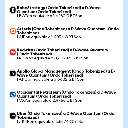
RoboStrategy (Ondo Tokenized) a D-Wave
Quantum (Ondo Tokenized)
1 BOTon equivale a 1,4280 QBTSon
Arteris (Ondo Tokenized) a D-Wave Quantum (Ondo
Tokenized)
1 AIPon equivale a 1,6054 QBTSon
Redwire (Ondo Tokenized) a D-Wave Quantum
(Ondo Tokenized)
1 RDWon equivale a 0,602015 QBTSon
Apollo Global Management (Ondo Tokenized) a D-
Wave Quantum (Ondo Tokenized)
1 APOon equivale a 6,6632 QBTSon
Occidental Petroleum (Ondo Tokenized) a D-Wave
Quantum (Ondo Tokenized)
1 OXYon equivale a 2,8758 QBTSon
Uber (Ondo Tokenized) a D-Wave Quantum (Ondo
Tokenized)
1 UBERon equivale a 3,5574 QBTSon