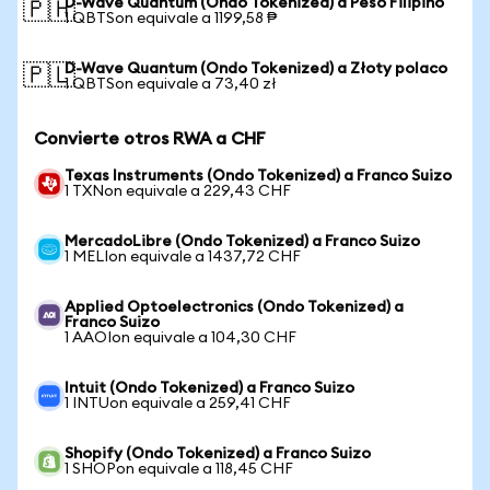
D-Wave Quantum (Ondo Tokenized) a Peso Filipino
🇵🇭
1 QBTSon equivale a 1199,58 ₱
D-Wave Quantum (Ondo Tokenized) a Złoty polaco
🇵🇱
1 QBTSon equivale a 73,40 zł
Convierte otros RWA a CHF
Texas Instruments (Ondo Tokenized) a Franco Suizo
1 TXNon equivale a 229,43 CHF
MercadoLibre (Ondo Tokenized) a Franco Suizo
1 MELIon equivale a 1437,72 CHF
Applied Optoelectronics (Ondo Tokenized) a
Franco Suizo
1 AAOIon equivale a 104,30 CHF
Intuit (Ondo Tokenized) a Franco Suizo
1 INTUon equivale a 259,41 CHF
Shopify (Ondo Tokenized) a Franco Suizo
1 SHOPon equivale a 118,45 CHF