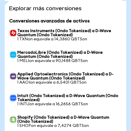
Explorar más conversiones
Conversiones avanzadas de activos
Texas Instruments (Ondo Tokenized) a D-Wave
Quantum (Ondo Tokenized)
1 TXNon equivale a 14,3860 QBTSon
MercadoLibre (Ondo Tokenized) a D-Wave
Quantum (Ondo Tokenized)
1 MELIon equivale a 90,1488 QBTSon
Applied Optoelectronics (Ondo Tokenized) a D-
Wave Quantum (Ondo Tokenized)
1 AAOIon equivale a 6,5401 QBTSon
Intuit (Ondo Tokenized) a D-Wave Quantum (Ondo
Tokenized)
1 INTUon equivale a 16,2656 QBTSon
Shopify (Ondo Tokenized) a D-Wave Quantum
(Ondo Tokenized)
1 SHOPon equivale a 7,4274 QBTSon