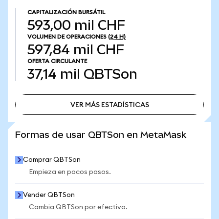
CAPITALIZACIÓN BURSÁTIL
593,00 mil CHF
VOLUMEN DE OPERACIONES
(24 H)
597,84 mil CHF
OFERTA CIRCULANTE
37,14 mil
QBTSon
VER MÁS ESTADÍSTICAS
VER MÁS ESTADÍSTICAS
Formas de usar QBTSon en MetaMask
Comprar QBTSon
Empieza en pocos pasos.
Vender QBTSon
Cambia QBTSon por efectivo.