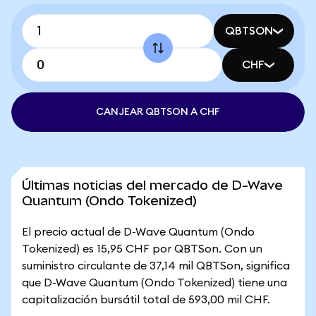
QBTSON
CHF
CANJEAR QBTSON A CHF
Últimas noticias del mercado de D-Wave
Quantum (Ondo Tokenized)
El precio actual de D-Wave Quantum (Ondo
Tokenized) es 15,95 CHF por QBTSon. Con un
suministro circulante de 37,14 mil QBTSon, significa
que D-Wave Quantum (Ondo Tokenized) tiene una
capitalización bursátil total de 593,00 mil CHF.