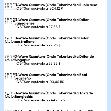
D-Wave Quantum (Ondo Tokenized) a Rublo ruso
🇷🇺
1 QBTSon equivale a 1624,12 ₽
D-Wave Quantum (Ondo Tokenized) a Dólar
🇨🇦
canadiense
1 QBTSon equivale a 27,53 $
D-Wave Quantum (Ondo Tokenized) a Dólar
🇦🇺
australiano
1 QBTSon equivale a 27,95 $
D-Wave Quantum (Ondo Tokenized) a Dólar de
🇸🇬
Singapur
1 QBTSon equivale a 25,23 $
D-Wave Quantum (Ondo Tokenized) a Real
🇧🇷
brasileño
1 QBTSon equivale a 100,86 R$
D-Wave Quantum (Ondo Tokenized) a Taka de
🇧🇩
Bangladés
1 QBTSon equivale a 2442,57 ৳