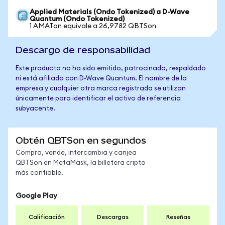
Applied Materials (Ondo Tokenized) a D-Wave
Quantum (Ondo Tokenized)
1 AMATon equivale a 26,9782 QBTSon
Descargo de responsabilidad
Este producto no ha sido emitido, patrocinado, respaldado
ni está afiliado con D-Wave Quantum. El nombre de la
empresa y cualquier otra marca registrada se utilizan
únicamente para identificar el activo de referencia
subyacente.
Obtén QBTSon en segundos
Compra, vende, intercambia y canjea
QBTSon en MetaMask, la billetera cripto
más confiable.
Google Play
Calificación
Descargas
Reseñas