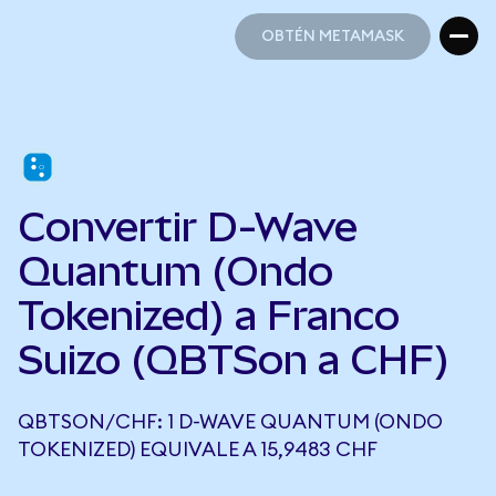
OBTÉN METAMASK
OBTÉN METAMASK
Convertir D-Wave
Quantum (Ondo
Tokenized) a Franco
Suizo (QBTSon a CHF)
QBTSON/CHF: 1 D-WAVE QUANTUM (ONDO
TOKENIZED) EQUIVALE A 15,9483 CHF