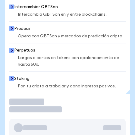
Intercambiar QBTSon
Intercambia QBTSon en y entre blockchains.
Predecir
Opera con QBTSon y mercados de predicción cripto.
Perpetuos
Largos o cortos en tokens con apalancamiento de
hasta 50x.
Staking
Pon tu cripto a trabajar y gana ingresos pasivos.
Operar