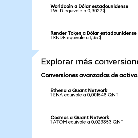
Worldcoin a Dólar estadounidense
1 WLD equivale a 0,3022 $
Render Token a Dólar estadounidense
1 RNDR equivale a 1,35 $
Explorar más conversion
Conversiones avanzadas de activo
Ethena a Quant Network
1 ENA equivale a 0,001548 QNT
Cosmos a Quant Network
1 ATOM equivale a 0,023353 QNT