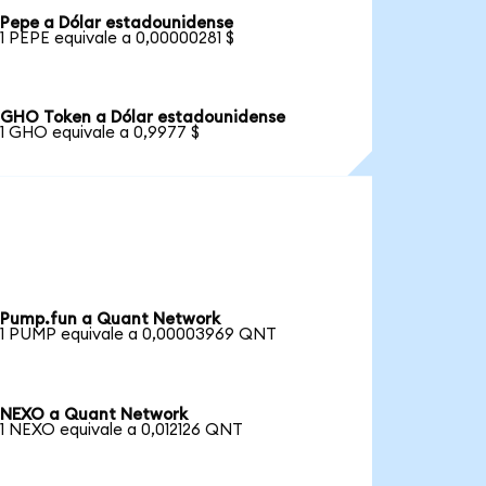
Pepe a Dólar estadounidense
1 PEPE equivale a 0,00000281 $
GHO Token a Dólar estadounidense
1 GHO equivale a 0,9977 $
Pump.fun a Quant Network
1 PUMP equivale a 0,00003969 QNT
NEXO a Quant Network
1 NEXO equivale a 0,012126 QNT