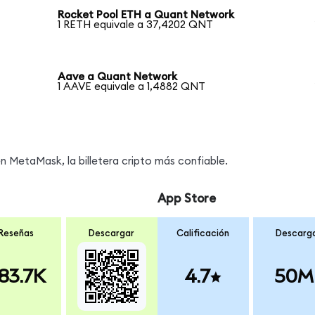
Rocket Pool ETH a Quant Network
1 RETH equivale a 37,4202 QNT
Aave a Quant Network
1 AAVE equivale a 1,4882 QNT
 MetaMask, la billetera cripto más confiable.
App Store
Reseñas
Descargar
Calificación
Descarg
83.7K
4.7
50M