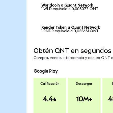
Worldcoin a Quant Network
1 WLD equivale a 0,005077 QNT
Render Token a Quant Network
1 RNDR equivale a 0,022681 QNT
Obtén QNT en segundos
Compra, vende, intercambia y canjea QNT en
Google Play
Calificación
Descargas
4.4
10M+
4