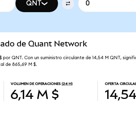
QNT
rcado de Quant Network
$ por QNT. Con un suministro circulante de 14,54 M QNT, signif
tal de 865,69 M $.
VOLUMEN DE OPERACIONES
(24 H)
OFERTA CIRCULA
6,14 M $
14,5