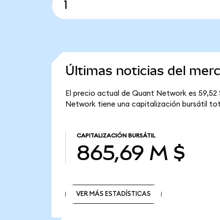
Últimas noticias del me
El precio actual de Quant Network es 59,52 
Network tiene una capitalización bursátil to
CAPITALIZACIÓN BURSÁTIL
865,69 M $
VER MÁS ESTADÍSTICAS
VER MÁS ESTADÍSTICAS