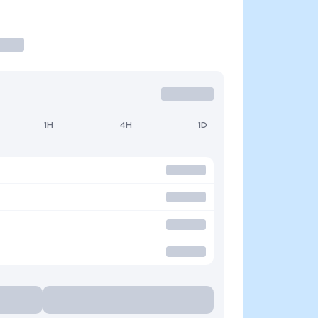
1H
4H
1D