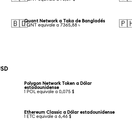
Quant Network a Taka de Bangladés
🇧🇩
🇵
1 QNT equivale a 7365,88 ৳
USD
Polygon Network Token a Dólar
estadounidense
1 POL equivale a 0,075 $
Ethereum Classic a Dólar estadounidense
1 ETC equivale a 6,46 $