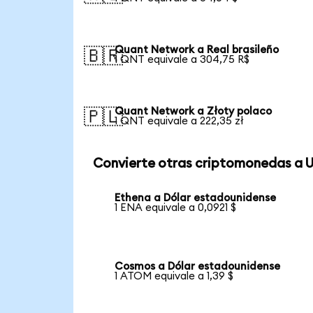
Quant Network a Real brasileño
🇧🇷
1 QNT equivale a 304,75 R$
Quant Network a Złoty polaco
🇵🇱
1 QNT equivale a 222,35 zł
Convierte otras criptomonedas a 
Ethena a Dólar estadounidense
1 ENA equivale a 0,0921 $
Cosmos a Dólar estadounidense
1 ATOM equivale a 1,39 $