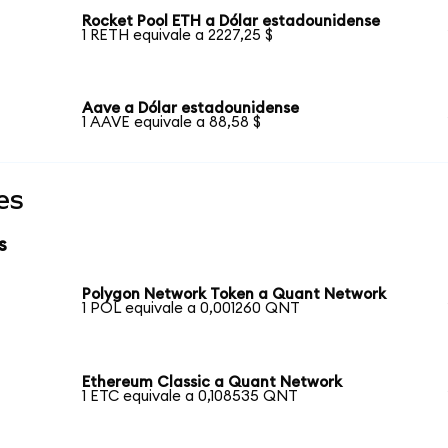
Rocket Pool ETH a Dólar estadounidense
1 RETH equivale a 2227,25 $
Aave a Dólar estadounidense
1 AAVE equivale a 88,58 $
es
s
Polygon Network Token a Quant Network
1 POL equivale a 0,001260 QNT
Ethereum Classic a Quant Network
1 ETC equivale a 0,108535 QNT