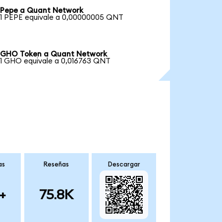
Pepe a Quant Network
1 PEPE equivale a 0,00000005 QNT
GHO Token a Quant Network
1 GHO equivale a 0,016763 QNT
as
Reseñas
Descargar
+
75.8K