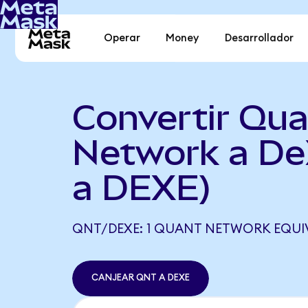
Operar
Money
Desarrollador
Convertir Qu
Network a D
a DEXE)
QNT/DEXE: 1 QUANT NETWORK EQUIV
CANJEAR QNT A DEXE