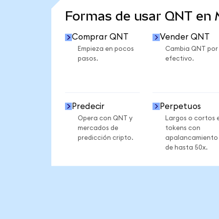
Formas de usar QNT en
Comprar QNT
Vender QNT
Empieza en pocos
Cambia QNT por
pasos.
efectivo.
Predecir
Perpetuos
Opera con QNT y
Largos o cortos 
mercados de
tokens con
predicción cripto.
apalancamiento
de hasta 50x.