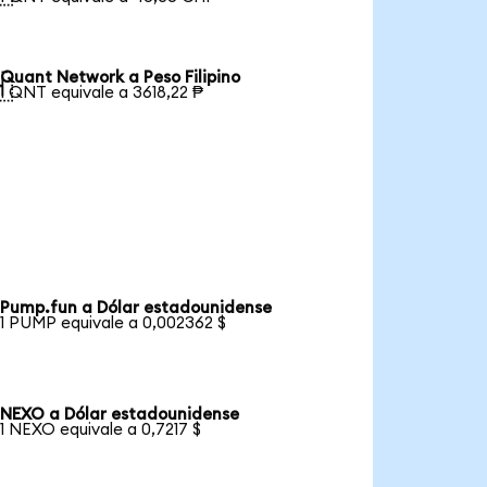
Quant Network a Peso Filipino

1 QNT equivale a 3618,22 ₱
Pump.fun a Dólar estadounidense
1 PUMP equivale a 0,002362 $
NEXO a Dólar estadounidense
1 NEXO equivale a 0,7217 $