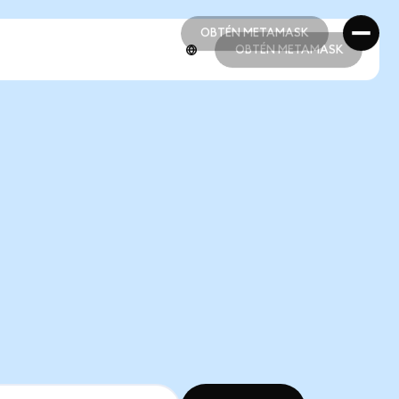
OBTÉN METAMASK
OBTÉN METAMASK
OBTÉN METAMASK
OBTÉN METAMASK