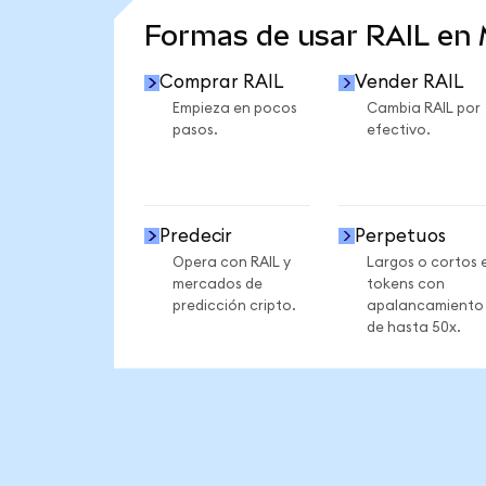
Formas de usar RAIL en
Comprar RAIL
Vender RAIL
Empieza en pocos
Cambia RAIL por
pasos.
efectivo.
Predecir
Perpetuos
Opera con RAIL y
Largos o cortos 
mercados de
tokens con
predicción cripto.
apalancamiento
de hasta 50x.