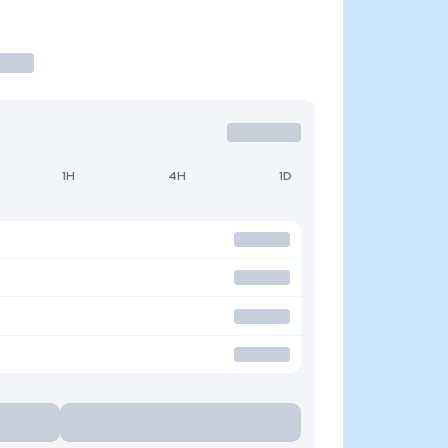
1H
4H
1D