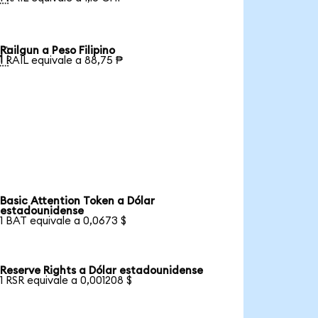
Railgun a Peso Filipino

1 RAIL equivale a 88,75 ₱
Basic Attention Token a Dólar
estadounidense
1 BAT equivale a 0,0673 $
Reserve Rights a Dólar estadounidense
1 RSR equivale a 0,001208 $