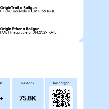
OriginTrail a Railgun
1 TRAC equivale a 0,187868 RAIL
Origin Ether a Railgun
1 OETH equivale a 1314,2329 RAIL
as
Reseñas
Descargar
+
75.8K