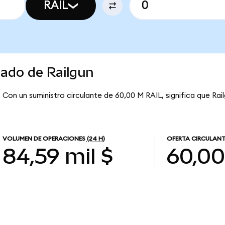
RAIL
cado de Railgun
. Con un suministro circulante de 60,00 M RAIL, significa que Rai
VOLUMEN DE OPERACIONES
(24 H)
OFERTA CIRCULANT
84,59 mil $
60,0