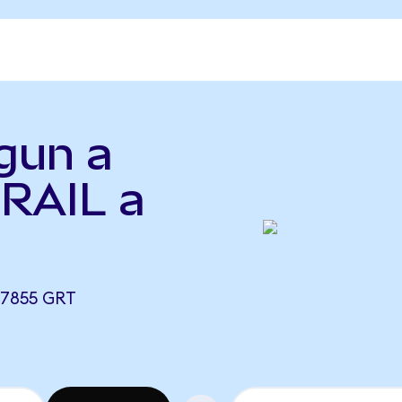
lgun a
(RAIL a
,7855 GRT