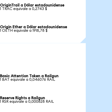
OriginTrail a Dólar estadounidense
1 TRAC equivale a 0,2743 $
Origin Ether a Dólar estadounidense
1 OETH equivale a 1918,78 $
Basic Attention Token a Railgun
1 BAT equivale a 0,046076 RAIL
Reserve Rights a Railgun
1 RSR equivale a 0,000828 RAIL