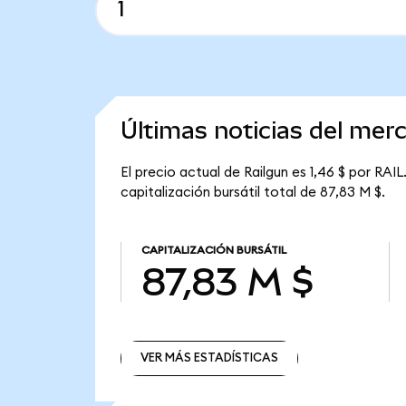
Últimas noticias del mer
El precio actual de Railgun es 1,46 $ por RAIL
capitalización bursátil total de 87,83 M $.
CAPITALIZACIÓN BURSÁTIL
87,83 M $
VER MÁS ESTADÍSTICAS
VER MÁS ESTADÍSTICAS