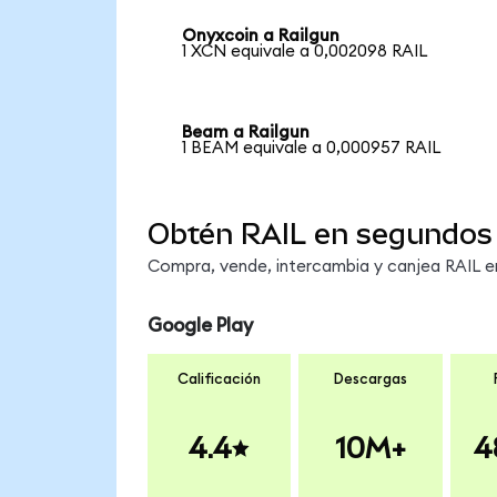
Onyxcoin a Railgun
1 XCN equivale a 0,002098 RAIL
Beam a Railgun
1 BEAM equivale a 0,000957 RAIL
Obtén RAIL en segundos
Compra, vende, intercambia y canjea RAIL en
Google Play
Calificación
Descargas
4.4
10M+
4