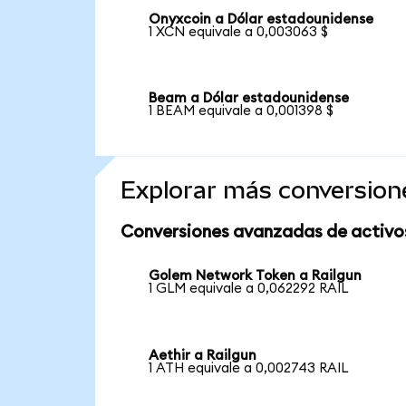
Onyxcoin a Dólar estadounidense
1 XCN equivale a 0,003063 $
Beam a Dólar estadounidense
1 BEAM equivale a 0,001398 $
Explorar más conversion
Conversiones avanzadas de activo
Golem Network Token a Railgun
1 GLM equivale a 0,062292 RAIL
Aethir a Railgun
1 ATH equivale a 0,002743 RAIL