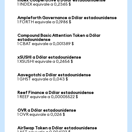
Index Cooperative a Dólar estadounidense
1 INDEX equivale a 0,2365 $
Ampleforth Governance a Dólar estadounidense
1 FORTH equivale a 0,1986 $
Compound Basic Attention Token a Dólar
estadounidense
1 CBAT equivale a 0,001389 $
xSUSHI a Dólar estadounidense
1 XSUSHI equivale a 0,2656 $
Aavegotchi a Dólar estadounidense
1 GHST equivale a 0,043 $
Reef Finance a Dólar estadounidense
1 REEF equivale a 0,00005522 $
OVR a Dólar estadounidense
1 OVR equivale a 0,026 $
AirSwap Token a Dólar estadounidense