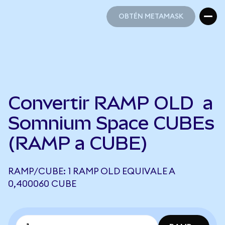
OBTÉN METAMASK
OBTÉN METAMASK
Convertir RAMP OLD a
Somnium Space CUBEs
(RAMP a CUBE)
RAMP/CUBE: 1 RAMP OLD EQUIVALE A
0,400060 CUBE