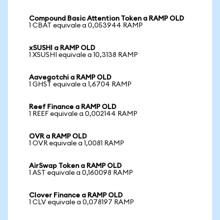
Compound Basic Attention Token a RAMP OLD
1 CBAT equivale a 0,053944 RAMP
xSUSHI a RAMP OLD
1 XSUSHI equivale a 10,3138 RAMP
Aavegotchi a RAMP OLD
1 GHST equivale a 1,6704 RAMP
Reef Finance a RAMP OLD
1 REEF equivale a 0,002144 RAMP
OVR a RAMP OLD
1 OVR equivale a 1,0081 RAMP
AirSwap Token a RAMP OLD
1 AST equivale a 0,160098 RAMP
Clover Finance a RAMP OLD
1 CLV equivale a 0,078197 RAMP