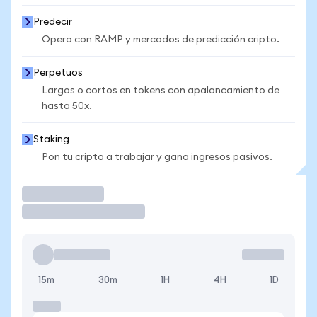
Predecir
Opera con RAMP y mercados de predicción cripto.
Perpetuos
Largos o cortos en tokens con apalancamiento de
hasta 50x.
Staking
Pon tu cripto a trabajar y gana ingresos pasivos.
Operar
15m
30m
1H
4H
1D