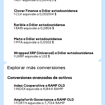
1 AST equivale a 0,004123 $
Clover Finance a Dólar estadounidense
1 CLV equivale a 0,002014 $
Rarible a Dólar estadounidense
1 RARI equivale a 0,0806 $
Meta a Dólar estadounidense
1 MTA equivale a 0,0302 $
Wrapped XRP (Universal) a Dólar estadounidense
1 UXRP equivale a 1,02 $
Explorar más conversiones
Conversiones avanzadas de activos
Index Cooperative a RAMP OLD
1 INDEX equivale a 9,1844 RAMP
Ampleforth Governance a RAMP OLD
1 FORTH equivale a 7,7134 RAMP