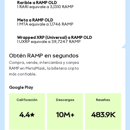
Rarible a RAMP OLD
1 RARI equivale a 3,1310 RAMP
Meta a RAMP OLD
1 MTA equivale a 1,1746 RAMP
Wrapped XRP (Universal) a RAMP OLD
1 UXRP equivale a 39,7247 RAMP
Obtén RAMP en segundos
Compra, vende, intercambia y canjea
RAMP en MetaMask, la billetera cripto
más confiable.
Google Play
Calificación
Descargas
Reseñas
4.4
10M+
483.9K