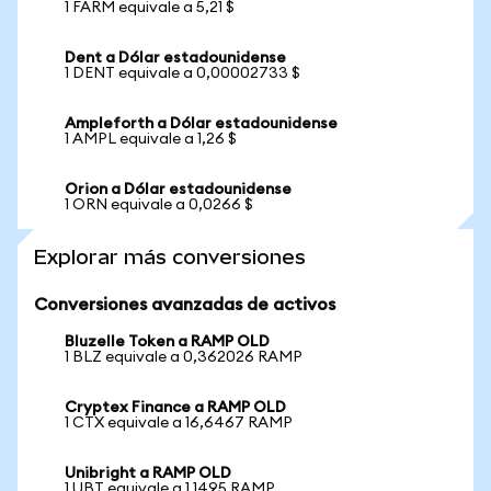
1 FARM equivale a 5,21 $
Dent a Dólar estadounidense
1 DENT equivale a 0,00002733 $
Ampleforth a Dólar estadounidense
1 AMPL equivale a 1,26 $
Orion a Dólar estadounidense
1 ORN equivale a 0,0266 $
Explorar más conversiones
Conversiones avanzadas de activos
Bluzelle Token a RAMP OLD
1 BLZ equivale a 0,362026 RAMP
Cryptex Finance a RAMP OLD
1 CTX equivale a 16,6467 RAMP
Unibright a RAMP OLD
1 UBT equivale a 1,1495 RAMP