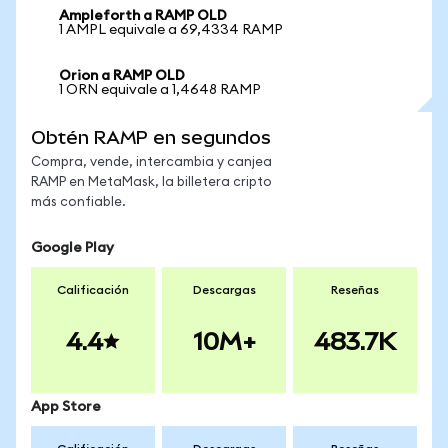
Ampleforth a RAMP OLD
1 AMPL equivale a 69,4334 RAMP
Orion a RAMP OLD
1 ORN equivale a 1,4648 RAMP
Obtén RAMP en segundos
Compra, vende, intercambia y canjea
RAMP en MetaMask, la billetera cripto
más confiable.
Google Play
Calificación
Descargas
Reseñas
4.4
10M+
483.7K
App Store