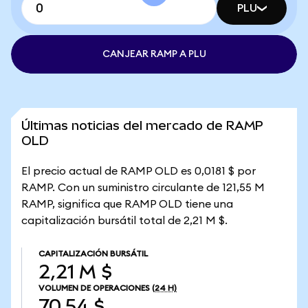
PLU
CANJEAR RAMP A PLU
Últimas noticias del mercado de RAMP
OLD
El precio actual de RAMP OLD es 0,0181 $ por
RAMP. Con un suministro circulante de 121,55 M
RAMP, significa que RAMP OLD tiene una
capitalización bursátil total de 2,21 M $.
CAPITALIZACIÓN BURSÁTIL
2,21 M $
VOLUMEN DE OPERACIONES
(24 H)
70,54 $