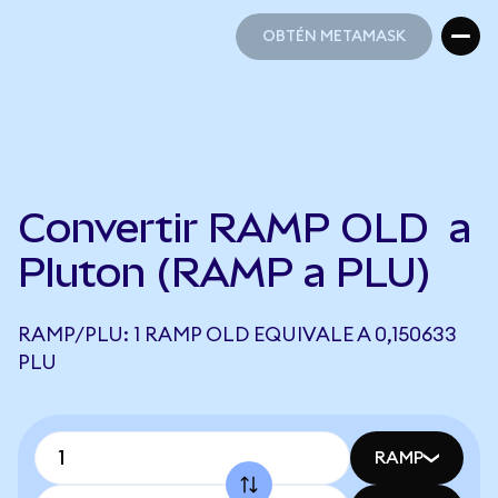
OBTÉN METAMASK
OBTÉN METAMASK
Convertir RAMP OLD a
Pluton (RAMP a PLU)
RAMP/PLU: 1 RAMP OLD EQUIVALE A 0,150633
PLU
RAMP