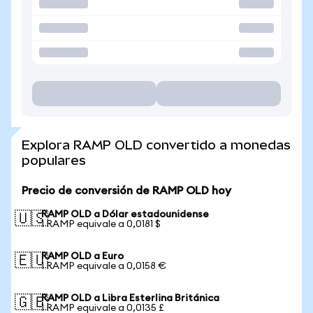
Explora RAMP OLD convertido a monedas
populares
Precio de conversión de RAMP OLD hoy
RAMP OLD a Dólar estadounidense
🇺🇸
1 RAMP equivale a 0,0181 $
RAMP OLD a Euro
🇪🇺
1 RAMP equivale a 0,0158 €
RAMP OLD a Libra Esterlina Británica
🇬🇧
1 RAMP equivale a 0,0135 £