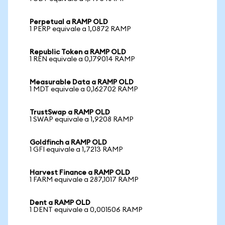
Perpetual a RAMP OLD
1 PERP equivale a 1,0872 RAMP
Republic Token a RAMP OLD
1 REN equivale a 0,179014 RAMP
Measurable Data a RAMP OLD
1 MDT equivale a 0,162702 RAMP
TrustSwap a RAMP OLD
1 SWAP equivale a 1,9208 RAMP
Goldfinch a RAMP OLD
1 GFI equivale a 1,7213 RAMP
Harvest Finance a RAMP OLD
1 FARM equivale a 287,1017 RAMP
Dent a RAMP OLD
1 DENT equivale a 0,001506 RAMP