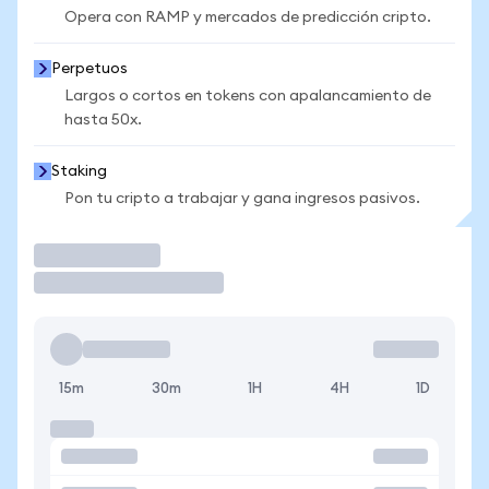
Opera con RAMP y mercados de predicción cripto.
Perpetuos
Largos o cortos en tokens con apalancamiento de
hasta 50x.
Staking
Pon tu cripto a trabajar y gana ingresos pasivos.
Operar
15m
30m
1H
4H
1D