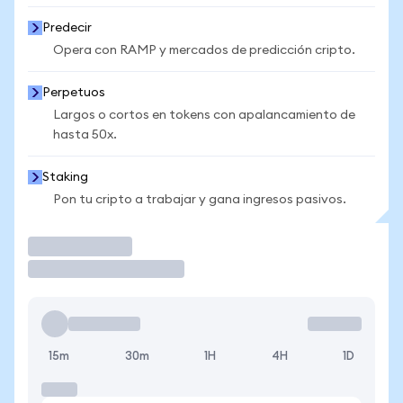
Predecir
Opera con RAMP y mercados de predicción cripto.
Perpetuos
Largos o cortos en tokens con apalancamiento de
hasta 50x.
Staking
Pon tu cripto a trabajar y gana ingresos pasivos.
Operar
15m
30m
1H
4H
1D