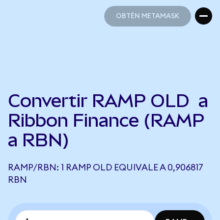
OBTÉN METAMASK
OBTÉN METAMASK
Convertir RAMP OLD a
Ribbon Finance (RAMP
a RBN)
RAMP/RBN: 1 RAMP OLD EQUIVALE A 0,906817
RBN