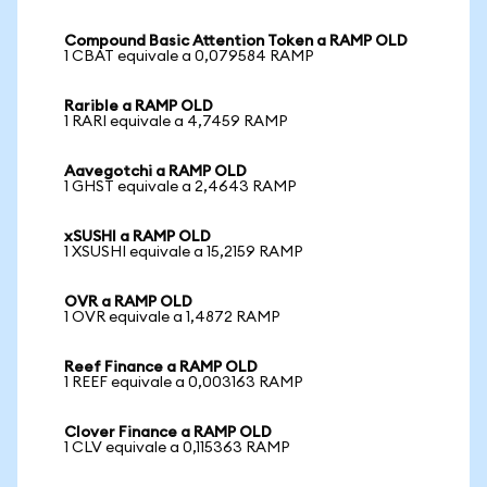
Compound Basic Attention Token a RAMP OLD
1 CBAT equivale a 0,079584 RAMP
Rarible a RAMP OLD
1 RARI equivale a 4,7459 RAMP
Aavegotchi a RAMP OLD
1 GHST equivale a 2,4643 RAMP
xSUSHI a RAMP OLD
1 XSUSHI equivale a 15,2159 RAMP
OVR a RAMP OLD
1 OVR equivale a 1,4872 RAMP
Reef Finance a RAMP OLD
1 REEF equivale a 0,003163 RAMP
Clover Finance a RAMP OLD
1 CLV equivale a 0,115363 RAMP