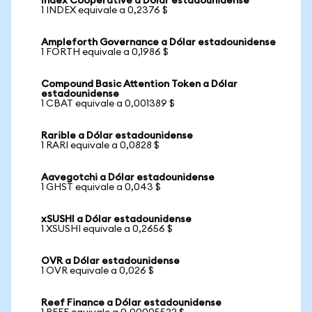
Index Cooperative a Dólar estadounidense
1 INDEX equivale a 0,2376 $
Ampleforth Governance a Dólar estadounidense
1 FORTH equivale a 0,1986 $
Compound Basic Attention Token a Dólar
estadounidense
1 CBAT equivale a 0,001389 $
Rarible a Dólar estadounidense
1 RARI equivale a 0,0828 $
Aavegotchi a Dólar estadounidense
1 GHST equivale a 0,043 $
xSUSHI a Dólar estadounidense
1 XSUSHI equivale a 0,2656 $
OVR a Dólar estadounidense
1 OVR equivale a 0,026 $
Reef Finance a Dólar estadounidense