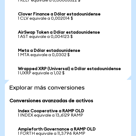
1 REEF equivale a 0,00005522 $
Clover Finance a Dólar estadounidense
1 CLV equivale a 0,002014 $
AirSwap Token a Dólar estadounidense
1 AST equivale a 0,004123 $
Meta a Dólar estadounidense
1 MTA equivale a 0,0302 $
Wrapped XRP (Universal) a Dólar estadounidense
1 UXRP equivale a 1,02 $
Explorar más conversiones
Conversiones avanzadas de activos
Index Cooperative a RAMP OLD
1 INDEX equivale a 13,6129 RAMP
Ampleforth Governance a RAMP OLD
1 FORTH equivale a 11,3796 RAMP