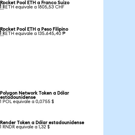
Rocket Pool ETH a Franco Suizo

1 RETH equivale a 1805,53 CHF
Rocket Pool ETH a Peso Filipino

1 RETH equivale a 135.645,40 ₱
Polygon Network Token a Dólar
estadounidense
1 POL equivale a 0,0755 $
Render Token a Dólar estadounidense
1 RNDR equivale a 1,32 $