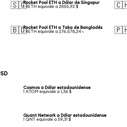
Rocket Pool ETH a Dólar de Singapur
🇸🇬
🇨
1 RETH equivale a 2855,92 $
Rocket Pool ETH a Taka de Bangladés
🇧🇩
🇵
1 RETH equivale a 276.578,24 ৳
USD
Cosmos a Dólar estadounidense
1 ATOM equivale a 1,36 $
Quant Network a Dólar estadounidense
1 QNT equivale a 59,31 $