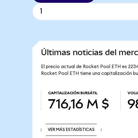
Últimas noticias del me
El precio actual de Rocket Pool ETH es 2234,
Rocket Pool ETH tiene una capitalización burs
CAPITALIZACIÓN BURSÁTIL
VOLU
716,16 M $
9
VER MÁS ESTADÍSTICAS