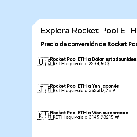
Explora Rocket Pool ETH
Precio de conversión de Rocket Po
Rocket Pool ETH a Dólar estadouniden
🇺🇸
1 RETH equivale a 2234,50 $
Rocket Pool ETH a Yen japonés
🇯🇵
1 RETH equivale a 352.617,78 ¥
Rocket Pool ETH a Won surcoreano
🇰🇷
1 RETH equivale a 3.145.932,15 ₩