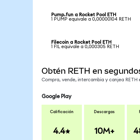
Pump.fun a Rocket Pool ETH
1 PUMP equivale a 0,00000104 RETH
Filecoin a Rocket Pool ETH
1 FIL equivale a 0,000305 RETH
Obtén RETH en segundo
Compra, vende, intercambia y canjea RETH en
Google Play
Calificación
Descargas
4.4
10M+
4