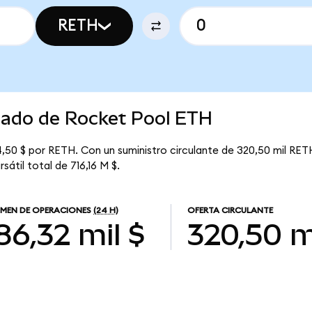
RETH
rcado de Rocket Pool ETH
50 $ por RETH. Con un suministro circulante de 320,50 mil RETH
átil total de 716,16 M $.
MEN DE OPERACIONES
(24 H)
OFERTA CIRCULANTE
86,32 mil $
320,50 m