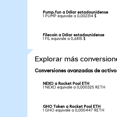
Pump.fun a Dólar estadounidense
1 PUMP equivale a 0,002314 $
Filecoin a Dólar estadounidense
1 FIL equivale a 0,6815 $
Explorar más conversion
Conversiones avanzadas de activo
NEXO a Rocket Pool ETH
1 NEXO equivale a 0,000325 RETH
GHO Token a Rocket Pool ETH
1 GHO equivale a 0,000447 RETH