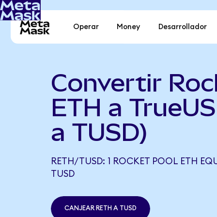
Operar
Money
Desarrollador
Convertir Roc
ETH a TrueU
a TUSD)
RETH/TUSD: 1 ROCKET POOL ETH EQU
TUSD
CANJEAR RETH A TUSD