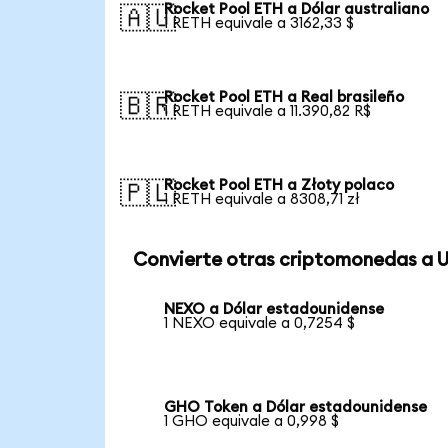
Rocket Pool ETH a Dólar australiano
🇦🇺
1 RETH equivale a 3162,33 $
Rocket Pool ETH a Real brasileño
🇧🇷
1 RETH equivale a 11.390,82 R$
Rocket Pool ETH a Złoty polaco
🇵🇱
1 RETH equivale a 8308,71 zł
Convierte otras criptomonedas a 
NEXO a Dólar estadounidense
1 NEXO equivale a 0,7254 $
GHO Token a Dólar estadounidense
1 GHO equivale a 0,998 $