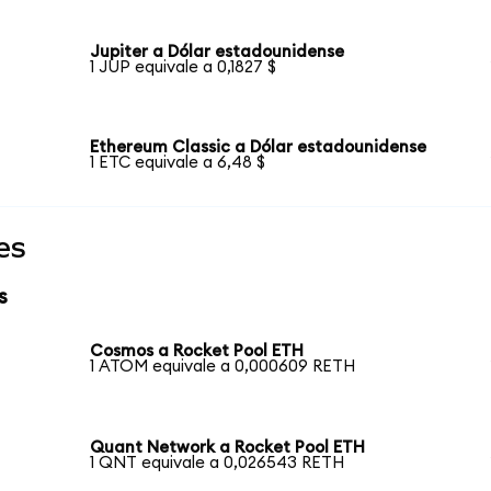
Jupiter a Dólar estadounidense
1 JUP equivale a 0,1827 $
Ethereum Classic a Dólar estadounidense
1 ETC equivale a 6,48 $
es
s
Cosmos a Rocket Pool ETH
1 ATOM equivale a 0,000609 RETH
Quant Network a Rocket Pool ETH
1 QNT equivale a 0,026543 RETH