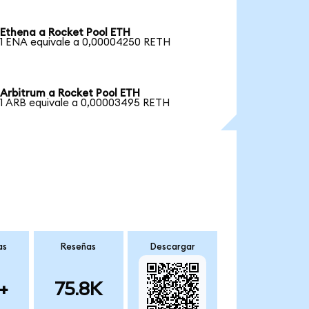
Ethena a Rocket Pool ETH
1 ENA equivale a 0,00004250 RETH
Arbitrum a Rocket Pool ETH
1 ARB equivale a 0,00003495 RETH
as
Reseñas
Descargar
+
75.8K