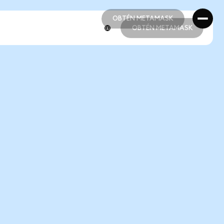
OBTÉN METAMASK
OBTÉN METAMASK
OBTÉN METAMASK
OBTÉN METAMASK