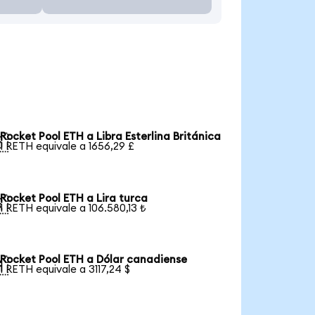
Rocket Pool ETH a Libra Esterlina Británica

1 RETH equivale a 1656,29 £
Rocket Pool ETH a Lira turca

1 RETH equivale a 106.580,13 ₺
Rocket Pool ETH a Dólar canadiense

1 RETH equivale a 3117,24 $