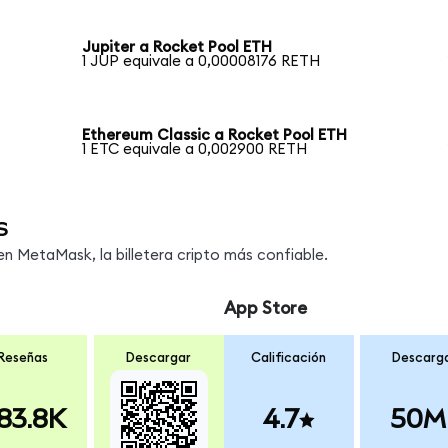
Jupiter a Rocket Pool ETH
1 JUP equivale a 0,00008176 RETH
Ethereum Classic a Rocket Pool ETH
1 ETC equivale a 0,002900 RETH
s
 MetaMask, la billetera cripto más confiable.
App Store
Reseñas
Descargar
Calificación
Descarg
83.8K
4.7
50M