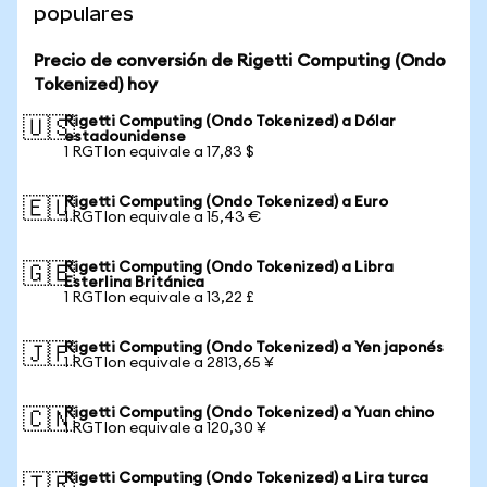
populares
Precio de conversión de Rigetti Computing (Ondo
Tokenized) hoy
Rigetti Computing (Ondo Tokenized) a Dólar
🇺🇸
estadounidense
1 RGTIon equivale a 17,83 $
Rigetti Computing (Ondo Tokenized) a Euro
🇪🇺
1 RGTIon equivale a 15,43 €
Rigetti Computing (Ondo Tokenized) a Libra
🇬🇧
Esterlina Británica
1 RGTIon equivale a 13,22 £
Rigetti Computing (Ondo Tokenized) a Yen japonés
🇯🇵
1 RGTIon equivale a 2813,65 ¥
Rigetti Computing (Ondo Tokenized) a Yuan chino
🇨🇳
1 RGTIon equivale a 120,30 ¥
Rigetti Computing (Ondo Tokenized) a Lira turca
🇹🇷