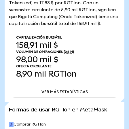
Tokenized) es 17,83 $ por RGTIon. Con un
suministro circulante de 8,90 mil RGTIon, significa
que Rigetti Computing (Ondo Tokenized) tiene una
capitalización bursátil total de 158,91 mil $.
CAPITALIZACIÓN BURSÁTIL
158,91 mil $
VOLUMEN DE OPERACIONES
(24 H)
98,00 mil $
OFERTA CIRCULANTE
8,90 mil
RGTIon
VER MÁS ESTADÍSTICAS
VER MÁS ESTADÍSTICAS
Formas de usar RGTIon en MetaMask
Comprar RGTIon