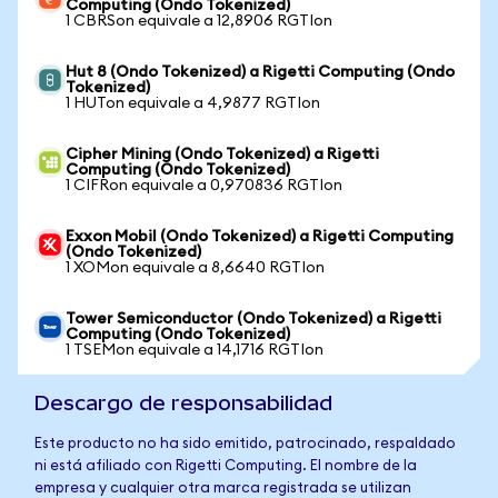
Computing (Ondo Tokenized)
1 CBRSon equivale a 12,8906 RGTIon
Hut 8 (Ondo Tokenized) a Rigetti Computing (Ondo
Tokenized)
1 HUTon equivale a 4,9877 RGTIon
Cipher Mining (Ondo Tokenized) a Rigetti
Computing (Ondo Tokenized)
1 CIFRon equivale a 0,970836 RGTIon
Exxon Mobil (Ondo Tokenized) a Rigetti Computing
(Ondo Tokenized)
1 XOMon equivale a 8,6640 RGTIon
Tower Semiconductor (Ondo Tokenized) a Rigetti
Computing (Ondo Tokenized)
1 TSEMon equivale a 14,1716 RGTIon
Descargo de responsabilidad
Este producto no ha sido emitido, patrocinado, respaldado
ni está afiliado con Rigetti Computing. El nombre de la
empresa y cualquier otra marca registrada se utilizan