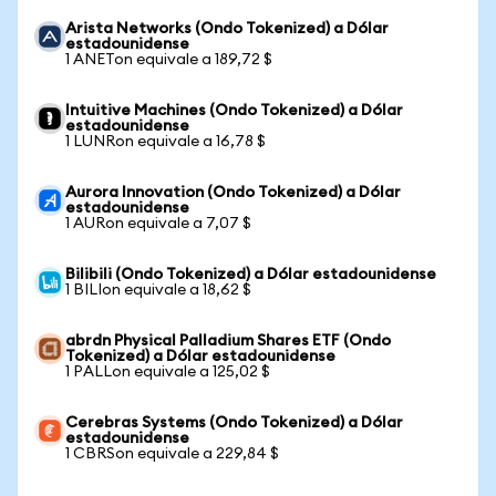
Arista Networks (Ondo Tokenized) a Dólar
estadounidense
1 ANETon equivale a 189,72 $
Intuitive Machines (Ondo Tokenized) a Dólar
estadounidense
1 LUNRon equivale a 16,78 $
Aurora Innovation (Ondo Tokenized) a Dólar
estadounidense
1 AURon equivale a 7,07 $
Bilibili (Ondo Tokenized) a Dólar estadounidense
1 BILIon equivale a 18,62 $
abrdn Physical Palladium Shares ETF (Ondo
Tokenized) a Dólar estadounidense
1 PALLon equivale a 125,02 $
Cerebras Systems (Ondo Tokenized) a Dólar
estadounidense
1 CBRSon equivale a 229,84 $