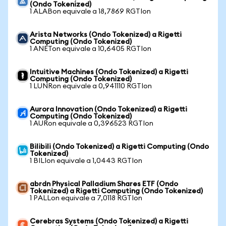
(Ondo Tokenized)
1 ALABon equivale a 18,7869 RGTIon
Arista Networks (Ondo Tokenized) a Rigetti
Computing (Ondo Tokenized)
1 ANETon equivale a 10,6405 RGTIon
Intuitive Machines (Ondo Tokenized) a Rigetti
Computing (Ondo Tokenized)
1 LUNRon equivale a 0,941110 RGTIon
Aurora Innovation (Ondo Tokenized) a Rigetti
Computing (Ondo Tokenized)
1 AURon equivale a 0,396523 RGTIon
Bilibili (Ondo Tokenized) a Rigetti Computing (Ondo
Tokenized)
1 BILIon equivale a 1,0443 RGTIon
abrdn Physical Palladium Shares ETF (Ondo
Tokenized) a Rigetti Computing (Ondo Tokenized)
1 PALLon equivale a 7,0118 RGTIon
Cerebras Systems (Ondo Tokenized) a Rigetti