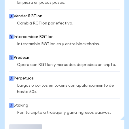
Empieza en pocos pasos.
Vender RGTIon
Cambia RGTIon por efectivo.
Intercambiar RGTIon
Intercambia RGTIon en y entre blockchains.
Predecir
Opera con RGTIon y mercados de predicción cripto.
Perpetuos
Largos o cortos en tokens con apalancamiento de
hasta 50x.
Staking
Pon tu cripto a trabajar y gana ingresos pasivos.
Operar