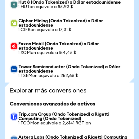
Hut 8 (Ondo Tokenized) a Dólar estadounidense
1 HUTon equivale a 88,93 $
Cipher Mining (Ondo Tokenized) a Dólar
estadounidense
1 CIFRon equivale a 17,31 $
Exxon Mobil (Ondo Tokenized) a Dólar
estadounidense
1 XOMon equivale a 154,48 $
Tower Semiconductor (Ondo Tokenized) a Dólar
estadounidense
1 TSEMon equivale a 252,68 $
Explorar más conversiones
Conversiones avanzadas de activos
Trip.com Group (Ondo Tokenized) a Rigetti
Computing (Ondo Tokenized)
1 TCOMon equivale a 2,6141 RGTIon
Astera Labs (Ondo Tokenized) a Rigetti Computing