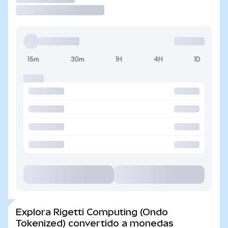
15m
30m
1H
4H
1D
Explora Rigetti Computing (Ondo
Tokenized) convertido a monedas