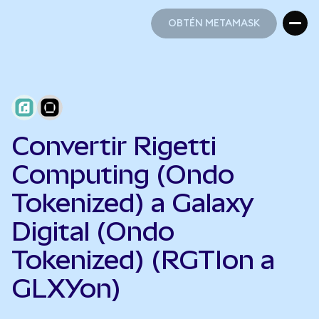
OBTÉN METAMASK
OBTÉN METAMASK
Convertir Rigetti
Computing (Ondo
Tokenized) a Galaxy
Digital (Ondo
Tokenized) (RGTIon a
GLXYon)