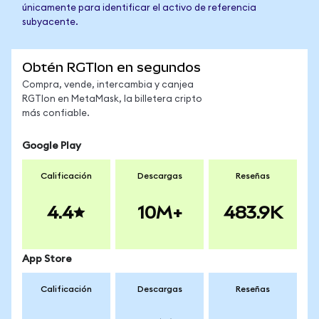
únicamente para identificar el activo de referencia
subyacente.
Obtén RGTIon en segundos
Compra, vende, intercambia y canjea
RGTIon en MetaMask, la billetera cripto
más confiable.
Google Play
Calificación
Descargas
Reseñas
4.4
10M+
483.9K
App Store
Calificación
Descargas
Reseñas