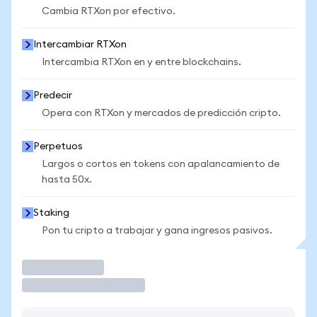
Cambia RTXon por efectivo.
Intercambiar RTXon
Intercambia RTXon en y entre blockchains.
Predecir
Opera con RTXon y mercados de predicción cripto.
Perpetuos
Largos o cortos en tokens con apalancamiento de
hasta 50x.
Staking
Pon tu cripto a trabajar y gana ingresos pasivos.
Operar