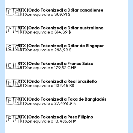
RTX (Ondo Tokenized) a Dólar canadiense
🇨🇦
1 RTXon equivale a 309,91 $
RTX (Ondo Tokenized) a Dólar australiano
🇦🇺
1 RTXon equivale a 314,39 $
RTX (Ondo Tokenized) a Dólar de Singapur
🇸🇬
1 RTXon equivale a 283,93 $
RTX (Ondo Tokenized) a Franco Suizo
🇨🇭
1 RTXon equivale a 179,52 CHF
RTX (Ondo Tokenized) a Real brasileño
🇧🇷
1 RTXon equivale a 1132,45 R$
RTX (Ondo Tokenized) a Taka de Bangladés
🇧🇩
1 RTXon equivale a 27.496,91 ৳
RTX (Ondo Tokenized) a Peso Filipino
🇵🇭
1 RTXon equivale a 13.485,61 ₱