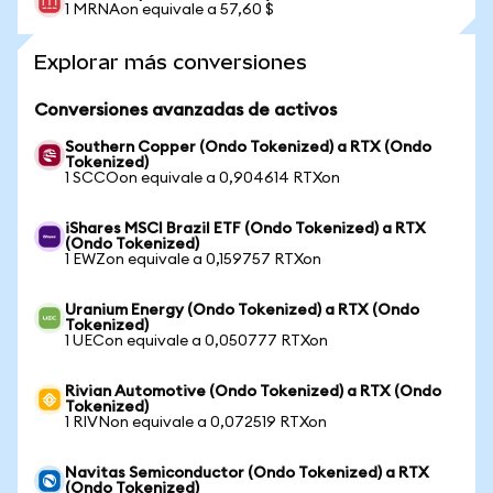
1 MRNAon equivale a 57,60 $
Explorar más conversiones
Conversiones avanzadas de activos
Southern Copper (Ondo Tokenized) a RTX (Ondo
Tokenized)
1 SCCOon equivale a 0,904614 RTXon
iShares MSCI Brazil ETF (Ondo Tokenized) a RTX
(Ondo Tokenized)
1 EWZon equivale a 0,159757 RTXon
Uranium Energy (Ondo Tokenized) a RTX (Ondo
Tokenized)
1 UECon equivale a 0,050777 RTXon
Rivian Automotive (Ondo Tokenized) a RTX (Ondo
Tokenized)
1 RIVNon equivale a 0,072519 RTXon
Navitas Semiconductor (Ondo Tokenized) a RTX
(Ondo Tokenized)