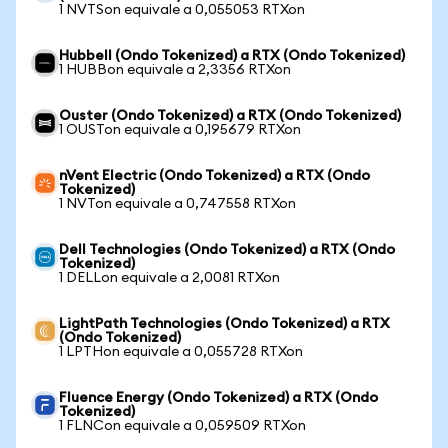
1 NVTSon equivale a 0,055053 RTXon
Hubbell (Ondo Tokenized) a RTX (Ondo Tokenized)
1 HUBBon equivale a 2,3356 RTXon
Ouster (Ondo Tokenized) a RTX (Ondo Tokenized)
1 OUSTon equivale a 0,195679 RTXon
nVent Electric (Ondo Tokenized) a RTX (Ondo
Tokenized)
1 NVTon equivale a 0,747558 RTXon
Dell Technologies (Ondo Tokenized) a RTX (Ondo
Tokenized)
1 DELLon equivale a 2,0081 RTXon
LightPath Technologies (Ondo Tokenized) a RTX
(Ondo Tokenized)
1 LPTHon equivale a 0,055728 RTXon
Fluence Energy (Ondo Tokenized) a RTX (Ondo
Tokenized)
1 FLNCon equivale a 0,059509 RTXon