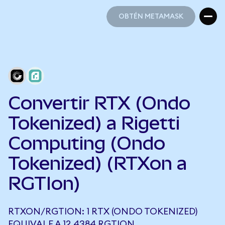
OBTÉN METAMASK
OBTÉN METAMASK
Convertir RTX (Ondo
Tokenized) a Rigetti
Computing (Ondo
Tokenized) (RTXon a
RGTIon)
RTXON/RGTION: 1 RTX (ONDO TOKENIZED)
EQUIVALE A 12,4384 RGTION