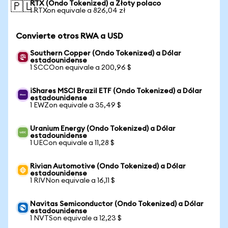
RTX (Ondo Tokenized) a Złoty polaco
🇵🇱
1 RTXon equivale a 826,04 zł
Convierte otros RWA a USD
Southern Copper (Ondo Tokenized) a Dólar
estadounidense
1 SCCOon equivale a 200,96 $
iShares MSCI Brazil ETF (Ondo Tokenized) a Dólar
estadounidense
1 EWZon equivale a 35,49 $
Uranium Energy (Ondo Tokenized) a Dólar
estadounidense
1 UECon equivale a 11,28 $
Rivian Automotive (Ondo Tokenized) a Dólar
estadounidense
1 RIVNon equivale a 16,11 $
Navitas Semiconductor (Ondo Tokenized) a Dólar
estadounidense
1 NVTSon equivale a 12,23 $