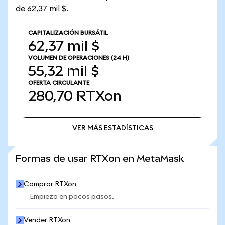
de 62,37 mil $.
CAPITALIZACIÓN BURSÁTIL
62,37 mil $
VOLUMEN DE OPERACIONES
(24 H)
55,32 mil $
OFERTA CIRCULANTE
280,70
RTXon
VER MÁS ESTADÍSTICAS
VER MÁS ESTADÍSTICAS
Formas de usar RTXon en MetaMask
Comprar RTXon
Empieza en pocos pasos.
Vender RTXon