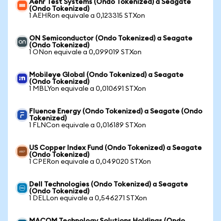
Aehr Test Systems (Ondo Tokenized) a Seagate
(Ondo Tokenized)
1 AEHRon equivale a 0,123315 STXon
ON Semiconductor (Ondo Tokenized) a Seagate
(Ondo Tokenized)
1 ONon equivale a 0,099019 STXon
Mobileye Global (Ondo Tokenized) a Seagate
(Ondo Tokenized)
1 MBLYon equivale a 0,010691 STXon
Fluence Energy (Ondo Tokenized) a Seagate (Ondo
Tokenized)
1 FLNCon equivale a 0,016189 STXon
US Copper Index Fund (Ondo Tokenized) a Seagate
(Ondo Tokenized)
1 CPERon equivale a 0,049020 STXon
Dell Technologies (Ondo Tokenized) a Seagate
(Ondo Tokenized)
1 DELLon equivale a 0,546271 STXon