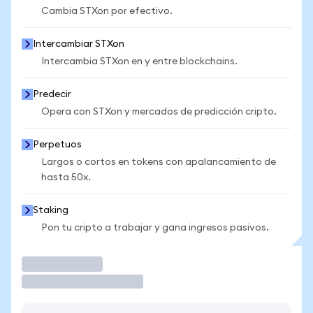
Cambia STXon por efectivo.
Intercambiar STXon
Intercambia STXon en y entre blockchains.
Predecir
Opera con STXon y mercados de predicción cripto.
Perpetuos
Largos o cortos en tokens con apalancamiento de
hasta 50x.
Staking
Pon tu cripto a trabajar y gana ingresos pasivos.
Operar