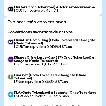
Ouster (Ondo Tokenized) a Dólar estadounidense
1 OUSTon equivale a 43,47 $
Explorar más conversiones
Conversiones avanzadas de activos
Quantum Computing (Ondo Tokenized) a Seagate
(Ondo Tokenized)
1 QUBTon equivale a 0,010984 STXon
iShares China Large-Cap ETF (Ondo Tokenized) a
Seagate (Ondo Tokenized)
1 FXIon equivale a 0,042566 STXon
Fabrinet (Ondo Tokenized) a Seagate (Ondo
Tokenized)
1 FNon equivale a 0,686546 STXon
KLA (Ondo Tokenized) a Seagate (Ondo Tokenized)
1 KLACon equivale a 2,4349 STXon