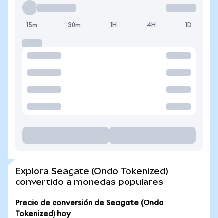
15m
30m
1H
4H
1D
Explora Seagate (Ondo Tokenized)
convertido a monedas populares
Precio de conversión de Seagate (Ondo
Tokenized) hoy