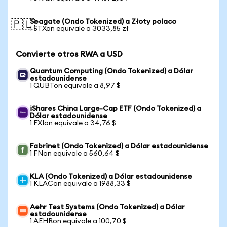
Seagate (Ondo Tokenized) a Złoty polaco
🇵🇱
1 STXon equivale a 3033,85 zł
Convierte otros RWA a USD
Quantum Computing (Ondo Tokenized) a Dólar
estadounidense
1 QUBTon equivale a 8,97 $
iShares China Large-Cap ETF (Ondo Tokenized) a
Dólar estadounidense
1 FXIon equivale a 34,76 $
Fabrinet (Ondo Tokenized) a Dólar estadounidense
1 FNon equivale a 560,64 $
KLA (Ondo Tokenized) a Dólar estadounidense
1 KLACon equivale a 1988,33 $
Aehr Test Systems (Ondo Tokenized) a Dólar
estadounidense
1 AEHRon equivale a 100,70 $