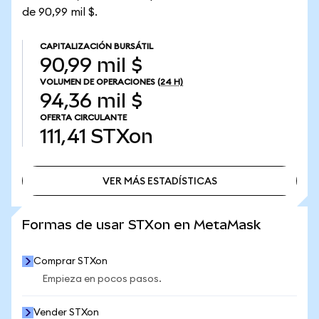
de 90,99 mil $.
CAPITALIZACIÓN BURSÁTIL
90,99 mil $
VOLUMEN DE OPERACIONES
(24 H)
94,36 mil $
OFERTA CIRCULANTE
111,41
STXon
VER MÁS ESTADÍSTICAS
VER MÁS ESTADÍSTICAS
Formas de usar STXon en MetaMask
Comprar STXon
Empieza en pocos pasos.
Vender STXon