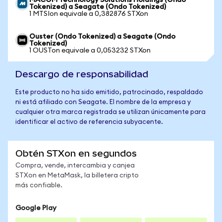
MACOM Technology Solutions Holdings (Ondo
Tokenized) a Seagate (Ondo Tokenized)
1 MTSIon equivale a 0,382876 STXon
Ouster (Ondo Tokenized) a Seagate (Ondo
Tokenized)
1 OUSTon equivale a 0,053232 STXon
Descargo de responsabilidad
Este producto no ha sido emitido, patrocinado, respaldado
ni está afiliado con Seagate. El nombre de la empresa y
cualquier otra marca registrada se utilizan únicamente para
identificar el activo de referencia subyacente.
Obtén STXon en segundos
Compra, vende, intercambia y canjea
STXon en MetaMask, la billetera cripto
más confiable.
Google Play