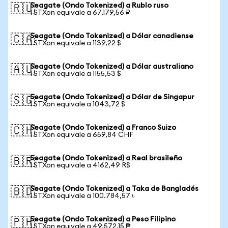
Seagate (Ondo Tokenized) a Rublo ruso
🇷🇺
1 STXon equivale a 67.179,56 ₽
Seagate (Ondo Tokenized) a Dólar canadiense
🇨🇦
1 STXon equivale a 1139,22 $
Seagate (Ondo Tokenized) a Dólar australiano
🇦🇺
1 STXon equivale a 1155,53 $
Seagate (Ondo Tokenized) a Dólar de Singapur
🇸🇬
1 STXon equivale a 1043,72 $
Seagate (Ondo Tokenized) a Franco Suizo
🇨🇭
1 STXon equivale a 659,84 CHF
Seagate (Ondo Tokenized) a Real brasileño
🇧🇷
1 STXon equivale a 4162,49 R$
Seagate (Ondo Tokenized) a Taka de Bangladés
🇧🇩
1 STXon equivale a 100.784,57 ৳
Seagate (Ondo Tokenized) a Peso Filipino
🇵🇭
1 STXon equivale a 49.572,15 ₱