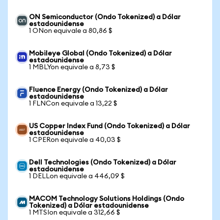
ON Semiconductor (Ondo Tokenized) a Dólar
estadounidense
1 ONon equivale a 80,86 $
Mobileye Global (Ondo Tokenized) a Dólar
estadounidense
1 MBLYon equivale a 8,73 $
Fluence Energy (Ondo Tokenized) a Dólar
estadounidense
1 FLNCon equivale a 13,22 $
US Copper Index Fund (Ondo Tokenized) a Dólar
estadounidense
1 CPERon equivale a 40,03 $
Dell Technologies (Ondo Tokenized) a Dólar
estadounidense
1 DELLon equivale a 446,09 $
MACOM Technology Solutions Holdings (Ondo
Tokenized) a Dólar estadounidense
1 MTSIon equivale a 312,66 $