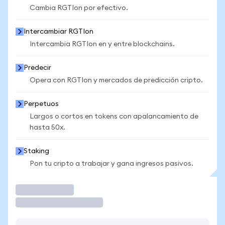
Cambia RGTIon por efectivo.
Intercambiar RGTIon
Intercambia RGTIon en y entre blockchains.
Predecir
Opera con RGTIon y mercados de predicción cripto.
Perpetuos
Largos o cortos en tokens con apalancamiento de
hasta 50x.
Staking
Pon tu cripto a trabajar y gana ingresos pasivos.
Operar