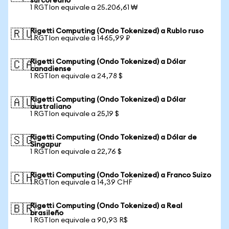
surcoreano
1 RGTIon equivale a 25.206,61 ₩
Rigetti Computing (Ondo Tokenized) a Rublo ruso
🇷🇺
1 RGTIon equivale a 1465,99 ₽
Rigetti Computing (Ondo Tokenized) a Dólar
🇨🇦
canadiense
1 RGTIon equivale a 24,78 $
Rigetti Computing (Ondo Tokenized) a Dólar
🇦🇺
australiano
1 RGTIon equivale a 25,19 $
Rigetti Computing (Ondo Tokenized) a Dólar de
🇸🇬
Singapur
1 RGTIon equivale a 22,76 $
Rigetti Computing (Ondo Tokenized) a Franco Suizo
🇨🇭
1 RGTIon equivale a 14,39 CHF
Rigetti Computing (Ondo Tokenized) a Real
🇧🇷
brasileño
1 RGTIon equivale a 90,93 R$