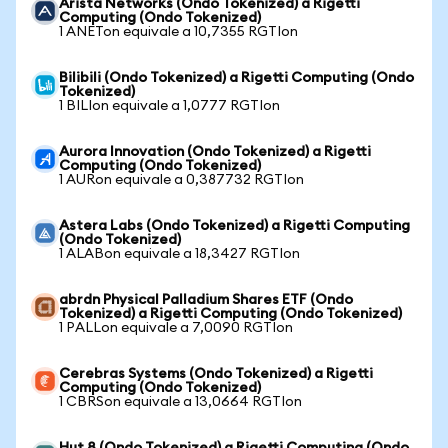
Arista Networks (Ondo Tokenized) a Rigetti
Computing (Ondo Tokenized)
1 ANETon equivale a 10,7355 RGTIon
Bilibili (Ondo Tokenized) a Rigetti Computing (Ondo
Tokenized)
1 BILIon equivale a 1,0777 RGTIon
Aurora Innovation (Ondo Tokenized) a Rigetti
Computing (Ondo Tokenized)
1 AURon equivale a 0,387732 RGTIon
Astera Labs (Ondo Tokenized) a Rigetti Computing
(Ondo Tokenized)
1 ALABon equivale a 18,3427 RGTIon
abrdn Physical Palladium Shares ETF (Ondo
Tokenized) a Rigetti Computing (Ondo Tokenized)
1 PALLon equivale a 7,0090 RGTIon
Cerebras Systems (Ondo Tokenized) a Rigetti
Computing (Ondo Tokenized)
1 CBRSon equivale a 13,0664 RGTIon