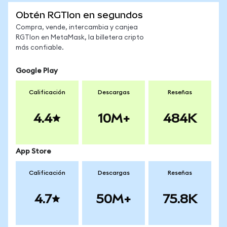
Obtén RGTIon en segundos
Compra, vende, intercambia y canjea
RGTIon en MetaMask, la billetera cripto
más confiable.
Google Play
Calificación
Descargas
Reseñas
4.4
10M+
484K
App Store
Calificación
Descargas
Reseñas
4.7
50M+
75.8K