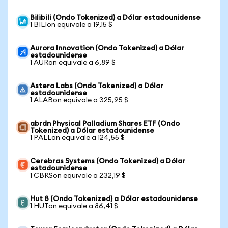
Bilibili (Ondo Tokenized) a Dólar estadounidense
1 BILIon equivale a 19,15 $
Aurora Innovation (Ondo Tokenized) a Dólar
estadounidense
1 AURon equivale a 6,89 $
Astera Labs (Ondo Tokenized) a Dólar
estadounidense
1 ALABon equivale a 325,95 $
abrdn Physical Palladium Shares ETF (Ondo
Tokenized) a Dólar estadounidense
1 PALLon equivale a 124,55 $
Cerebras Systems (Ondo Tokenized) a Dólar
estadounidense
1 CBRSon equivale a 232,19 $
Hut 8 (Ondo Tokenized) a Dólar estadounidense
1 HUTon equivale a 86,41 $