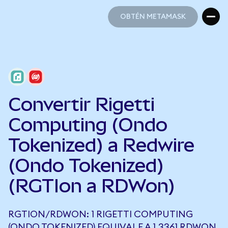
OBTÉN METAMASK
OBTÉN METAMASK
Convertir Rigetti
Computing (Ondo
Tokenized) a Redwire
(Ondo Tokenized)
(RGTIon a RDWon)
RGTION/RDWON: 1 RIGETTI COMPUTING
(ONDO TOKENIZED) EQUIVALE A 1,3361 RDWON