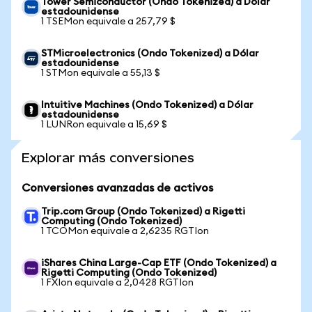
Tower Semiconductor (Ondo Tokenized) a Dólar
estadounidense
1 TSEMon equivale a 257,79 $
STMicroelectronics (Ondo Tokenized) a Dólar
estadounidense
1 STMon equivale a 55,13 $
Intuitive Machines (Ondo Tokenized) a Dólar
estadounidense
1 LUNRon equivale a 15,69 $
Explorar más conversiones
Conversiones avanzadas de activos
Trip.com Group (Ondo Tokenized) a Rigetti
Computing (Ondo Tokenized)
1 TCOMon equivale a 2,6235 RGTIon
iShares China Large-Cap ETF (Ondo Tokenized) a
Rigetti Computing (Ondo Tokenized)
1 FXIon equivale a 2,0428 RGTIon