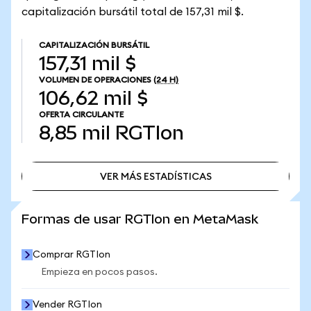
capitalización bursátil total de 157,31 mil $.
CAPITALIZACIÓN BURSÁTIL
157,31 mil $
VOLUMEN DE OPERACIONES
(24 H)
106,62 mil $
OFERTA CIRCULANTE
8,85 mil
RGTIon
VER MÁS ESTADÍSTICAS
VER MÁS ESTADÍSTICAS
Formas de usar RGTIon en MetaMask
Comprar RGTIon
Empieza en pocos pasos.
Vender RGTIon