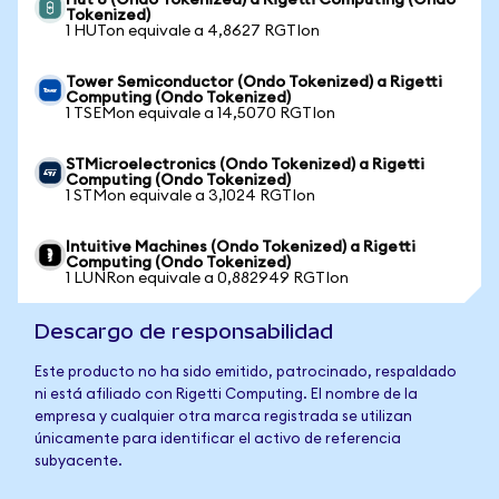
Hut 8 (Ondo Tokenized) a Rigetti Computing (Ondo
Tokenized)
1 HUTon equivale a 4,8627 RGTIon
Tower Semiconductor (Ondo Tokenized) a Rigetti
Computing (Ondo Tokenized)
1 TSEMon equivale a 14,5070 RGTIon
STMicroelectronics (Ondo Tokenized) a Rigetti
Computing (Ondo Tokenized)
1 STMon equivale a 3,1024 RGTIon
Intuitive Machines (Ondo Tokenized) a Rigetti
Computing (Ondo Tokenized)
1 LUNRon equivale a 0,882949 RGTIon
Descargo de responsabilidad
Este producto no ha sido emitido, patrocinado, respaldado
ni está afiliado con Rigetti Computing. El nombre de la
empresa y cualquier otra marca registrada se utilizan
únicamente para identificar el activo de referencia
subyacente.