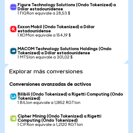
Figure Technology Solutions (Ondo Tokenized) a
Dólar estadounidense
1 FIGRon equivale a 28,53 $
Exxon Mobil (Ondo Tokenized) a Dólar
estadounidense
1 XOMon equivale a 154,19 $
MACOM Technology Solutions Holdings (Ondo
Tokenized) a Dólar estadounidense
1 MTSIon equivale a 301,02 $
Explorar más conversiones
Conversiones avanzadas de activos
Bilibili (Ondo Tokenized) a Rigetti Computing (Ondo
Tokenized)
1 BILIon equivale a 1,1852 RGTIon
Cipher Mining (Ondo Tokenized) a Rigetti
Computing (Ondo Tokenized)
1 CIFRon equivale a 1,2120 RGTIon