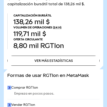
capitalización bursátil total de 138,26 mil $.
CAPITALIZACIÓN BURSÁTIL
138,26 mil $
VOLUMEN DE OPERACIONES
(24 H)
119,71 mil $
OFERTA CIRCULANTE
8,80 mil
RGTIon
VER MÁS ESTADÍSTICAS
VER MÁS ESTADÍSTICAS
Formas de usar RGTIon en MetaMask
Comprar RGTIon
Empieza en pocos pasos.
Vender RGTIon