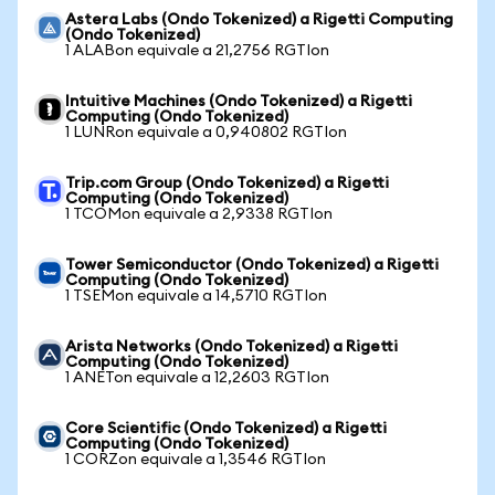
Astera Labs (Ondo Tokenized) a Rigetti Computing
(Ondo Tokenized)
1 ALABon equivale a 21,2756 RGTIon
Intuitive Machines (Ondo Tokenized) a Rigetti
Computing (Ondo Tokenized)
1 LUNRon equivale a 0,940802 RGTIon
Trip.com Group (Ondo Tokenized) a Rigetti
Computing (Ondo Tokenized)
1 TCOMon equivale a 2,9338 RGTIon
Tower Semiconductor (Ondo Tokenized) a Rigetti
Computing (Ondo Tokenized)
1 TSEMon equivale a 14,5710 RGTIon
Arista Networks (Ondo Tokenized) a Rigetti
Computing (Ondo Tokenized)
1 ANETon equivale a 12,2603 RGTIon
Core Scientific (Ondo Tokenized) a Rigetti
Computing (Ondo Tokenized)
1 CORZon equivale a 1,3546 RGTIon