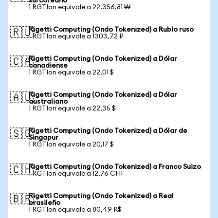
surcoreano
1 RGTIon equivale a 22.356,81 ₩
Rigetti Computing (Ondo Tokenized) a Rublo ruso
🇷🇺
1 RGTIon equivale a 1303,72 ₽
Rigetti Computing (Ondo Tokenized) a Dólar
🇨🇦
canadiense
1 RGTIon equivale a 22,01 $
Rigetti Computing (Ondo Tokenized) a Dólar
🇦🇺
australiano
1 RGTIon equivale a 22,35 $
Rigetti Computing (Ondo Tokenized) a Dólar de
🇸🇬
Singapur
1 RGTIon equivale a 20,17 $
Rigetti Computing (Ondo Tokenized) a Franco Suizo
🇨🇭
1 RGTIon equivale a 12,76 CHF
Rigetti Computing (Ondo Tokenized) a Real
🇧🇷
brasileño
1 RGTIon equivale a 80,49 R$