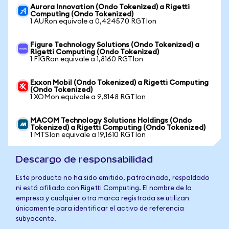
Aurora Innovation (Ondo Tokenized) a Rigetti
Computing (Ondo Tokenized)
1 AURon equivale a 0,424570 RGTIon
Figure Technology Solutions (Ondo Tokenized) a
Rigetti Computing (Ondo Tokenized)
1 FIGRon equivale a 1,8160 RGTIon
Exxon Mobil (Ondo Tokenized) a Rigetti Computing
(Ondo Tokenized)
1 XOMon equivale a 9,8148 RGTIon
MACOM Technology Solutions Holdings (Ondo
Tokenized) a Rigetti Computing (Ondo Tokenized)
1 MTSIon equivale a 19,1610 RGTIon
Descargo de responsabilidad
Este producto no ha sido emitido, patrocinado, respaldado
ni está afiliado con Rigetti Computing. El nombre de la
empresa y cualquier otra marca registrada se utilizan
únicamente para identificar el activo de referencia
subyacente.