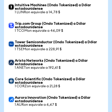
Intuitive Machines (Ondo Tokenized) a Dólar
estadounidense
1 LUNRon equivale a 14,78 $
Trip.com Group (Ondo Tokenized) a Dólar
estadounidense
1 TCOMon equivale a 46,09 $
Tower Semiconductor (Ondo Tokenized) a Dólar
estadounidense
1 TSEMon equivale a 228,91 $
Arista Networks (Ondo Tokenized) a Dólar
estadounidense
1 ANETon equivale a 192,61 $
Core Scientific (Ondo Tokenized) a Dólar
estadounidense
1 CORZon equivale a 21,28 $
Aurora Innovation (Ondo Tokenized) a Dólar
estadounidense
1 AURon equivale a 6,67 $