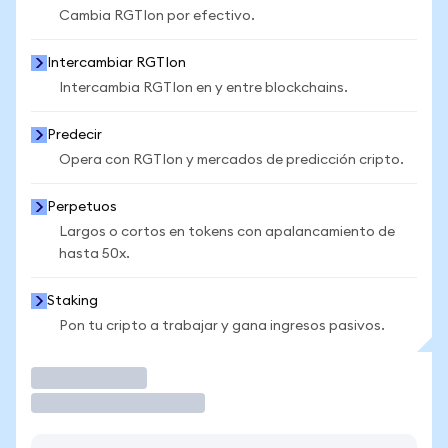
Cambia RGTIon por efectivo.
Intercambiar RGTIon
Intercambia RGTIon en y entre blockchains.
Predecir
Opera con RGTIon y mercados de predicción cripto.
Perpetuos
Largos o cortos en tokens con apalancamiento de
hasta 50x.
Staking
Pon tu cripto a trabajar y gana ingresos pasivos.
Operar