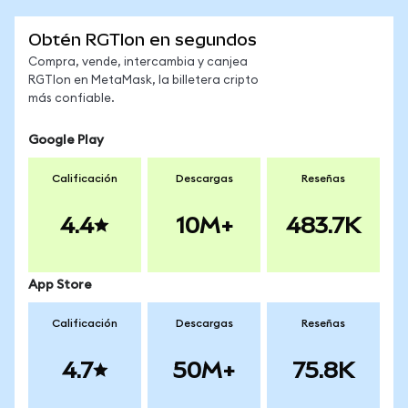
Obtén RGTIon en segundos
Compra, vende, intercambia y canjea
RGTIon en MetaMask, la billetera cripto
más confiable.
Google Play
Calificación
Descargas
Reseñas
4.4
10M+
483.7K
App Store
Calificación
Descargas
Reseñas
4.7
50M+
75.8K