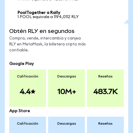
PoolTogether a Rally
1 POOL equivale a 1194,0112 RLY
Obtén RLY en segundos
Compra, vende, intercambia y canjea
RLY en MetaMask, la billetera cripto más
confiable.
Google Play
Calificación
Descargas
Reseñas
4.4
10M+
483.7K
App Store
Calificación
Descargas
Reseñas