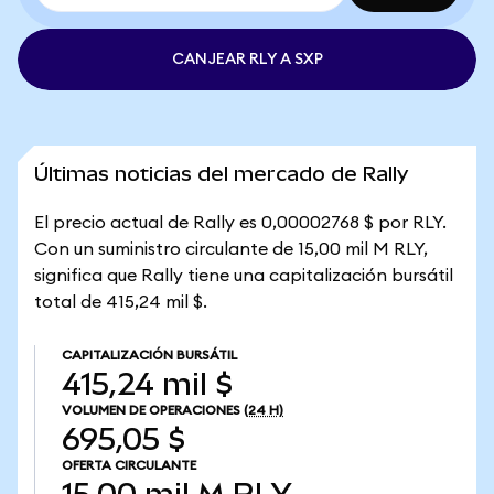
CANJEAR RLY A SXP
Últimas noticias del mercado de Rally
El precio actual de Rally es 0,00002768 $ por RLY.
Con un suministro circulante de 15,00 mil M RLY,
significa que Rally tiene una capitalización bursátil
total de 415,24 mil $.
CAPITALIZACIÓN BURSÁTIL
415,24 mil $
VOLUMEN DE OPERACIONES
(24 H)
695,05 $
OFERTA CIRCULANTE