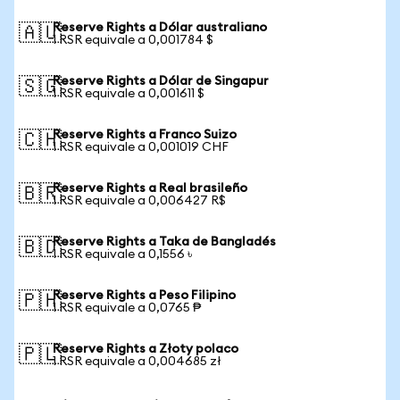
Reserve Rights a Dólar australiano
🇦🇺
1 RSR equivale a 0,001784 $
Reserve Rights a Dólar de Singapur
🇸🇬
1 RSR equivale a 0,001611 $
Reserve Rights a Franco Suizo
🇨🇭
1 RSR equivale a 0,001019 CHF
Reserve Rights a Real brasileño
🇧🇷
1 RSR equivale a 0,006427 R$
Reserve Rights a Taka de Bangladés
🇧🇩
1 RSR equivale a 0,1556 ৳
Reserve Rights a Peso Filipino
🇵🇭
1 RSR equivale a 0,0765 ₱
Reserve Rights a Złoty polaco
🇵🇱
1 RSR equivale a 0,004685 zł