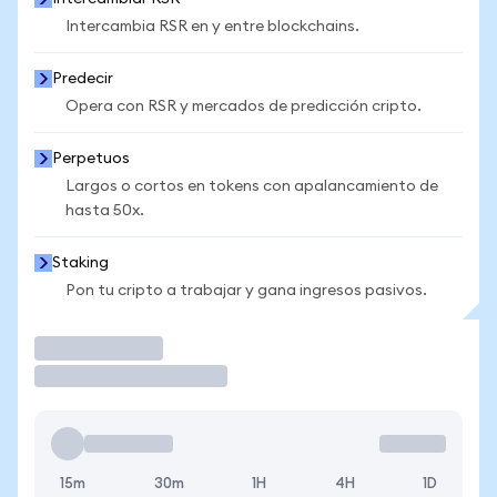
Intercambia RSR en y entre blockchains.
Predecir
Opera con RSR y mercados de predicción cripto.
Perpetuos
Largos o cortos en tokens con apalancamiento de
hasta 50x.
Staking
Pon tu cripto a trabajar y gana ingresos pasivos.
Operar
15m
30m
1H
4H
1D