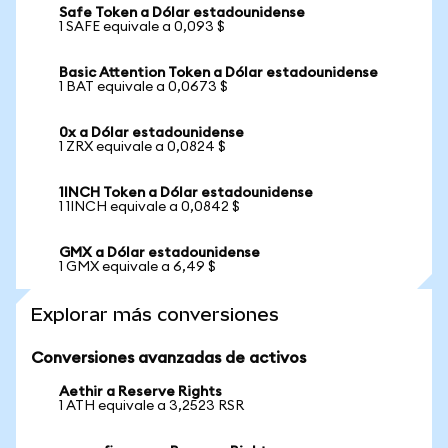
Safe Token a Dólar estadounidense
1 SAFE equivale a 0,093 $
Basic Attention Token a Dólar estadounidense
1 BAT equivale a 0,0673 $
0x a Dólar estadounidense
1 ZRX equivale a 0,0824 $
1INCH Token a Dólar estadounidense
1 1INCH equivale a 0,0842 $
GMX a Dólar estadounidense
1 GMX equivale a 6,49 $
Explorar más conversiones
Conversiones avanzadas de activos
Aethir a Reserve Rights
1 ATH equivale a 3,2523 RSR