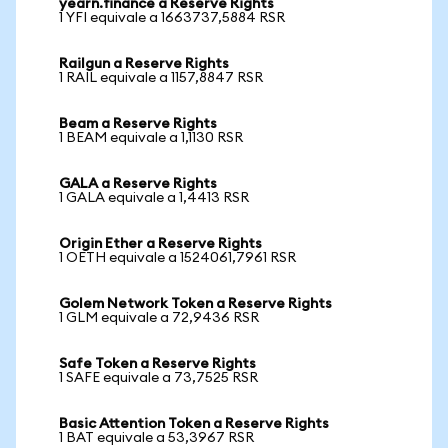
yearn.finance a Reserve Rights
1 YFI equivale a 1663737,5884 RSR
Railgun a Reserve Rights
1 RAIL equivale a 1157,8847 RSR
Beam a Reserve Rights
1 BEAM equivale a 1,1130 RSR
GALA a Reserve Rights
1 GALA equivale a 1,4413 RSR
Origin Ether a Reserve Rights
1 OETH equivale a 1524061,7961 RSR
Golem Network Token a Reserve Rights
1 GLM equivale a 72,9436 RSR
Safe Token a Reserve Rights
1 SAFE equivale a 73,7525 RSR
Basic Attention Token a Reserve Rights
1 BAT equivale a 53,3967 RSR