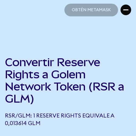
OBTÉN METAMASK
OBTÉN METAMASK
Convertir Reserve
Rights a Golem
Network Token (RSR a
GLM)
RSR/GLM: 1 RESERVE RIGHTS EQUIVALE A
0,013614 GLM