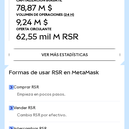
CAPITALIZACIÓN BURSÁTIL
78,87 M $
VOLUMEN DE OPERACIONES
(24 H)
9,24 M $
OFERTA CIRCULANTE
62,55 mil M
RSR
VER MÁS ESTADÍSTICAS
VER MÁS ESTADÍSTICAS
Formas de usar RSR en MetaMask
Comprar RSR
Empieza en pocos pasos.
Vender RSR
Cambia RSR por efectivo.
Intercambiar RSR