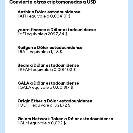
Convierte otras criptomonedas a USD
Aethir a Dólar estadounidense
1 ATH equivale a 0,004101 $
yearn.finance a Dólar estadounidense
1 YFI equivale a 2097,84 $
Railgun a Dólar estadounidense
1 RAIL equivale a 1,46 $
Beam a Dólar estadounidense
1 BEAM equivale a 0,001403 $
GALA a Dólar estadounidense
1 GALA equivale a 0,001817 $
Origin Ether a Dólar estadounidense
1 OETH equivale a 1921,72 $
Golem Network Token a Dólar estadounidense
1 GLM equivale a 0,092 $