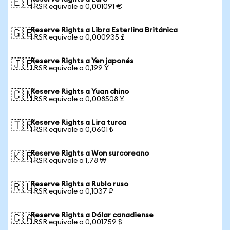
🇪🇺
1 RSR equivale a 0,001091 €
Reserve Rights a Libra Esterlina Británica
🇬🇧
1 RSR equivale a 0,000935 £
Reserve Rights a Yen japonés
🇯🇵
1 RSR equivale a 0,199 ¥
Reserve Rights a Yuan chino
🇨🇳
1 RSR equivale a 0,008508 ¥
Reserve Rights a Lira turca
🇹🇷
1 RSR equivale a 0,0601 ₺
Reserve Rights a Won surcoreano
🇰🇷
1 RSR equivale a 1,78 ₩
Reserve Rights a Rublo ruso
🇷🇺
1 RSR equivale a 0,1037 ₽
Reserve Rights a Dólar canadiense
🇨🇦
1 RSR equivale a 0,001759 $