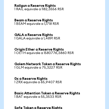
Railgun a Reserve Rights
1 RAIL equivale a 1182,3556 RSR
Beam a Reserve Rights
1 BEAM equivale a 1,1718 RSR
GALA a Reserve Rights
1 GALA equivale a 1,4891 RSR
Origin Ether a Reserve Rights
1 OETH equivale a 1580776,3860 RSR
Golem Network Token a Reserve Rights
1 GLM equivale a 75,3227 RSR
0x a Reserve Rights
1 ZRX equivale a 65,9407 RSR
Basic Attention Token a Reserve Rights
1 BAT equivale a 55,3533 RSR
Safe Token a Reserve Rights