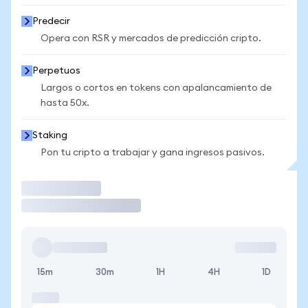
Predecir
Opera con RSR y mercados de predicción cripto.
Perpetuos
Largos o cortos en tokens con apalancamiento de
hasta 50x.
Staking
Pon tu cripto a trabajar y gana ingresos pasivos.
Operar
15m
30m
1H
4H
1D