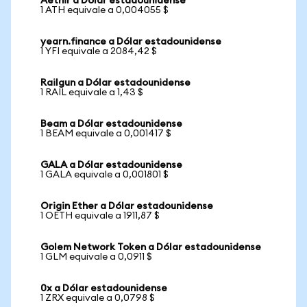
Aethir a Dólar estadounidense
1 ATH equivale a 0,004055 $
yearn.finance a Dólar estadounidense
1 YFI equivale a 2084,42 $
Railgun a Dólar estadounidense
1 RAIL equivale a 1,43 $
Beam a Dólar estadounidense
1 BEAM equivale a 0,001417 $
GALA a Dólar estadounidense
1 GALA equivale a 0,001801 $
Origin Ether a Dólar estadounidense
1 OETH equivale a 1911,87 $
Golem Network Token a Dólar estadounidense
1 GLM equivale a 0,0911 $
0x a Dólar estadounidense
1 ZRX equivale a 0,0798 $