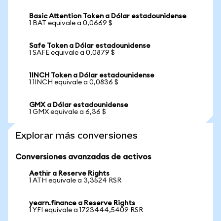
Basic Attention Token a Dólar estadounidense
1 BAT equivale a 0,0669 $
Safe Token a Dólar estadounidense
1 SAFE equivale a 0,0879 $
1INCH Token a Dólar estadounidense
1 1INCH equivale a 0,0836 $
GMX a Dólar estadounidense
1 GMX equivale a 6,36 $
Explorar más conversiones
Conversiones avanzadas de activos
Aethir a Reserve Rights
1 ATH equivale a 3,3524 RSR
yearn.finance a Reserve Rights
1 YFI equivale a 1723444,5409 RSR