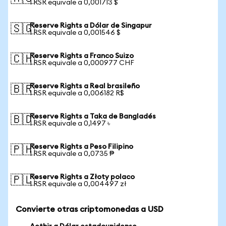
1 RSR equivale a 0,001713 $
Reserve Rights a Dólar de Singapur
🇸🇬
1 RSR equivale a 0,001546 $
Reserve Rights a Franco Suizo
🇨🇭
1 RSR equivale a 0,000977 CHF
Reserve Rights a Real brasileño
🇧🇷
1 RSR equivale a 0,006182 R$
Reserve Rights a Taka de Bangladés
🇧🇩
1 RSR equivale a 0,1497 ৳
Reserve Rights a Peso Filipino
🇵🇭
1 RSR equivale a 0,0735 ₱
Reserve Rights a Złoty polaco
🇵🇱
1 RSR equivale a 0,004497 zł
Convierte otras criptomonedas a USD