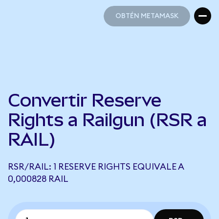
OBTÉN METAMASK
OBTÉN METAMASK
Convertir Reserve
Rights a Railgun (RSR a
RAIL)
RSR/RAIL: 1 RESERVE RIGHTS EQUIVALE A
0,000828 RAIL