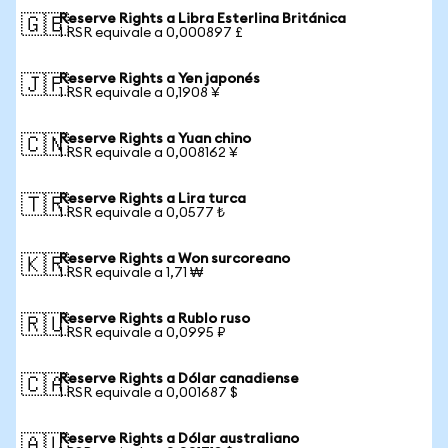
Reserve Rights a Libra Esterlina Británica
🇬🇧
1 RSR equivale a 0,000897 £
Reserve Rights a Yen japonés
🇯🇵
1 RSR equivale a 0,1908 ¥
Reserve Rights a Yuan chino
🇨🇳
1 RSR equivale a 0,008162 ¥
Reserve Rights a Lira turca
🇹🇷
1 RSR equivale a 0,0577 ₺
Reserve Rights a Won surcoreano
🇰🇷
1 RSR equivale a 1,71 ₩
Reserve Rights a Rublo ruso
🇷🇺
1 RSR equivale a 0,0995 ₽
Reserve Rights a Dólar canadiense
🇨🇦
1 RSR equivale a 0,001687 $
Reserve Rights a Dólar australiano
🇦🇺