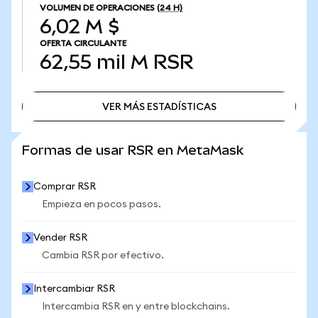
VOLUMEN DE OPERACIONES
(24 H)
6,02 M $
OFERTA CIRCULANTE
62,55 mil M
RSR
VER MÁS ESTADÍSTICAS
VER MÁS ESTADÍSTICAS
Formas de usar RSR en MetaMask
Comprar RSR
Empieza en pocos pasos.
Vender RSR
Cambia RSR por efectivo.
Intercambiar RSR
Intercambia RSR en y entre blockchains.