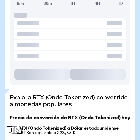
15m
30m
1H
4H
1D
Explora RTX (Ondo Tokenized) convertido
a monedas populares
Precio de conversión de RTX (Ondo Tokenized) hoy
RTX (Ondo Tokenized) a Dólar estadounidense
🇺🇸
1 RTXon equivale a 223,38 $