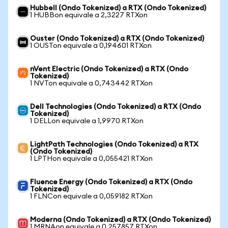
Hubbell (Ondo Tokenized) a RTX (Ondo Tokenized)
1 HUBBon equivale a 2,3227 RTXon
Ouster (Ondo Tokenized) a RTX (Ondo Tokenized)
1 OUSTon equivale a 0,194601 RTXon
nVent Electric (Ondo Tokenized) a RTX (Ondo
Tokenized)
1 NVTon equivale a 0,743442 RTXon
Dell Technologies (Ondo Tokenized) a RTX (Ondo
Tokenized)
1 DELLon equivale a 1,9970 RTXon
LightPath Technologies (Ondo Tokenized) a RTX
(Ondo Tokenized)
1 LPTHon equivale a 0,055421 RTXon
Fluence Energy (Ondo Tokenized) a RTX (Ondo
Tokenized)
1 FLNCon equivale a 0,059182 RTXon
Moderna (Ondo Tokenized) a RTX (Ondo Tokenized)
1 MRNAon equivale a 0,257857 RTXon