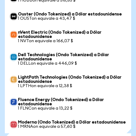
1 HUBBon equivale a 518,85 $
Ouster (Ondo Tokenized) a Dólar estadounidense
1 OUSTon equivale a 43,47 $
nVent Electric (Ondo Tokenized) a Dólar
estadounidense
1 NVTon equivale a 166,07 $
Dell Technologies (Ondo Tokenized) a Dólar
estadounidense
1 DELLon equivale a 446,09 $
LightPath Technologies (Ondo Tokenized) a Dólar
estadounidense
1 LPTHon equivale a 12,38 $
Fluence Energy (Ondo Tokenized) a Dólar
estadounidense
1 FLNCon equivale a 13,22 $
Moderna (Ondo Tokenized) a Dólar estadounidense
1 MRNAon equivale a 57,60 $