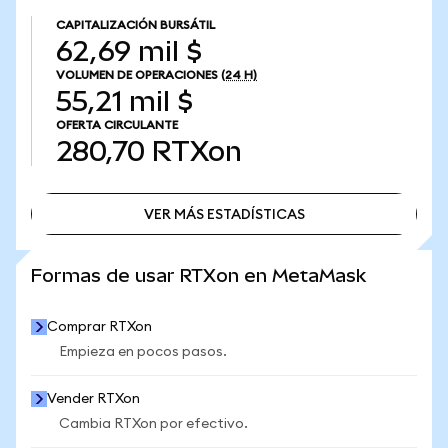
CAPITALIZACIÓN BURSÁTIL
62,69 mil $
VOLUMEN DE OPERACIONES
(24 H)
55,21 mil $
OFERTA CIRCULANTE
280,70
RTXon
VER MÁS ESTADÍSTICAS
VER MÁS ESTADÍSTICAS
Formas de usar RTXon en MetaMask
Comprar RTXon
Empieza en pocos pasos.
Vender RTXon
Cambia RTXon por efectivo.