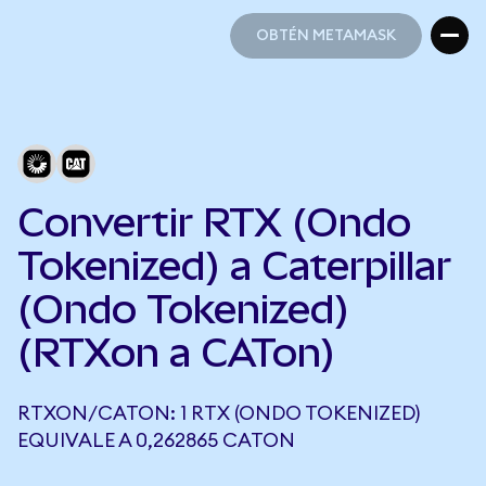
OBTÉN METAMASK
OBTÉN METAMASK
Convertir RTX (Ondo
Tokenized) a Caterpillar
(Ondo Tokenized)
(RTXon a CATon)
RTXON/CATON: 1 RTX (ONDO TOKENIZED)
EQUIVALE A 0,262865 CATON