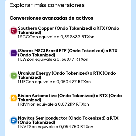
Explorar más conversiones
Conversiones avanzadas de activos
Southern Copper (Ondo Tokenized) a RTX (Ondo
Tokenized)
1 SCCOon equivale a 0,899633 RTXon
iShares MSCI Brazil ETF (Ondo Tokenized) a RTX
(Ondo Tokenized)
1 EWZon equivale a 0,158877 RTXon
Uranium Energy (Ondo Tokenized) a RTX (Ondo
Tokenized)
1 UECon equivale a 0,050497 RTXon
Rivian Automotive (Ondo Tokenized) a RTX (Ondo
Tokenized)
1 RIVNon equivale a 0,072119 RTXon
Navitas Semiconductor (Ondo Tokenized) a RTX
(Ondo Tokenized)
1 NVTSon equivale a 0,054750 RTXon