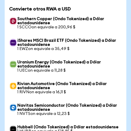
Convierte otros RWA a USD
Southern Copper (Ondo Tokenized) a Dólar
estadounidense
1 SCCOon equivale a 200,96 $
iShares MSCI Brazil ETF (Ondo Tokenized) a Dólar
estadounidense
1 EWZon equivale a 35,49 $
Uranium Energy (Ondo Tokenized) a Dólar
estadounidense
1 UECon equivale a 11,28 $
Rivian Automotive (Ondo Tokenized) a Dólar
estadounidense
1 RIVNon equivale a 16,11 $
Navitas Semiconductor (Ondo Tokenized) a Dólar
estadounidense
1 NVTSon equivale a 12,23 $
Hubbell (Ondo Tokenized) a Dólar estadounidense