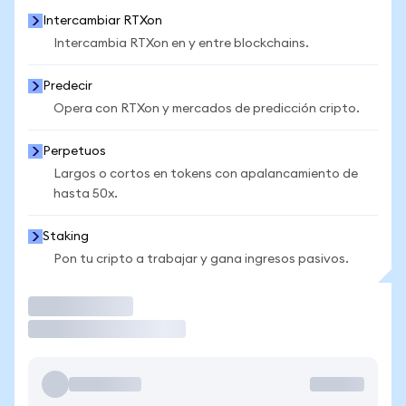
Intercambiar RTXon
Intercambia RTXon en y entre blockchains.
Predecir
Opera con RTXon y mercados de predicción cripto.
Perpetuos
Largos o cortos en tokens con apalancamiento de
hasta 50x.
Staking
Pon tu cripto a trabajar y gana ingresos pasivos.
Operar