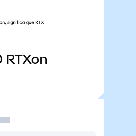
on, significa que RTX
0
RTXon