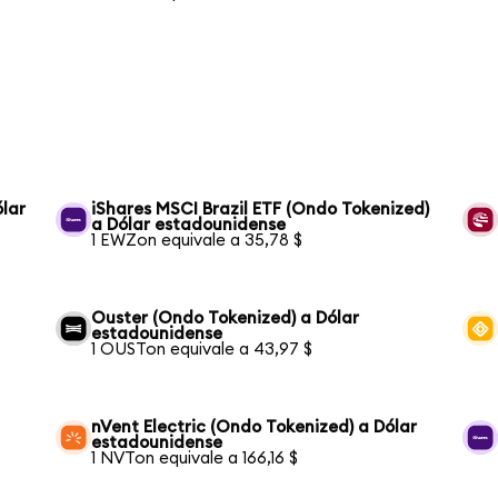
lar
iShares MSCI Brazil ETF (Ondo Tokenized)
a Dólar estadounidense
1 EWZon equivale a 35,78 $
Ouster (Ondo Tokenized) a Dólar
estadounidense
1 OUSTon equivale a 43,97 $
nVent Electric (Ondo Tokenized) a Dólar
estadounidense
1 NVTon equivale a 166,16 $