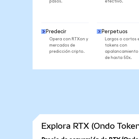
pasos.
efectivo.
Predecir
Perpetuos
Opera con RTXon y
Largos o cortos 
mercados de
tokens con
predicción cripto.
apalancamiento
de hasta 50x.
Explora RTX (Ondo Token