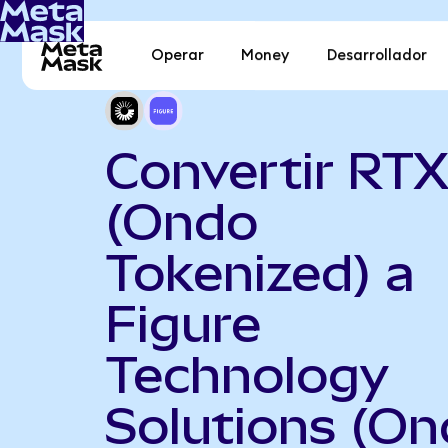
Operar
Money
Desarrollador
Convertir RT
(Ondo
Tokenized) a
Figure
Technology
Solutions (O