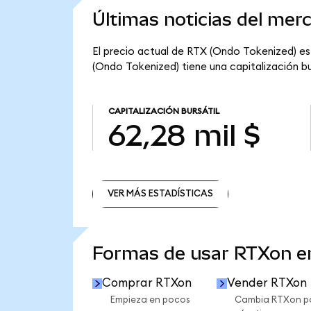
Últimas noticias del me
El precio actual de RTX (Ondo Tokenized) es 
(Ondo Tokenized) tiene una capitalización bur
CAPITALIZACIÓN BURSÁTIL
62,28 mil $
VER MÁS ESTADÍSTICAS
VER MÁS ESTADÍSTICAS
Formas de usar RTXon 
Comprar RTXon
Vender RTXon
Empieza en pocos
Cambia RTXon p