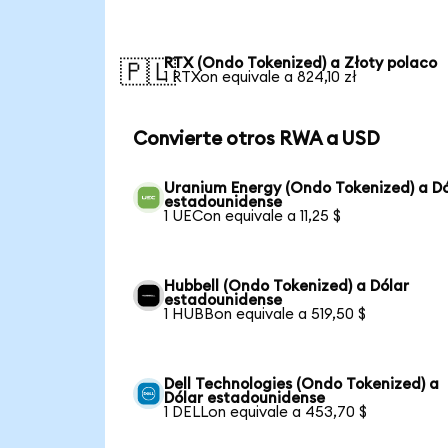
RTX (Ondo Tokenized) a Złoty polaco
🇵🇱
1 RTXon equivale a 824,10 zł
Convierte otros RWA a USD
Uranium Energy (Ondo Tokenized) a Dó
estadounidense
1 UECon equivale a 11,25 $
Hubbell (Ondo Tokenized) a Dólar
estadounidense
1 HUBBon equivale a 519,50 $
Dell Technologies (Ondo Tokenized) a
Dólar estadounidense
1 DELLon equivale a 453,70 $