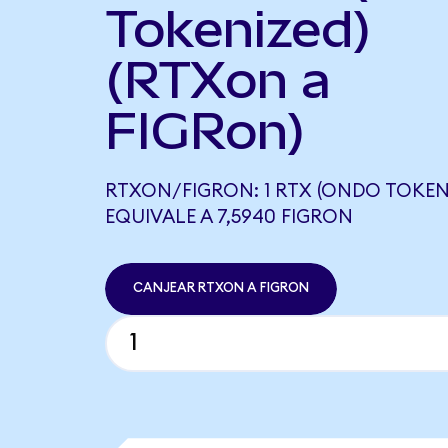
Tokenized)
(RTXon a
FIGRon)
RTXON/FIGRON: 1 RTX (ONDO TOKEN
EQUIVALE A 7,5940 FIGRON
CANJEAR RTXON A FIGRON