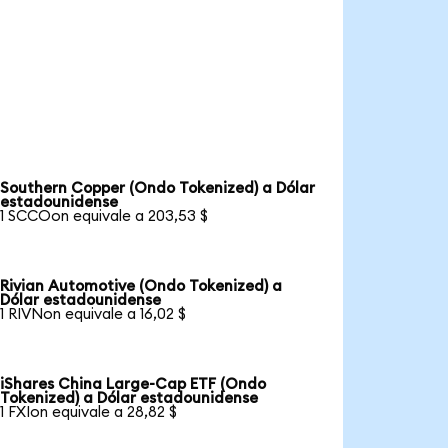
Southern Copper (Ondo Tokenized) a Dólar
estadounidense
1 SCCOon equivale a 203,53 $
Rivian Automotive (Ondo Tokenized) a
Dólar estadounidense
1 RIVNon equivale a 16,02 $
iShares China Large-Cap ETF (Ondo
Tokenized) a Dólar estadounidense
1 FXIon equivale a 28,82 $