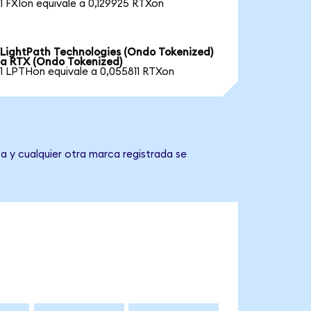
1 FXIon equivale a 0,129925 RTXon
LightPath Technologies (Ondo Tokenized)
a RTX (Ondo Tokenized)
1 LPTHon equivale a 0,055811 RTXon
a y cualquier otra marca registrada se