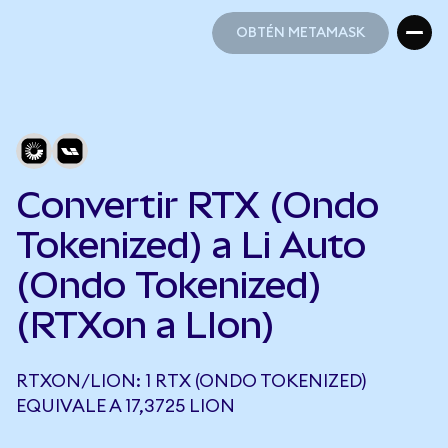
OBTÉN METAMASK
OBTÉN METAMASK
Convertir RTX (Ondo
Tokenized) a Li Auto
(Ondo Tokenized)
(RTXon a LIon)
RTXON/LION: 1 RTX (ONDO TOKENIZED)
EQUIVALE A 17,3725 LION