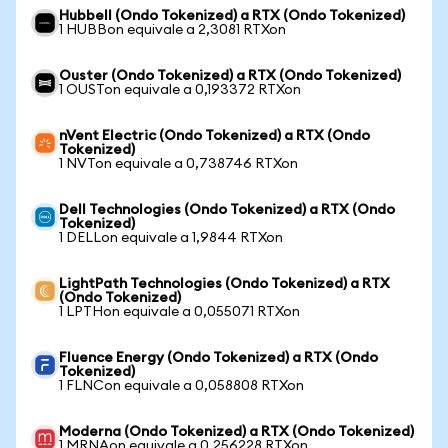
Hubbell (Ondo Tokenized) a RTX (Ondo Tokenized)
1 HUBBon equivale a 2,3081 RTXon
Ouster (Ondo Tokenized) a RTX (Ondo Tokenized)
1 OUSTon equivale a 0,193372 RTXon
nVent Electric (Ondo Tokenized) a RTX (Ondo
Tokenized)
1 NVTon equivale a 0,738746 RTXon
Dell Technologies (Ondo Tokenized) a RTX (Ondo
Tokenized)
1 DELLon equivale a 1,9844 RTXon
LightPath Technologies (Ondo Tokenized) a RTX
(Ondo Tokenized)
1 LPTHon equivale a 0,055071 RTXon
Fluence Energy (Ondo Tokenized) a RTX (Ondo
Tokenized)
1 FLNCon equivale a 0,058808 RTXon
Moderna (Ondo Tokenized) a RTX (Ondo Tokenized)
1 MRNAon equivale a 0,256228 RTXon