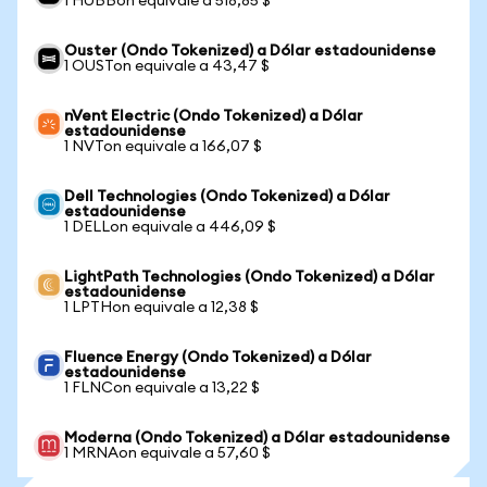
1 HUBBon equivale a 518,85 $
Ouster (Ondo Tokenized) a Dólar estadounidense
1 OUSTon equivale a 43,47 $
nVent Electric (Ondo Tokenized) a Dólar
estadounidense
1 NVTon equivale a 166,07 $
Dell Technologies (Ondo Tokenized) a Dólar
estadounidense
1 DELLon equivale a 446,09 $
LightPath Technologies (Ondo Tokenized) a Dólar
estadounidense
1 LPTHon equivale a 12,38 $
Fluence Energy (Ondo Tokenized) a Dólar
estadounidense
1 FLNCon equivale a 13,22 $
Moderna (Ondo Tokenized) a Dólar estadounidense
1 MRNAon equivale a 57,60 $