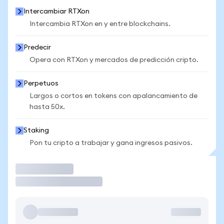
Intercambiar RTXon
Intercambia RTXon en y entre blockchains.
Predecir
Opera con RTXon y mercados de predicción cripto.
Perpetuos
Largos o cortos en tokens con apalancamiento de
hasta 50x.
Staking
Pon tu cripto a trabajar y gana ingresos pasivos.
Operar