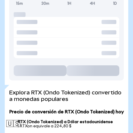
15m
30m
1H
4H
1D
Explora RTX (Ondo Tokenized) convertido
a monedas populares
Precio de conversión de RTX (Ondo Tokenized) hoy
RTX (Ondo Tokenized) a Dólar estadounidense
🇺🇸
1 RTXon equivale a 224,80 $