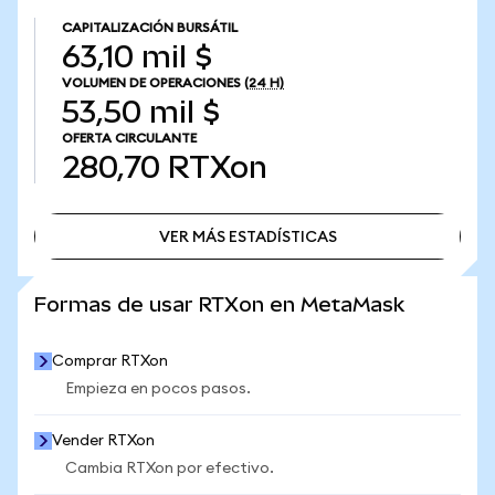
CAPITALIZACIÓN BURSÁTIL
63,10 mil $
VOLUMEN DE OPERACIONES
(24 H)
53,50 mil $
OFERTA CIRCULANTE
280,70
RTXon
VER MÁS ESTADÍSTICAS
VER MÁS ESTADÍSTICAS
Formas de usar RTXon en MetaMask
Comprar RTXon
Empieza en pocos pasos.
Vender RTXon
Cambia RTXon por efectivo.