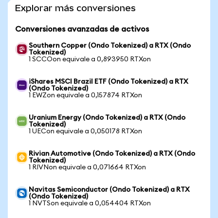
Explorar más conversiones
Conversiones avanzadas de activos
Southern Copper (Ondo Tokenized) a RTX (Ondo
Tokenized)
1 SCCOon equivale a 0,893950 RTXon
iShares MSCI Brazil ETF (Ondo Tokenized) a RTX
(Ondo Tokenized)
1 EWZon equivale a 0,157874 RTXon
Uranium Energy (Ondo Tokenized) a RTX (Ondo
Tokenized)
1 UECon equivale a 0,050178 RTXon
Rivian Automotive (Ondo Tokenized) a RTX (Ondo
Tokenized)
1 RIVNon equivale a 0,071664 RTXon
Navitas Semiconductor (Ondo Tokenized) a RTX
(Ondo Tokenized)
1 NVTSon equivale a 0,054404 RTXon