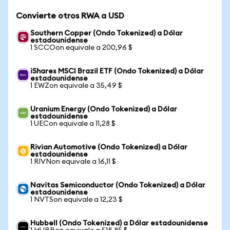
Convierte otros RWA a USD
Southern Copper (Ondo Tokenized) a Dólar
estadounidense
1 SCCOon equivale a 200,96 $
iShares MSCI Brazil ETF (Ondo Tokenized) a Dólar
estadounidense
1 EWZon equivale a 35,49 $
Uranium Energy (Ondo Tokenized) a Dólar
estadounidense
1 UECon equivale a 11,28 $
Rivian Automotive (Ondo Tokenized) a Dólar
estadounidense
1 RIVNon equivale a 16,11 $
Navitas Semiconductor (Ondo Tokenized) a Dólar
estadounidense
1 NVTSon equivale a 12,23 $
Hubbell (Ondo Tokenized) a Dólar estadounidense