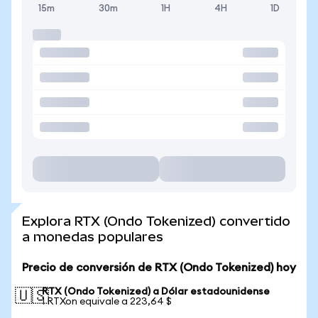
15m
30m
1H
4H
1D
Explora RTX (Ondo Tokenized) convertido
a monedas populares
Precio de conversión de RTX (Ondo Tokenized) hoy
RTX (Ondo Tokenized) a Dólar estadounidense
🇺🇸
1 RTXon equivale a 223,64 $