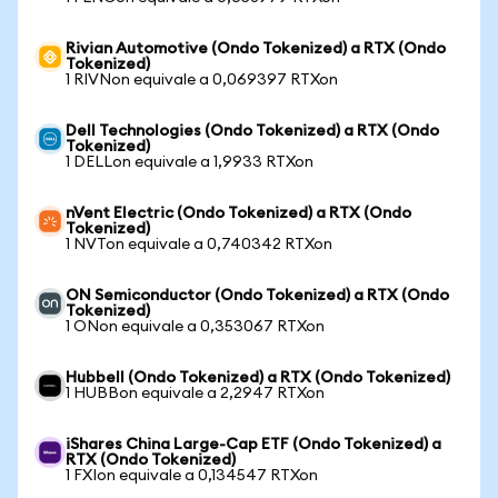
Rivian Automotive (Ondo Tokenized) a RTX (Ondo
Tokenized)
1 RIVNon equivale a 0,069397 RTXon
Dell Technologies (Ondo Tokenized) a RTX (Ondo
Tokenized)
1 DELLon equivale a 1,9933 RTXon
nVent Electric (Ondo Tokenized) a RTX (Ondo
Tokenized)
1 NVTon equivale a 0,740342 RTXon
ON Semiconductor (Ondo Tokenized) a RTX (Ondo
Tokenized)
1 ONon equivale a 0,353067 RTXon
Hubbell (Ondo Tokenized) a RTX (Ondo Tokenized)
1 HUBBon equivale a 2,2947 RTXon
iShares China Large-Cap ETF (Ondo Tokenized) a
RTX (Ondo Tokenized)
1 FXIon equivale a 0,134547 RTXon