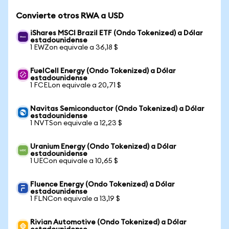
Convierte otros RWA a USD
iShares MSCI Brazil ETF (Ondo Tokenized) a Dólar
estadounidense
1 EWZon equivale a 36,18 $
FuelCell Energy (Ondo Tokenized) a Dólar
estadounidense
1 FCELon equivale a 20,71 $
Navitas Semiconductor (Ondo Tokenized) a Dólar
estadounidense
1 NVTSon equivale a 12,23 $
Uranium Energy (Ondo Tokenized) a Dólar
estadounidense
1 UECon equivale a 10,65 $
Fluence Energy (Ondo Tokenized) a Dólar
estadounidense
1 FLNCon equivale a 13,19 $
Rivian Automotive (Ondo Tokenized) a Dólar