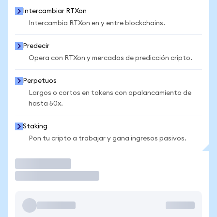
Intercambiar RTXon
Intercambia RTXon en y entre blockchains.
Predecir
Opera con RTXon y mercados de predicción cripto.
Perpetuos
Largos o cortos en tokens con apalancamiento de
hasta 50x.
Staking
Pon tu cripto a trabajar y gana ingresos pasivos.
Operar