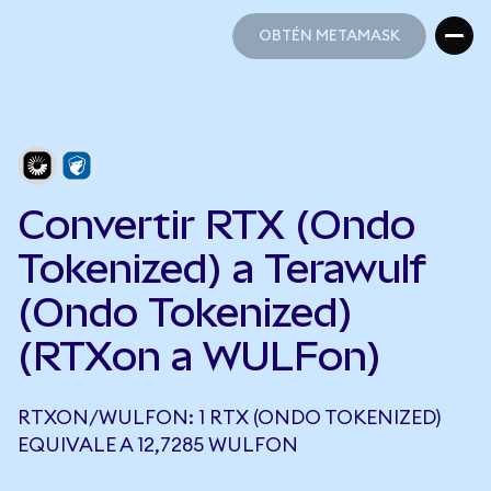
OBTÉN METAMASK
OBTÉN METAMASK
Convertir RTX (Ondo
Tokenized) a Terawulf
(Ondo Tokenized)
(RTXon a WULFon)
RTXON/WULFON: 1 RTX (ONDO TOKENIZED)
EQUIVALE A 12,7285 WULFON