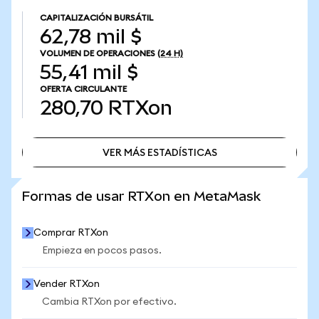
CAPITALIZACIÓN BURSÁTIL
62,78 mil $
VOLUMEN DE OPERACIONES
(24 H)
55,41 mil $
OFERTA CIRCULANTE
280,70
RTXon
VER MÁS ESTADÍSTICAS
VER MÁS ESTADÍSTICAS
Formas de usar RTXon en MetaMask
Comprar RTXon
Empieza en pocos pasos.
Vender RTXon
Cambia RTXon por efectivo.