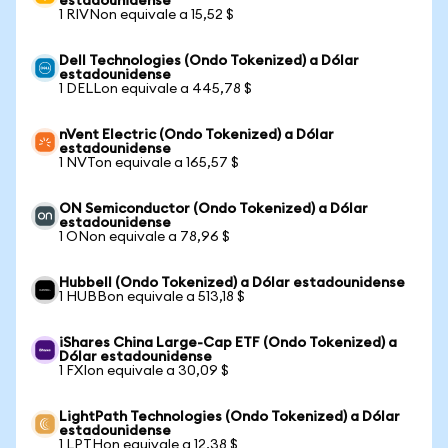
estadounidense
1 RIVNon equivale a 15,52 $
Dell Technologies (Ondo Tokenized) a Dólar
estadounidense
1 DELLon equivale a 445,78 $
nVent Electric (Ondo Tokenized) a Dólar
estadounidense
1 NVTon equivale a 165,57 $
ON Semiconductor (Ondo Tokenized) a Dólar
estadounidense
1 ONon equivale a 78,96 $
Hubbell (Ondo Tokenized) a Dólar estadounidense
1 HUBBon equivale a 513,18 $
iShares China Large-Cap ETF (Ondo Tokenized) a
Dólar estadounidense
1 FXIon equivale a 30,09 $
LightPath Technologies (Ondo Tokenized) a Dólar
estadounidense
1 LPTHon equivale a 12,38 $