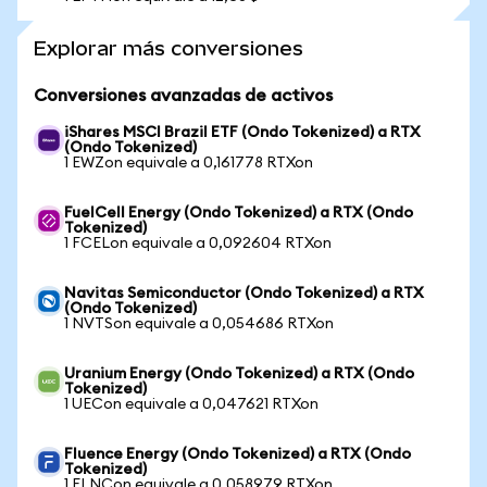
Explorar más conversiones
Conversiones avanzadas de activos
iShares MSCI Brazil ETF (Ondo Tokenized) a RTX
(Ondo Tokenized)
1 EWZon equivale a 0,161778 RTXon
FuelCell Energy (Ondo Tokenized) a RTX (Ondo
Tokenized)
1 FCELon equivale a 0,092604 RTXon
Navitas Semiconductor (Ondo Tokenized) a RTX
(Ondo Tokenized)
1 NVTSon equivale a 0,054686 RTXon
Uranium Energy (Ondo Tokenized) a RTX (Ondo
Tokenized)
1 UECon equivale a 0,047621 RTXon
Fluence Energy (Ondo Tokenized) a RTX (Ondo
Tokenized)
1 FLNCon equivale a 0,058979 RTXon