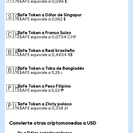
1 SAFE equivale a 0,1286 $
Safe Token a Dólar de Singapur
🇸🇬
1 SAFE equivale a 0,1162 $
Safe Token a Franco Suizo
🇨🇭
1 SAFE equivale a 0,0734 CHF
Safe Token a Real brasileño
🇧🇷
1 SAFE equivale a 0,4634 R$
Safe Token a Taka de Bangladés
🇧🇩
1 SAFE equivale a 11,25 ৳
Safe Token a Peso Filipino
🇵🇭
1 SAFE equivale a 5,52 ₱
Safe Token a Złoty polaco
🇵🇱
1 SAFE equivale a 0,338 zł
Convierte otras criptomonedas a USD