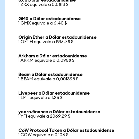
0x a Dólar estadounidense
1 ZRX equivale a 0,0813 $
GMX a Dólar estadounidense
1 GMX equivale a 6,40 $
Origin Ether a Dólar estadounidense
1 OETH equivale a 1918,78 $
Arkham a Dólar estadounidense
1 ARKM equivale a 0,0958 $
Beam a Dólar estadounidense
1 BEAM equivale a 0,001398 $
Livepeer a Dólar estadounidense
1 LPT equivale a 1,26 $
yearn.finance a Dólar estadounidense
1 YFI equivale a 2069,29 $
CoW Protocol Token a Dólar estadounidense
1 COW equivale a 0,106 $