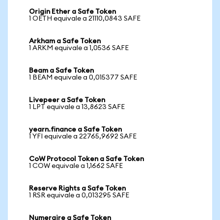
Origin Ether a Safe Token
1 OETH equivale a 21110,0843 SAFE
Arkham a Safe Token
1 ARKM equivale a 1,0536 SAFE
Beam a Safe Token
1 BEAM equivale a 0,015377 SAFE
Livepeer a Safe Token
1 LPT equivale a 13,8623 SAFE
yearn.finance a Safe Token
1 YFI equivale a 22765,9692 SAFE
CoW Protocol Token a Safe Token
1 COW equivale a 1,1662 SAFE
Reserve Rights a Safe Token
1 RSR equivale a 0,013295 SAFE
Numeraire a Safe Token