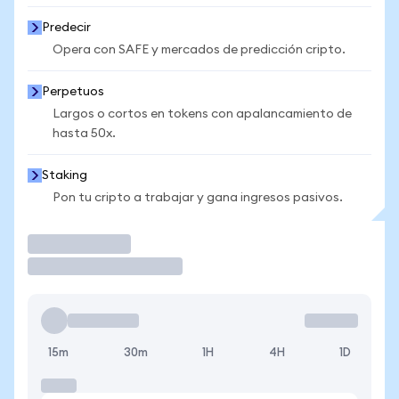
Predecir
Opera con SAFE y mercados de predicción cripto.
Perpetuos
Largos o cortos en tokens con apalancamiento de
hasta 50x.
Staking
Pon tu cripto a trabajar y gana ingresos pasivos.
Operar
15m
30m
1H
4H
1D