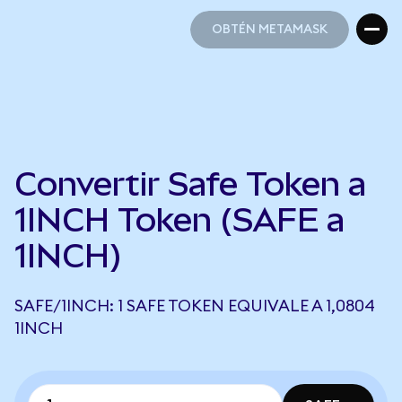
OBTÉN METAMASK
OBTÉN METAMASK
Convertir Safe Token a
1INCH Token (SAFE a
1INCH)
SAFE/1INCH: 1 SAFE TOKEN EQUIVALE A 1,0804
1INCH