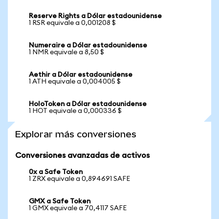
Reserve Rights a Dólar estadounidense
1 RSR equivale a 0,001208 $
Numeraire a Dólar estadounidense
1 NMR equivale a 8,50 $
Aethir a Dólar estadounidense
1 ATH equivale a 0,004005 $
HoloToken a Dólar estadounidense
1 HOT equivale a 0,000336 $
Explorar más conversiones
Conversiones avanzadas de activos
0x a Safe Token
1 ZRX equivale a 0,894691 SAFE
GMX a Safe Token
1 GMX equivale a 70,4117 SAFE