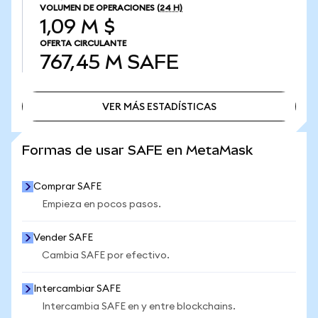
VOLUMEN DE OPERACIONES
(24 H)
1,09 M $
OFERTA CIRCULANTE
767,45 M
SAFE
VER MÁS ESTADÍSTICAS
VER MÁS ESTADÍSTICAS
Formas de usar SAFE en MetaMask
Comprar SAFE
Empieza en pocos pasos.
Vender SAFE
Cambia SAFE por efectivo.
Intercambiar SAFE
Intercambia SAFE en y entre blockchains.