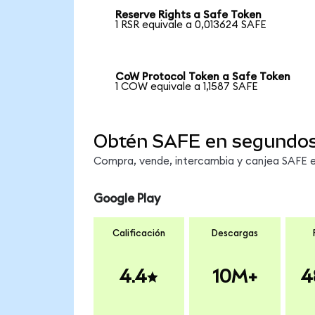
Reserve Rights a Safe Token
1 RSR equivale a 0,013624 SAFE
CoW Protocol Token a Safe Token
1 COW equivale a 1,1587 SAFE
Obtén SAFE en segundo
Compra, vende, intercambia y canjea SAFE en
Google Play
Calificación
Descargas
4.4
10M+
4