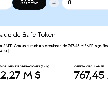
SAFE
cado de Safe Token
or SAFE. Con un suministro circulante de 767,45 M SAFE, signifi
44 M $.
VOLUMEN DE OPERACIONES
(24 H)
OFERTA CIRCULANTE
2,27 M $
767,45