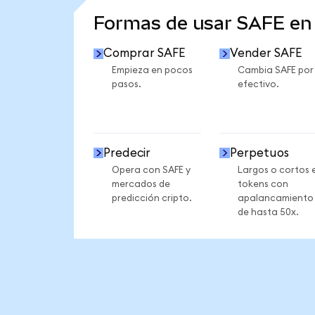
Formas de usar SAFE e
Comprar SAFE
Vender SAFE
Empieza en pocos
Cambia SAFE por
pasos.
efectivo.
Predecir
Perpetuos
Opera con SAFE y
Largos o cortos 
mercados de
tokens con
predicción cripto.
apalancamiento
de hasta 50x.