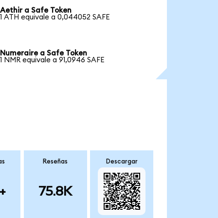
Aethir a Safe Token
1 ATH equivale a 0,044052 SAFE
Numeraire a Safe Token
1 NMR equivale a 91,0946 SAFE
as
Reseñas
Descargar
+
75.8K