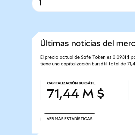
Últimas noticias del mer
El precio actual de Safe Token es 0,0931 $ p
tiene una capitalización bursátil total de 71,
CAPITALIZACIÓN BURSÁTIL
71,44 M $
VER MÁS ESTADÍSTICAS
VER MÁS ESTADÍSTICAS