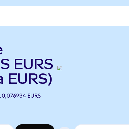
e
IS EURS
a EURS)
 0,076934 EURS