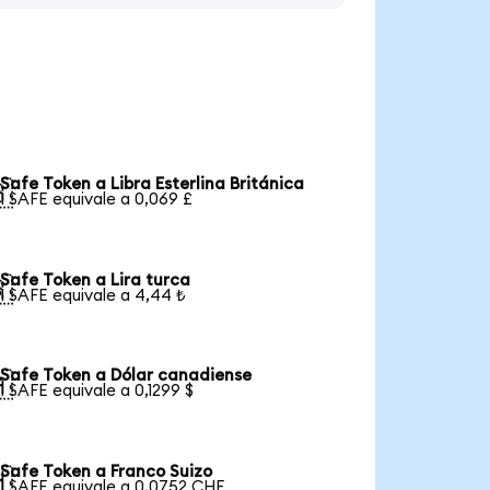
Safe Token a Libra Esterlina Británica

1 SAFE equivale a 0,069 £
Safe Token a Lira turca

1 SAFE equivale a 4,44 ₺
Safe Token a Dólar canadiense

1 SAFE equivale a 0,1299 $
Safe Token a Franco Suizo

1 SAFE equivale a 0,0752 CHF