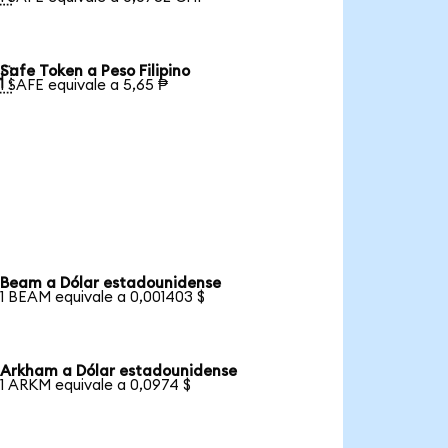
Safe Token a Peso Filipino

1 SAFE equivale a 5,65 ₱
Beam a Dólar estadounidense
1 BEAM equivale a 0,001403 $
Arkham a Dólar estadounidense
1 ARKM equivale a 0,0974 $