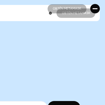
OBTÉN METAMASK
OBTÉN METAMASK
OBTÉN METAMASK
OBTÉN METAMASK