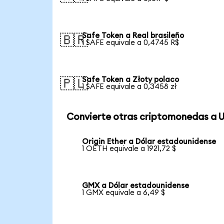
Safe Token a Real brasileño
🇧🇷
1 SAFE equivale a 0,4745 R$
Safe Token a Złoty polaco
🇵🇱
1 SAFE equivale a 0,3458 zł
Convierte otras criptomonedas a 
Origin Ether a Dólar estadounidense
1 OETH equivale a 1921,72 $
GMX a Dólar estadounidense
1 GMX equivale a 6,49 $