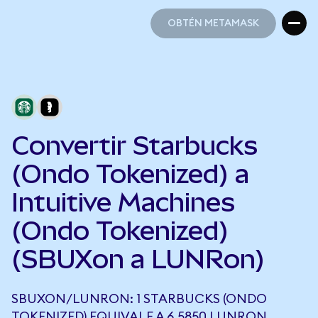
OBTÉN METAMASK
OBTÉN METAMASK
Convertir Starbucks
(Ondo Tokenized) a
Intuitive Machines
(Ondo Tokenized)
(SBUXon a LUNRon)
SBUXON/LUNRON: 1 STARBUCKS (ONDO
TOKENIZED) EQUIVALE A 6,5850 LUNRON