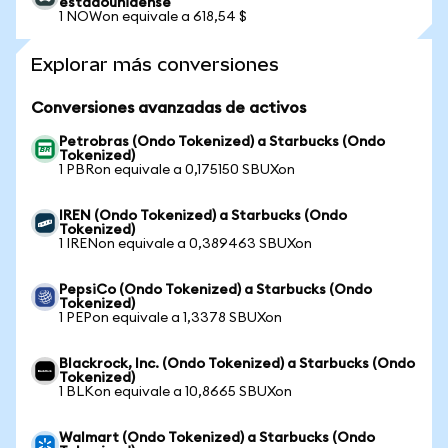
estadounidense
1 NOWon equivale a 618,54 $
Explorar más conversiones
Conversiones avanzadas de activos
Petrobras (Ondo Tokenized) a Starbucks (Ondo
Tokenized)
1 PBRon equivale a 0,175150 SBUXon
IREN (Ondo Tokenized) a Starbucks (Ondo
Tokenized)
1 IRENon equivale a 0,389463 SBUXon
PepsiCo (Ondo Tokenized) a Starbucks (Ondo
Tokenized)
1 PEPon equivale a 1,3378 SBUXon
Blackrock, Inc. (Ondo Tokenized) a Starbucks (Ondo
Tokenized)
1 BLKon equivale a 10,8665 SBUXon
Walmart (Ondo Tokenized) a Starbucks (Ondo