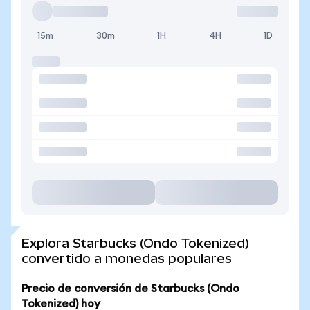
15m
30m
1H
4H
1D
Explora Starbucks (Ondo Tokenized)
convertido a monedas populares
Precio de conversión de Starbucks (Ondo
Tokenized) hoy