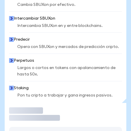
Cambia SBUXon por efectivo.
Intercambiar SBUXon
Intercambia SBUXon en y entre blockchains.
Predecir
Opera con SBUXon y mercados de predicción cripto.
Perpetuos
Largos o cortos en tokens con apalancamiento de
hasta 50x.
Staking
Pon tu cripto a trabajar y gana ingresos pasivos.
Operar