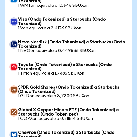
Tokenized)
1 WMTon equivale a 1,0548 SBUXon
Visa (Ondo Tokenized) a Starbucks (Ondo
Tokenized)
1 Von equivale a 3,4176 SBUXon
Novo Nordisk (Ondo Tokenized) a Starbucks (Ondo
Tokenized)
1 NVOon equivale a 0,449568 SBUXon
Toyota (Ondo Tokenized) a Starbucks (Ondo
Tokenized)
1 TMon equivale a 1,7885 SBUXon
SPDR Gold Shares (Ondo Tokenized) a Starbucks
(Ondo Tokenized)
1 GLDon equivale a 3,7300 SBUXon
Global X Copper Miners ETF (Ondo Tokenized) a
Starbucks (Ondo Tokenized)
1 COPXon equivale a 0,811514 SBUXon
Chevron (Ondo Tokenized) a Starbucks (Ondo