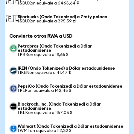
🇵🇭
1 SBUXon equivale a 6463,64 ₱
Starbucks (Ondo Tokenized) a Złoty polaco
🇵🇱
1 SBUXon equivale a 395,59 zł
Convierte otros RWA a USD
Petrobras (Ondo Tokenized) a Dólar
estadounidense
1 PBRon equivale a 18,65 $
IREN (Ondo Tokenized) a Dólar estadounidense
1 IRENon equivale a 41,47 $
PepsiCo (Ondo Tokenized) a Dólar estadounidense
1 PEPon equivale a 142,45 $
Blackrock, Inc. (Ondo Tokenized) a Dólar
estadounidense
1 BLKon equivale a 1157,06 $
Walmart (Ondo Tokenized) a Dólar estadounidense
1 WMTon equivale a 112,32 $