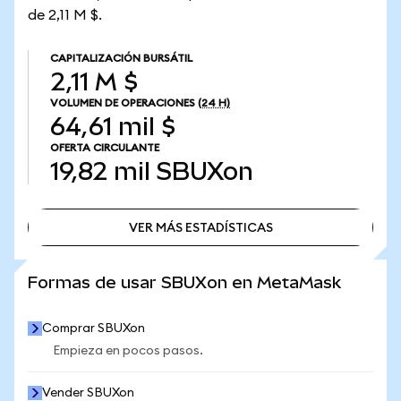
de 2,11 M $.
CAPITALIZACIÓN BURSÁTIL
2,11 M $
VOLUMEN DE OPERACIONES
(24 H)
64,61 mil $
OFERTA CIRCULANTE
19,82 mil
SBUXon
VER MÁS ESTADÍSTICAS
VER MÁS ESTADÍSTICAS
Formas de usar SBUXon en MetaMask
Comprar SBUXon
Empieza en pocos pasos.
Vender SBUXon