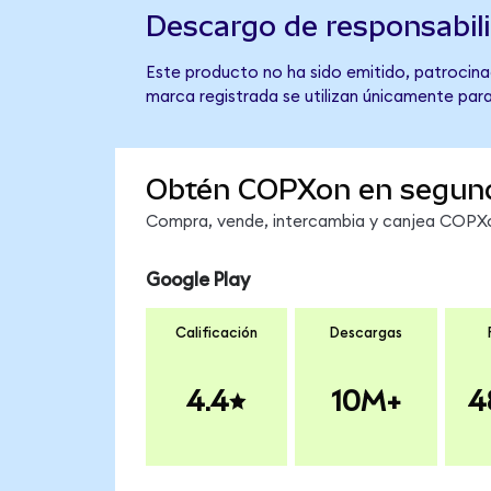
Descargo de responsabil
Este producto no ha sido emitido, patrocinad
marca registrada se utilizan únicamente para
Obtén COPXon en segun
Compra, vende, intercambia y canjea COPXon
Google Play
Calificación
Descargas
4.4
10M+
4