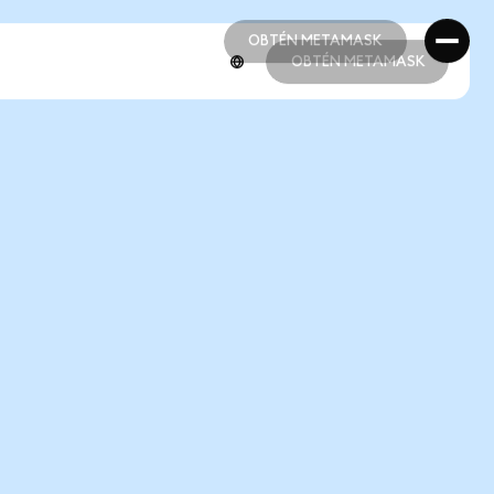
OBTÉN METAMASK
OBTÉN METAMASK
OBTÉN METAMASK
OBTÉN METAMASK