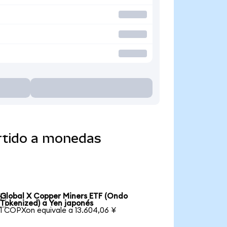
rtido a monedas
Global X Copper Miners ETF (Ondo

Tokenized) a Yen japonés
1 COPXon equivale a 13.604,06 ¥