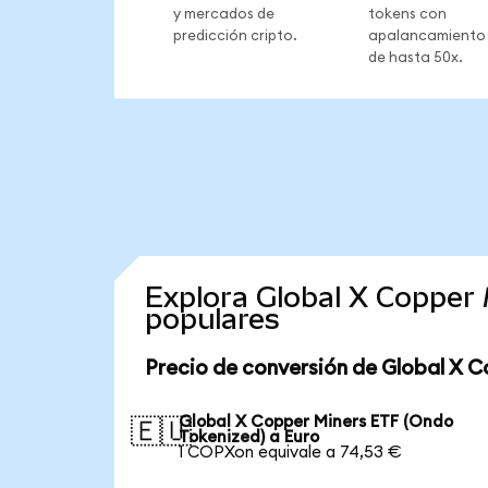
y mercados de
tokens con
predicción cripto.
apalancamiento
de hasta 50x.
Explora Global X Copper
populares
Precio de conversión de Global X C
Global X Copper Miners ETF (Ondo
🇪🇺
Tokenized) a Euro
1 COPXon equivale a 74,53 €