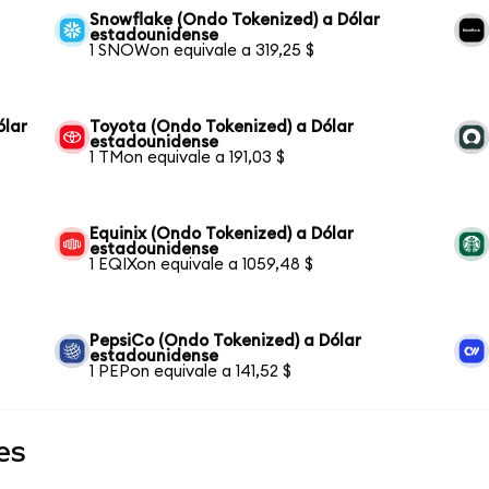
Snowflake (Ondo Tokenized) a Dólar
estadounidense
1 SNOWon equivale a 319,25 $
ólar
Toyota (Ondo Tokenized) a Dólar
estadounidense
1 TMon equivale a 191,03 $
Equinix (Ondo Tokenized) a Dólar
estadounidense
1 EQIXon equivale a 1059,48 $
PepsiCo (Ondo Tokenized) a Dólar
estadounidense
1 PEPon equivale a 141,52 $
es