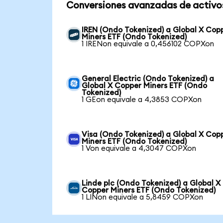
Conversiones avanzadas de activo
IREN (Ondo Tokenized) a Global X Cop
Miners ETF (Ondo Tokenized)
1 IRENon equivale a 0,456102 COPXon
General Electric (Ondo Tokenized) a
Global X Copper Miners ETF (Ondo
Tokenized)
1 GEon equivale a 4,3853 COPXon
Visa (Ondo Tokenized) a Global X Cop
Miners ETF (Ondo Tokenized)
1 Von equivale a 4,3047 COPXon
Linde plc (Ondo Tokenized) a Global X
Copper Miners ETF (Ondo Tokenized)
1 LINon equivale a 5,8459 COPXon