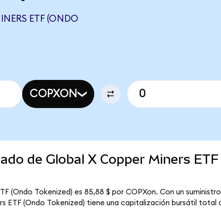
INERS ETF (ONDO
COPXON
cado de Global X Copper Miners ETF
ETF (Ondo Tokenized) es 85,88 $ por COPXon. Con un suministro c
 ETF (Ondo Tokenized) tiene una capitalización bursátil total d