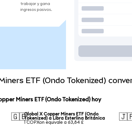
trabajar y gana
ingresos pasivos.
 Miners ETF (Ondo Tokenized) conve
opper Miners ETF (Ondo Tokenized) hoy
Global X Copper Miners ETF (Ondo
🇬🇧
🇯
Tokenized) a Libra Esterlina Británica
1 COPXon equivale a 63,84 £