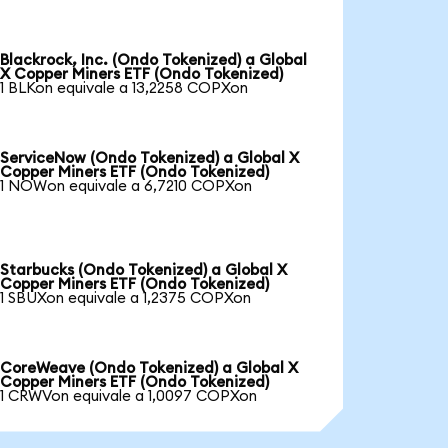
Blackrock, Inc. (Ondo Tokenized) a Global
X Copper Miners ETF (Ondo Tokenized)
1 BLKon equivale a 13,2258 COPXon
ServiceNow (Ondo Tokenized) a Global X
Copper Miners ETF (Ondo Tokenized)
1 NOWon equivale a 6,7210 COPXon
Starbucks (Ondo Tokenized) a Global X
Copper Miners ETF (Ondo Tokenized)
1 SBUXon equivale a 1,2375 COPXon
CoreWeave (Ondo Tokenized) a Global X
Copper Miners ETF (Ondo Tokenized)
1 CRWVon equivale a 1,0097 COPXon