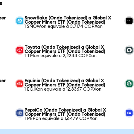
s
per
Snowflake (Ondo Tokenized) a Global X
Copper Miners ETF (Ondo Tokenized)
1 SNOWon equivale a 3,7174 COPXon
Toyota (Ondo Tokenized) a Global X
Copper Miners ETF (Ondo Tokenized)
1 TMon equivale a 2,2244 COPXon
per
Equinix (Ondo Tokenized) a Global X
Copper Miners ETF (Ondo Tokenized)
1 EQIXon equivale a 12,3367 COPXon
PepsiCo (Ondo Tokenized) a Global X
Copper Miners ETF (Ondo Tokenized)
1 PEPon equivale a 1,6479 COPXon