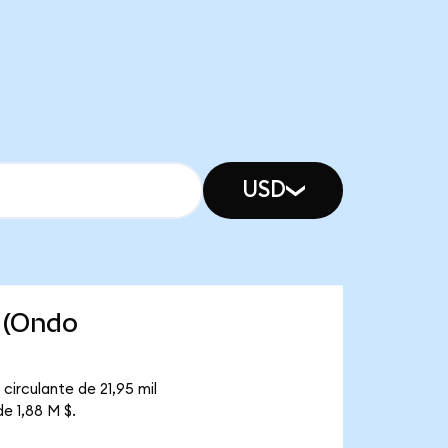
USD
 (Ondo
irculante de 21,95 mil
e 1,88 M $.