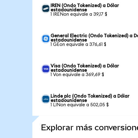
IREN (Ondo Tokenized) a Dólar
estadounidense
1 IRENon equivale a 39,17 $
General Electric (Ondo Tokenized) a D
estadounidense
1 GEon equivale a 376,61 $
Visa (Ondo Tokenized) a Dólar
estadounidense
1 Von equivale a 369,69 $
Linde plc (Ondo Tokenized) a Dólar
estadounidense
1 LINon equivale a 502,05 $
Explorar más conversion