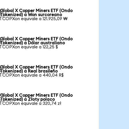
Global X Copper Miners ETF (Ondo

Tokenized) a Won surcoreano
1 COPXon equivale a 121.925,09 ₩
Global X Copper Miners ETF (Ondo

Tokenized) a Dólar australiano
1 COPXon equivale a 122,25 $
Global X Copper Miners ETF (Ondo

Tokenized) a Real brasileño
1 COPXon equivale a 440,04 R$
Global X Copper Miners ETF (Ondo

Tokenized) a Złoty polaco
1 COPXon equivale a 320,74 zł