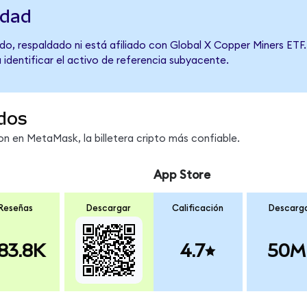
idad
o, respaldado ni está afiliado con Global X Copper Miners ETF.
 identificar el activo de referencia subyacente.
dos
 en MetaMask, la billetera cripto más confiable.
App Store
Reseñas
Descargar
Calificación
Descarg
83.8K
4.7
50M