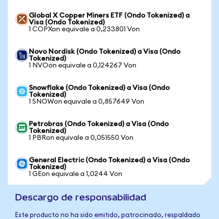
Global X Copper Miners ETF (Ondo Tokenized) a
Visa (Ondo Tokenized)
1 COPXon equivale a 0,233801 Von
Novo Nordisk (Ondo Tokenized) a Visa (Ondo
Tokenized)
1 NVOon equivale a 0,124267 Von
Snowflake (Ondo Tokenized) a Visa (Ondo
Tokenized)
1 SNOWon equivale a 0,857649 Von
Petrobras (Ondo Tokenized) a Visa (Ondo
Tokenized)
1 PBRon equivale a 0,051550 Von
General Electric (Ondo Tokenized) a Visa (Ondo
Tokenized)
1 GEon equivale a 1,0244 Von
Descargo de responsabilidad
Este producto no ha sido emitido, patrocinado, respaldado