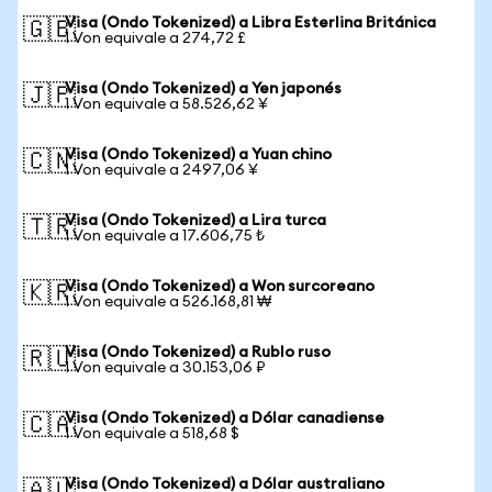
Visa (Ondo Tokenized) a Libra Esterlina Británica
🇬🇧
1 Von equivale a 274,72 £
Visa (Ondo Tokenized) a Yen japonés
🇯🇵
1 Von equivale a 58.526,62 ¥
Visa (Ondo Tokenized) a Yuan chino
🇨🇳
1 Von equivale a 2497,06 ¥
Visa (Ondo Tokenized) a Lira turca
🇹🇷
1 Von equivale a 17.606,75 ₺
Visa (Ondo Tokenized) a Won surcoreano
🇰🇷
1 Von equivale a 526.168,81 ₩
Visa (Ondo Tokenized) a Rublo ruso
🇷🇺
1 Von equivale a 30.153,06 ₽
Visa (Ondo Tokenized) a Dólar canadiense
🇨🇦
1 Von equivale a 518,68 $
Visa (Ondo Tokenized) a Dólar australiano