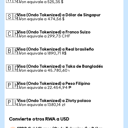
🇦🇺
1 Von equivale a 525,35 $
Visa (Ondo Tokenized) a Dólar de Singapur
🇸🇬
1 Von equivale a 474,56 $
Visa (Ondo Tokenized) a Franco Suizo
🇨🇭
1 Von equivale a 299,73 CHF
Visa (Ondo Tokenized) a Real brasileño
🇧🇷
1 Von equivale a 1890,71 R$
Visa (Ondo Tokenized) a Taka de Bangladés
🇧🇩
1 Von equivale a 45.780,60 ৳
Visa (Ondo Tokenized) a Peso Filipino
🇵🇭
1 Von equivale a 22.454,94 ₱
Visa (Ondo Tokenized) a Złoty polaco
🇵🇱
1 Von equivale a 1380,14 zł
Convierte otros RWA a USD