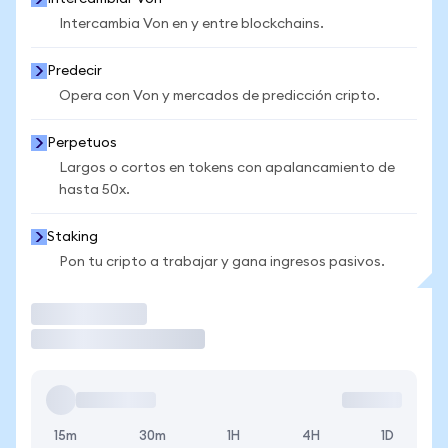
Intercambia Von en y entre blockchains.
Predecir
Opera con Von y mercados de predicción cripto.
Perpetuos
Largos o cortos en tokens con apalancamiento de
hasta 50x.
Staking
Pon tu cripto a trabajar y gana ingresos pasivos.
Operar
15m
30m
1H
4H
1D