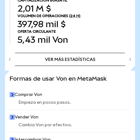
CAPITALIZACIÓN BURSÁTIL
2,01 M $
VOLUMEN DE OPERACIONES
(24 H)
397,98 mil $
OFERTA CIRCULANTE
5,43 mil
Von
VER MÁS ESTADÍSTICAS
VER MÁS ESTADÍSTICAS
Formas de usar Von en MetaMask
Comprar Von
Empieza en pocos pasos.
Vender Von
Cambia Von por efectivo.
Intercambiar Von