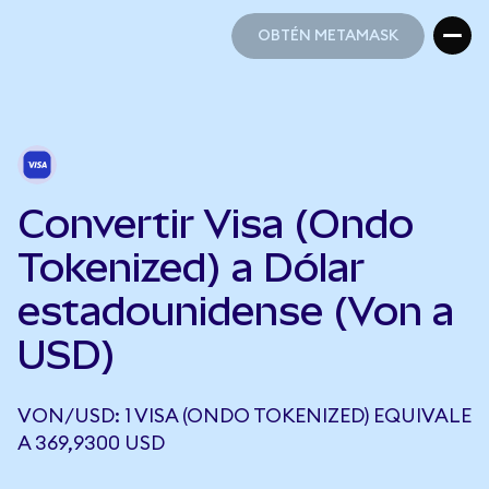
OBTÉN METAMASK
OBTÉN METAMASK
Convertir Visa (Ondo
Tokenized) a Dólar
estadounidense (Von a
USD)
VON/USD: 1 VISA (ONDO TOKENIZED) EQUIVALE
A 369,9300 USD