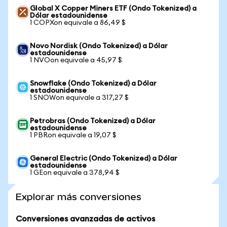
Global X Copper Miners ETF (Ondo Tokenized) a
Dólar estadounidense
1 COPXon equivale a 86,49 $
Novo Nordisk (Ondo Tokenized) a Dólar
estadounidense
1 NVOon equivale a 45,97 $
Snowflake (Ondo Tokenized) a Dólar
estadounidense
1 SNOWon equivale a 317,27 $
Petrobras (Ondo Tokenized) a Dólar
estadounidense
1 PBRon equivale a 19,07 $
General Electric (Ondo Tokenized) a Dólar
estadounidense
1 GEon equivale a 378,94 $
Explorar más conversiones
Conversiones avanzadas de activos