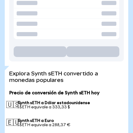
Explora Synth sETH convertido a
monedas populares
Precio de conversión de Synth sETH hoy
Synth sETH a Dólar estadounidense
🇺🇸
1 SETH equivale a 333,33 $
Synth sETH a Euro
🇪🇺
1 SETH equivale a 288,37 €