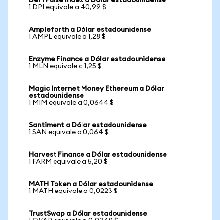
DeFi Pulse Index a Dólar estadounidense
1 DPI equivale a 40,99 $
Ampleforth a Dólar estadounidense
1 AMPL equivale a 1,28 $
Enzyme Finance a Dólar estadounidense
1 MLN equivale a 1,25 $
Magic Internet Money Ethereum a Dólar
estadounidense
1 MIM equivale a 0,0644 $
Santiment a Dólar estadounidense
1 SAN equivale a 0,064 $
Harvest Finance a Dólar estadounidense
1 FARM equivale a 5,20 $
MATH Token a Dólar estadounidense
1 MATH equivale a 0,0223 $
TrustSwap a Dólar estadounidense