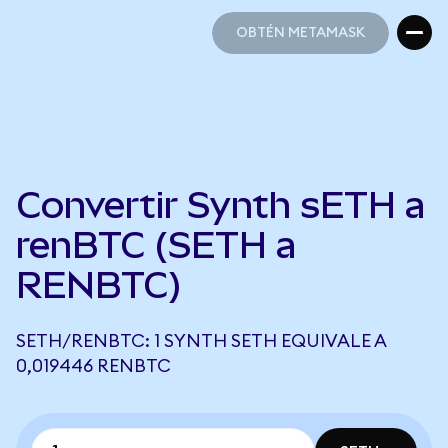
OBTÉN METAMASK
OBTÉN METAMASK
Convertir Synth sETH a
renBTC (SETH a
RENBTC)
SETH/RENBTC: 1 SYNTH SETH EQUIVALE A
0,019446 RENBTC