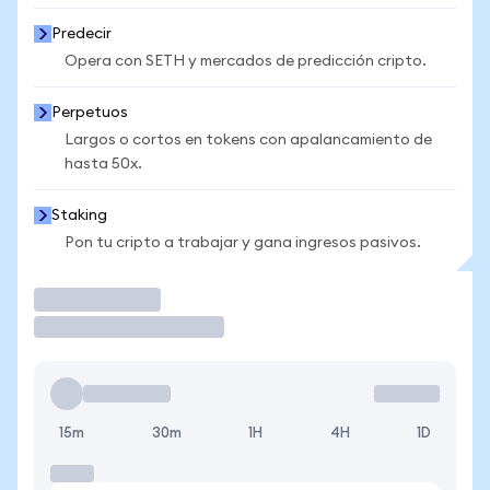
Predecir
Opera con SETH y mercados de predicción cripto.
Perpetuos
Largos o cortos en tokens con apalancamiento de
hasta 50x.
Staking
Pon tu cripto a trabajar y gana ingresos pasivos.
Operar
15m
30m
1H
4H
1D