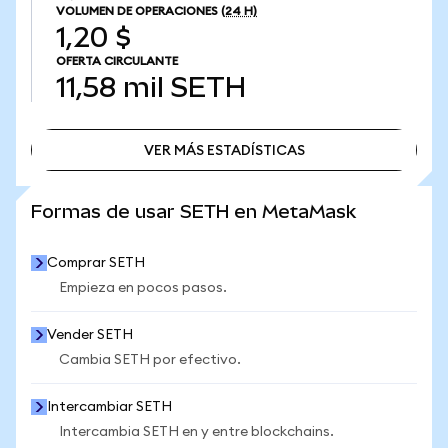
VOLUMEN DE OPERACIONES
(24 H)
1,20 $
OFERTA CIRCULANTE
11,58 mil
SETH
VER MÁS ESTADÍSTICAS
VER MÁS ESTADÍSTICAS
Formas de usar SETH en MetaMask
Comprar SETH
Empieza en pocos pasos.
Vender SETH
Cambia SETH por efectivo.
Intercambiar SETH
Intercambia SETH en y entre blockchains.