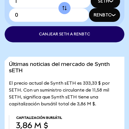
SETH
RENBTC
CANJEAR SETH A RENBTC
Últimas noticias del mercado de Synth
sETH
El precio actual de Synth sETH es 333,33 $ por
SETH. Con un suministro circulante de 11,58 mil
SETH, significa que Synth sETH tiene una
capitalización bursátil total de 3,86 M $.
CAPITALIZACIÓN BURSÁTIL
3,86 M $