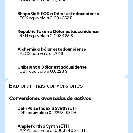
1 SWAP equivale a 0,0349 $
ShapeShift FOX a Dólar estadounidense
1 FOX equivale a 0,004252 $
Republic Token a Dólar estadounidense
1 REN equivale a 0,003426 $
Alchemix a Dólar estadounidense
1 ALCX equivale a 1,92 $
Unibright a Dólar estadounidense
1 UBT equivale a 0,0223 $
Explorar más conversiones
Conversiones avanzadas de activos
DeFi Pulse Index a Synth sETH
1 DPI equivale a 0,122971 SETH
Ampleforth a Synth sETH
1 AMPL equivale a 0,003840 SETH