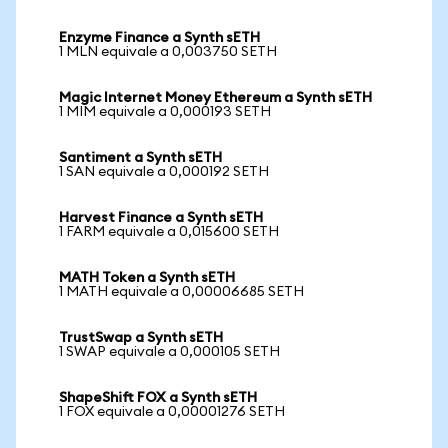
Enzyme Finance a Synth sETH
1 MLN equivale a 0,003750 SETH
Magic Internet Money Ethereum a Synth sETH
1 MIM equivale a 0,000193 SETH
Santiment a Synth sETH
1 SAN equivale a 0,000192 SETH
Harvest Finance a Synth sETH
1 FARM equivale a 0,015600 SETH
MATH Token a Synth sETH
1 MATH equivale a 0,00006685 SETH
TrustSwap a Synth sETH
1 SWAP equivale a 0,000105 SETH
ShapeShift FOX a Synth sETH
1 FOX equivale a 0,00001276 SETH