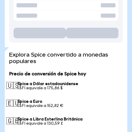
Explora Spice convertido a monedas
populares
Precio de conversión de Spice hoy
Spice a Dólar estadounidense
🇺🇸
1 SFI equivale a 175,86 $
Spice a Euro
🇪🇺
1 SFI equivale a 152,82 €
Spice a Libra Esterlina Británica
🇬🇧
1 SFI equivale a 130,59 £