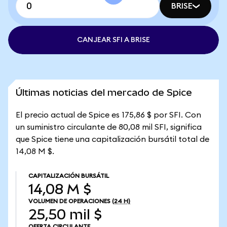
BRISE
CANJEAR SFI A BRISE
Últimas noticias del mercado de Spice
El precio actual de Spice es 175,86 $ por SFI. Con
un suministro circulante de 80,08 mil SFI, significa
que Spice tiene una capitalización bursátil total de
14,08 M $.
CAPITALIZACIÓN BURSÁTIL
14,08 M $
VOLUMEN DE OPERACIONES
(24 H)
25,50 mil $
OFERTA CIRCULANTE