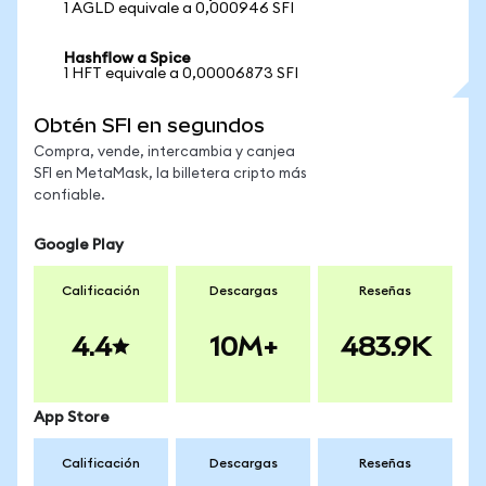
1 AGLD equivale a 0,000946 SFI
Hashflow a Spice
1 HFT equivale a 0,00006873 SFI
Obtén SFI en segundos
Compra, vende, intercambia y canjea
SFI en MetaMask, la billetera cripto más
confiable.
Google Play
Calificación
Descargas
Reseñas
4.4
10M+
483.9K
App Store
Calificación
Descargas
Reseñas