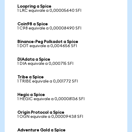
Loopring a Spice
1 LRC equivale a 0,00005640 SFI
Coin98 a Spice
1 C98 equivale a 0,00008490 SFI
Binance-Peg Polkadot a Spice
1 DOT equivale a 0,004656 SFI
DIAdata a Spice
1 DIA equivale a 0,000715 SFI
Tribe a Spice
1 TRIBE equivale a 0,001772 SFI
Hegic a Spice
1 HEGIC equivale a 0,00008136 SFI
Origin Protocol a Spice
1 OGN equivale a 0,00009438 SFI
Adventure Gold a Spice