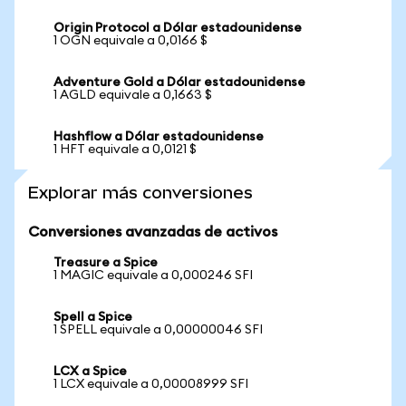
Origin Protocol a Dólar estadounidense
1 OGN equivale a 0,0166 $
Adventure Gold a Dólar estadounidense
1 AGLD equivale a 0,1663 $
Hashflow a Dólar estadounidense
1 HFT equivale a 0,0121 $
Explorar más conversiones
Conversiones avanzadas de activos
Treasure a Spice
1 MAGIC equivale a 0,000246 SFI
Spell a Spice
1 SPELL equivale a 0,00000046 SFI
LCX a Spice
1 LCX equivale a 0,00008999 SFI