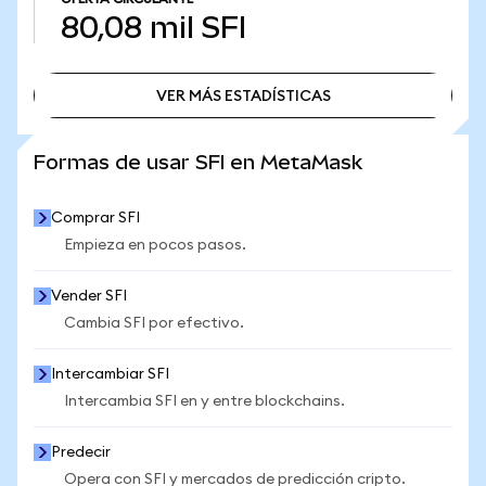
80,08 mil
SFI
VER MÁS ESTADÍSTICAS
VER MÁS ESTADÍSTICAS
Formas de usar SFI en MetaMask
Comprar SFI
Empieza en pocos pasos.
Vender SFI
Cambia SFI por efectivo.
Intercambiar SFI
Intercambia SFI en y entre blockchains.
Predecir
Opera con SFI y mercados de predicción cripto.