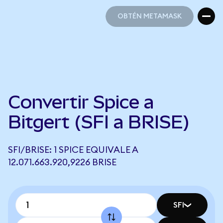
OBTÉN METAMASK
OBTÉN METAMASK
Convertir Spice a
Bitgert (SFI a BRISE)
SFI/BRISE: 1 SPICE EQUIVALE A
12.071.663.920,9226 BRISE
SFI