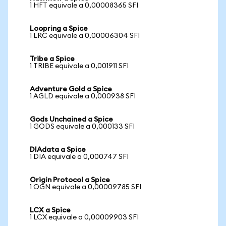
1 HFT equivale a 0,00008365 SFI
Loopring a Spice
1 LRC equivale a 0,00006304 SFI
Tribe a Spice
1 TRIBE equivale a 0,001911 SFI
Adventure Gold a Spice
1 AGLD equivale a 0,000938 SFI
Gods Unchained a Spice
1 GODS equivale a 0,000133 SFI
DIAdata a Spice
1 DIA equivale a 0,000747 SFI
Origin Protocol a Spice
1 OGN equivale a 0,00009785 SFI
LCX a Spice
1 LCX equivale a 0,00009903 SFI