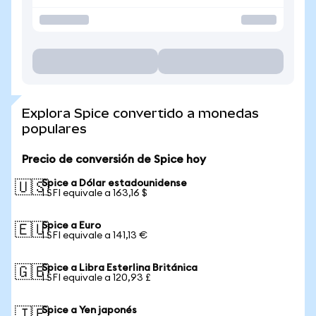
Explora Spice convertido a monedas
populares
Precio de conversión de Spice hoy
Spice a Dólar estadounidense
🇺🇸
1 SFI equivale a 163,16 $
Spice a Euro
🇪🇺
1 SFI equivale a 141,13 €
Spice a Libra Esterlina Británica
🇬🇧
1 SFI equivale a 120,93 £
Spice a Yen japonés
🇯🇵