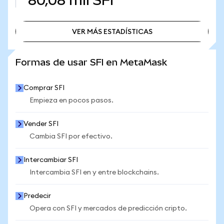
80,08 mil
SFI
VER MÁS ESTADÍSTICAS
VER MÁS ESTADÍSTICAS
Formas de usar SFI en MetaMask
Comprar SFI
Empieza en pocos pasos.
Vender SFI
Cambia SFI por efectivo.
Intercambiar SFI
Intercambia SFI en y entre blockchains.
Predecir
Opera con SFI y mercados de predicción cripto.