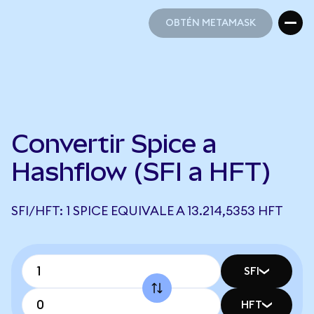
OBTÉN METAMASK
OBTÉN METAMASK
Convertir Spice a
Hashflow (SFI a HFT)
SFI/HFT: 1 SPICE EQUIVALE A 13.214,5353 HFT
SFI
HFT