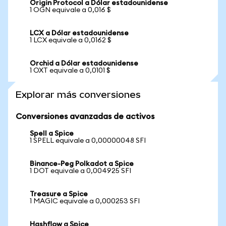
Origin Protocol a Dólar estadounidense
1 OGN equivale a 0,016 $
LCX a Dólar estadounidense
1 LCX equivale a 0,0162 $
Orchid a Dólar estadounidense
1 OXT equivale a 0,0101 $
Explorar más conversiones
Conversiones avanzadas de activos
Spell a Spice
1 SPELL equivale a 0,00000048 SFI
Binance-Peg Polkadot a Spice
1 DOT equivale a 0,004925 SFI
Treasure a Spice
1 MAGIC equivale a 0,000253 SFI
Hashflow a Spice