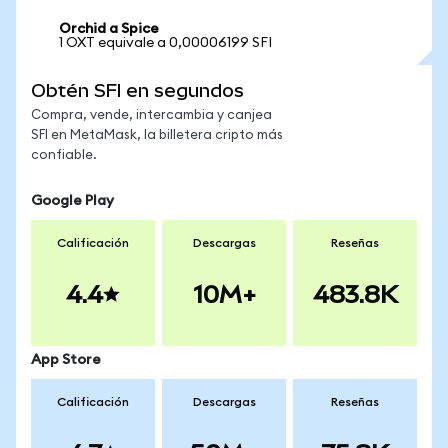
Orchid a Spice
1 OXT equivale a 0,00006199 SFI
Obtén SFI en segundos
Compra, vende, intercambia y canjea
SFI en MetaMask, la billetera cripto más
confiable.
Google Play
Calificación
Descargas
Reseñas
4.4
10M+
483.8K
App Store
Calificación
Descargas
Reseñas