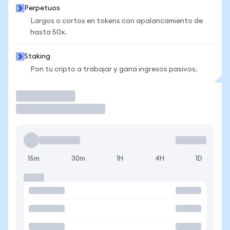
Perpetuos
Largos o cortos en tokens con apalancamiento de
hasta 50x.
Staking
Pon tu cripto a trabajar y gana ingresos pasivos.
Operar
15m
30m
1H
4H
1D