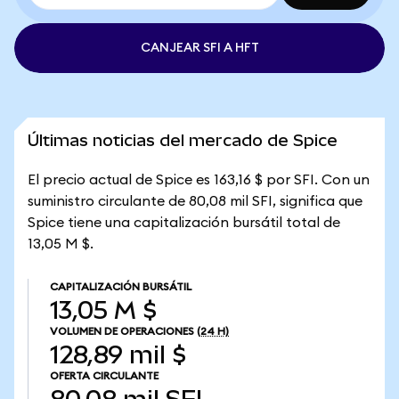
CANJEAR SFI A HFT
Últimas noticias del mercado de Spice
El precio actual de Spice es 163,16 $ por SFI. Con un
suministro circulante de 80,08 mil SFI, significa que
Spice tiene una capitalización bursátil total de
13,05 M $.
CAPITALIZACIÓN BURSÁTIL
13,05 M $
VOLUMEN DE OPERACIONES
(24 H)
128,89 mil $
OFERTA CIRCULANTE