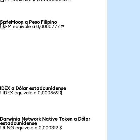
SafeMoon a Peso Filipino

1 SFM equivale a 0,0000777 ₱
IDEX a Dólar estadounidense
1 IDEX equivale a 0,000859 $
Darwinia Network Native Token a Dólar
estadounidense
1 RING equivale a 0,000319 $