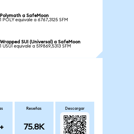
Polymath a SafeMoon
1 POLY equivale a 6767,3125 SFM
Wrapped SUI (Universal) a SafeMoon
1 USUI equivale a 519869,5313 SFM
as
Reseñas
Descargar
+
75.8K