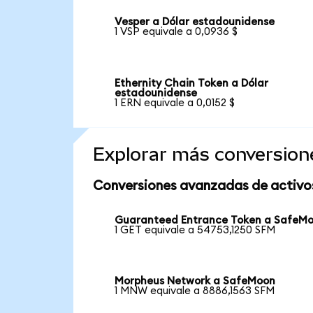
Vesper a Dólar estadounidense
1 VSP equivale a 0,0936 $
Ethernity Chain Token a Dólar
estadounidense
1 ERN equivale a 0,0152 $
Explorar más conversion
Conversiones avanzadas de activo
Guaranteed Entrance Token a SafeM
1 GET equivale a 54753,1250 SFM
Morpheus Network a SafeMoon
1 MNW equivale a 8886,1563 SFM