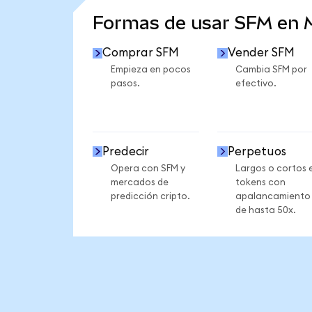
Formas de usar SFM en
Comprar SFM
Vender SFM
Empieza en pocos
Cambia SFM por
pasos.
efectivo.
Predecir
Perpetuos
Opera con SFM y
Largos o cortos 
mercados de
tokens con
predicción cripto.
apalancamiento
de hasta 50x.