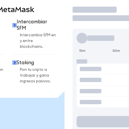
 MetaMask
Operar
Intercambiar
SFM
Intercambia SFM en
y entre
blockchains.
15m
30m
Staking
en
Pon tu cripto a
trabajar y gana
ingresos pasivos.