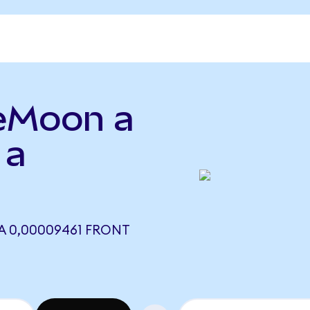
feMoon a
 a
A 0,00009461 FRONT