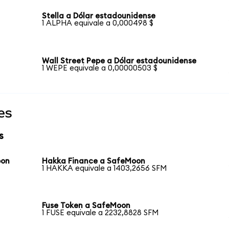
Stella a Dólar estadounidense
1 ALPHA equivale a 0,000498 $
Wall Street Pepe a Dólar estadounidense
1 WEPE equivale a 0,00000503 $
es
s
oon
Hakka Finance a SafeMoon
1 HAKKA equivale a 1403,2656 SFM
Fuse Token a SafeMoon
1 FUSE equivale a 2232,8828 SFM