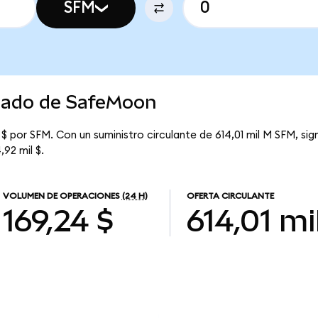
SFM
rcado de SafeMoon
$ por SFM. Con un suministro circulante de 614,01 mil M SFM, si
,92 mil $.
VOLUMEN DE OPERACIONES
(24 H)
OFERTA CIRCULANTE
169,24 $
614,01 mi