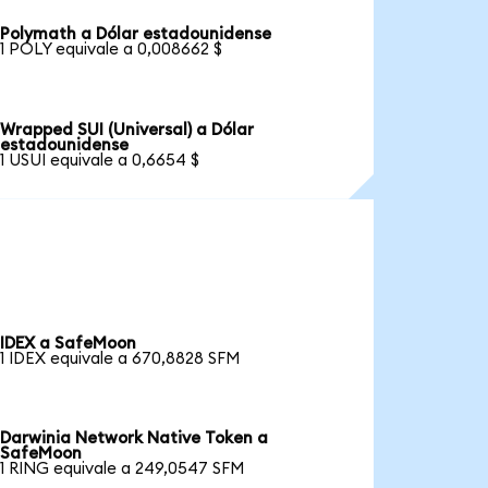
Polymath a Dólar estadounidense
1 POLY equivale a 0,008662 $
Wrapped SUI (Universal) a Dólar
estadounidense
1 USUI equivale a 0,6654 $
IDEX a SafeMoon
1 IDEX equivale a 670,8828 SFM
Darwinia Network Native Token a
SafeMoon
1 RING equivale a 249,0547 SFM