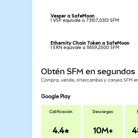
Vesper a SafeMoon
1 VSP equivale a 73107,0313 SFM
Ethernity Chain Token a SafeMoon
1 ERN equivale a 11859,2500 SFM
Obtén SFM en segundos
Compra, vende, intercambia y canjea SFM en 
Google Play
Calificación
Descargas
4.4
10M+
4