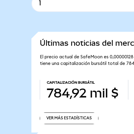
Últimas noticias del me
El precio actual de SafeMoon es 0,00000128 
tiene una capitalización bursátil total de 784
CAPITALIZACIÓN BURSÁTIL
784,92 mil $
VER MÁS ESTADÍSTICAS
VER MÁS ESTADÍSTICAS