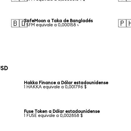
SafeMoon a Taka de Bangladés
🇧🇩
🇵
1 SFM equivale a 0,000158 ৳
USD
Hakka Finance a Dólar estadounidense
1 HAKKA equivale a 0,001796 $
Fuse Token a Dólar estadounidense
1 FUSE equivale a 0,002858 $