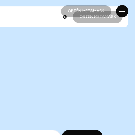
OBTÉN METAMASK
OBTÉN METAMASK
OBTÉN METAMASK
OBTÉN METAMASK