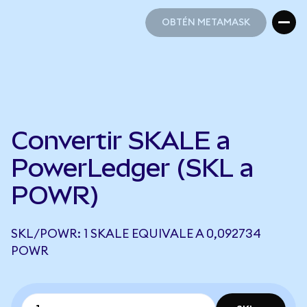
OBTÉN METAMASK
OBTÉN METAMASK
Convertir SKALE a
PowerLedger (SKL a
POWR)
SKL/POWR: 1 SKALE EQUIVALE A 0,092734
POWR