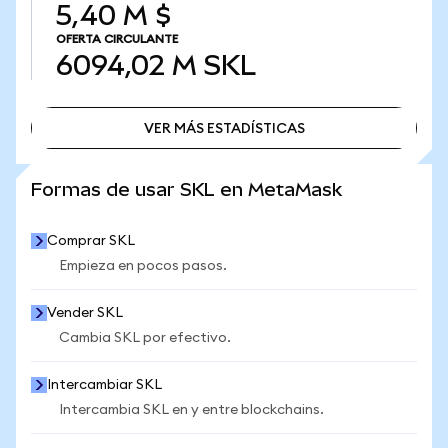
5,40 M $
OFERTA CIRCULANTE
6094,02 M
SKL
VER MÁS ESTADÍSTICAS
VER MÁS ESTADÍSTICAS
Formas de usar SKL en MetaMask
Comprar SKL
Empieza en pocos pasos.
Vender SKL
Cambia SKL por efectivo.
Intercambiar SKL
Intercambia SKL en y entre blockchains.