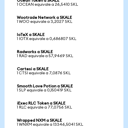
Ocean Token a SKALE
1 OCEAN equivale a 26,5410 SKL
Wootrade Network a SKALE
1 WOO equivale a 3,2027 SKL
IoTeX a SKALE
1 IOTX equivale a 0,686807 SKL
Radworks a SKALE
1 RAD equivale a 57,9469 SKL
Cartesi a SKALE
1 CTSI equivale a 7,0876 SKL
Smooth Love Potion a SKALE
1 SLP equivale a 0,150419 SKL
iExec RLC Token a SKALE
1 RLC equivale a 77,0756 SKL
Wrapped NXM a SKALE
1 WNXM equivale a 13346,5041 SKL