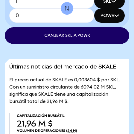
SKL
POWR
CANJEAR SKL A POWR
Últimas noticias del mercado de SKALE
El precio actual de SKALE es 0,003604 $ por SKL.
Con un suministro circulante de 6094,02 M SKL,
significa que SKALE tiene una capitalización
bursátil total de 21,96 M $.
CAPITALIZACIÓN BURSÁTIL
21,96 M $
VOLUMEN DE OPERACIONES
(24 H)