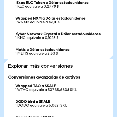
iExec RLC Token a Dólar estadounidense
1 RLC equivale a 0,2778 $
Wrapped NXM a Dólar estadounidense
1 WNXM equivale a 48,10 $
Kyber Network Crystal a Dólar estadounidense
1 KNC equivale a 0,1025 $
Metis a Dólar estadounidense
1 METIS equivale a 2,53 $
Explorar más conversiones
Conversiones avanzadas de activos
Wrapped TAO a SKALE
1 WTAO equivale a 53735,6338 SKL
DODO bird a SKALE
1 DODO equivale a 6,0821 SKL