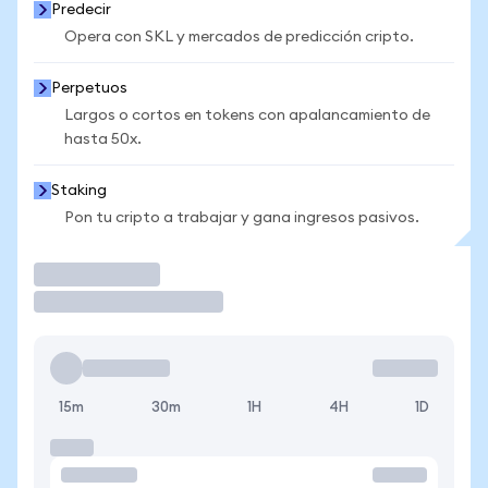
Predecir
Opera con SKL y mercados de predicción cripto.
Perpetuos
Largos o cortos en tokens con apalancamiento de
hasta 50x.
Staking
Pon tu cripto a trabajar y gana ingresos pasivos.
Operar
15m
30m
1H
4H
1D