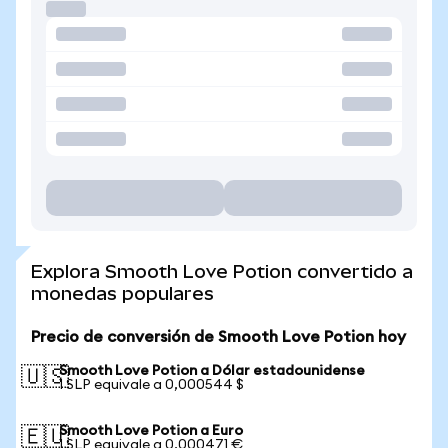
Explora Smooth Love Potion convertido a
monedas populares
Precio de conversión de Smooth Love Potion hoy
Smooth Love Potion a Dólar estadounidense
🇺🇸
1 SLP equivale a 0,000544 $
Smooth Love Potion a Euro
🇪🇺
1 SLP equivale a 0,000471 €