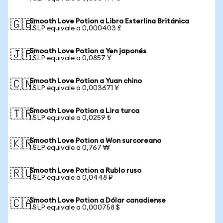
Smooth Love Potion a Libra Esterlina Británica
🇬🇧
1 SLP equivale a 0,000403 £
Smooth Love Potion a Yen japonés
🇯🇵
1 SLP equivale a 0,0857 ¥
Smooth Love Potion a Yuan chino
🇨🇳
1 SLP equivale a 0,003671 ¥
Smooth Love Potion a Lira turca
🇹🇷
1 SLP equivale a 0,0259 ₺
Smooth Love Potion a Won surcoreano
🇰🇷
1 SLP equivale a 0,767 ₩
Smooth Love Potion a Rublo ruso
🇷🇺
1 SLP equivale a 0,0448 ₽
Smooth Love Potion a Dólar canadiense
🇨🇦
1 SLP equivale a 0,000758 $