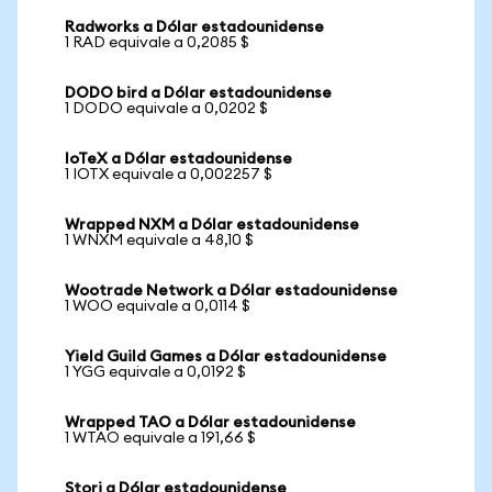
Radworks a Dólar estadounidense
1 RAD equivale a 0,2085 $
DODO bird a Dólar estadounidense
1 DODO equivale a 0,0202 $
IoTeX a Dólar estadounidense
1 IOTX equivale a 0,002257 $
Wrapped NXM a Dólar estadounidense
1 WNXM equivale a 48,10 $
Wootrade Network a Dólar estadounidense
1 WOO equivale a 0,0114 $
Yield Guild Games a Dólar estadounidense
1 YGG equivale a 0,0192 $
Wrapped TAO a Dólar estadounidense
1 WTAO equivale a 191,66 $
Storj a Dólar estadounidense