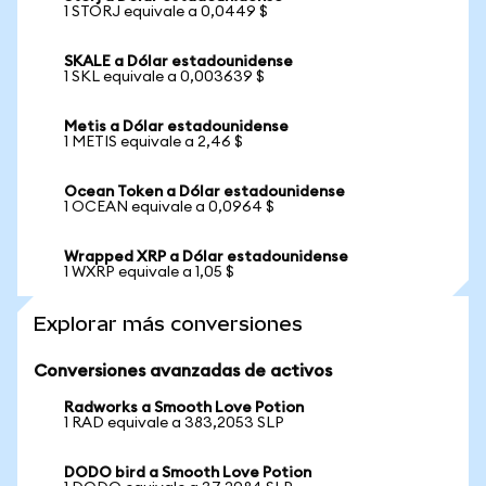
1 STORJ equivale a 0,0449 $
SKALE a Dólar estadounidense
1 SKL equivale a 0,003639 $
Metis a Dólar estadounidense
1 METIS equivale a 2,46 $
Ocean Token a Dólar estadounidense
1 OCEAN equivale a 0,0964 $
Wrapped XRP a Dólar estadounidense
1 WXRP equivale a 1,05 $
Explorar más conversiones
Conversiones avanzadas de activos
Radworks a Smooth Love Potion
1 RAD equivale a 383,2053 SLP
DODO bird a Smooth Love Potion