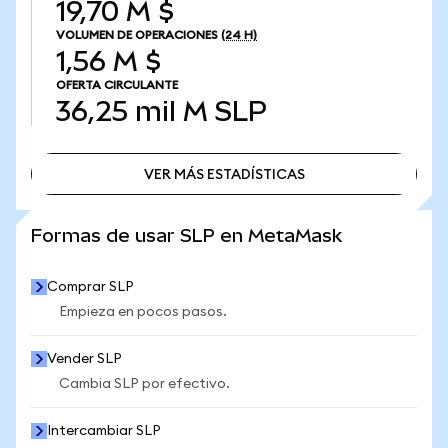
19,70 M $
VOLUMEN DE OPERACIONES
(24 H)
1,56 M $
OFERTA CIRCULANTE
36,25 mil M
SLP
VER MÁS ESTADÍSTICAS
VER MÁS ESTADÍSTICAS
Formas de usar SLP en MetaMask
Comprar SLP
Empieza en pocos pasos.
Vender SLP
Cambia SLP por efectivo.
Intercambiar SLP