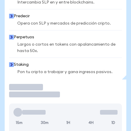
Intercambia SLP en y entre blockchains.
Predecir
Opera con SLP y mercados de predicción cripto.
Perpetuos
Largos o cortos en tokens con apalancamiento de
hasta 50x.
Staking
Pon tu cripto a trabajar y gana ingresos pasivos.
Operar
15m
30m
1H
4H
1D