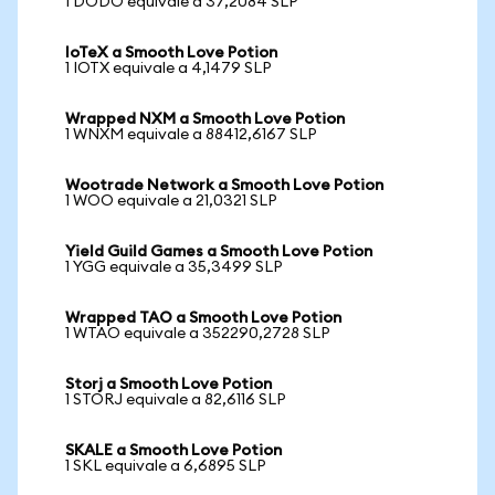
1 DODO equivale a 37,2084 SLP
IoTeX a Smooth Love Potion
1 IOTX equivale a 4,1479 SLP
Wrapped NXM a Smooth Love Potion
1 WNXM equivale a 88412,6167 SLP
Wootrade Network a Smooth Love Potion
1 WOO equivale a 21,0321 SLP
Yield Guild Games a Smooth Love Potion
1 YGG equivale a 35,3499 SLP
Wrapped TAO a Smooth Love Potion
1 WTAO equivale a 352290,2728 SLP
Storj a Smooth Love Potion
1 STORJ equivale a 82,6116 SLP
SKALE a Smooth Love Potion
1 SKL equivale a 6,6895 SLP