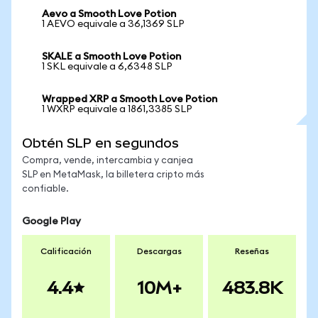
Aevo a Smooth Love Potion
1 AEVO equivale a 36,1369 SLP
SKALE a Smooth Love Potion
1 SKL equivale a 6,6348 SLP
Wrapped XRP a Smooth Love Potion
1 WXRP equivale a 1861,3385 SLP
Obtén SLP en segundos
Compra, vende, intercambia y canjea
SLP en MetaMask, la billetera cripto más
confiable.
Google Play
Calificación
Descargas
Reseñas
4.4
10M+
483.8K