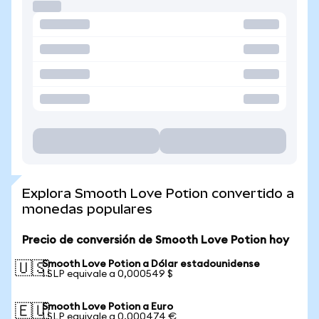
Explora Smooth Love Potion convertido a
monedas populares
Precio de conversión de Smooth Love Potion hoy
Smooth Love Potion a Dólar estadounidense
🇺🇸
1 SLP equivale a 0,000549 $
Smooth Love Potion a Euro
🇪🇺
1 SLP equivale a 0,000474 €