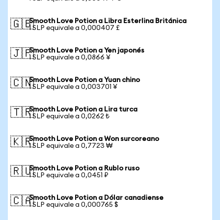
Smooth Love Potion a Libra Esterlina Británica
🇬🇧
1 SLP equivale a 0,000407 £
Smooth Love Potion a Yen japonés
🇯🇵
1 SLP equivale a 0,0866 ¥
Smooth Love Potion a Yuan chino
🇨🇳
1 SLP equivale a 0,003701 ¥
Smooth Love Potion a Lira turca
🇹🇷
1 SLP equivale a 0,0262 ₺
Smooth Love Potion a Won surcoreano
🇰🇷
1 SLP equivale a 0,7723 ₩
Smooth Love Potion a Rublo ruso
🇷🇺
1 SLP equivale a 0,0451 ₽
Smooth Love Potion a Dólar canadiense
🇨🇦
1 SLP equivale a 0,000765 $