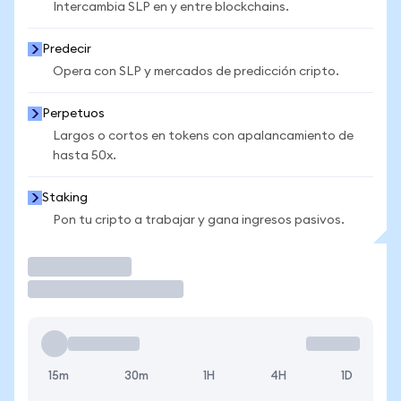
Intercambia SLP en y entre blockchains.
Predecir
Opera con SLP y mercados de predicción cripto.
Perpetuos
Largos o cortos en tokens con apalancamiento de
hasta 50x.
Staking
Pon tu cripto a trabajar y gana ingresos pasivos.
Operar
15m
30m
1H
4H
1D