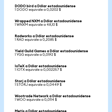
DODO bird a Dólar estadounidense
1 DODO equivale a 0,0202 $
Wrapped NXM a Dólar estadounidense
1 WNXM equivale a 48,10 $
Radworks a Dólar estadounidense
1 RAD equivale a 0,2085 $
Yield Guild Games a Dólar estadounidense
1 YGG equivale a 0,0192 $
IoTeX a Dólar estadounidense
1 IOTX equivale a 0,002257 $
Storj a Dólar estadounidense
1 STORJ equivale a 0,0449 $
Wootrade Network a Dólar estadounidense
1 WOO equivale a 0,0114 $
Metis a Dólar estadounidense