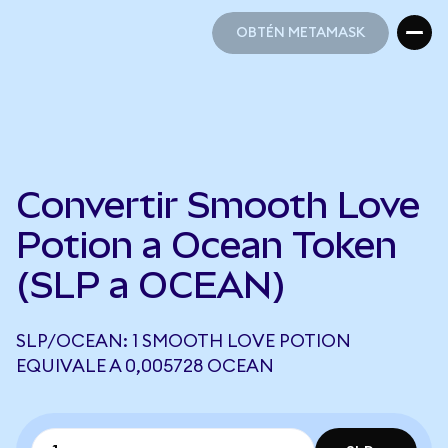
OBTÉN METAMASK
OBTÉN METAMASK
Convertir Smooth Love
Potion a Ocean Token
(SLP a OCEAN)
SLP/OCEAN: 1 SMOOTH LOVE POTION
EQUIVALE A 0,005728 OCEAN