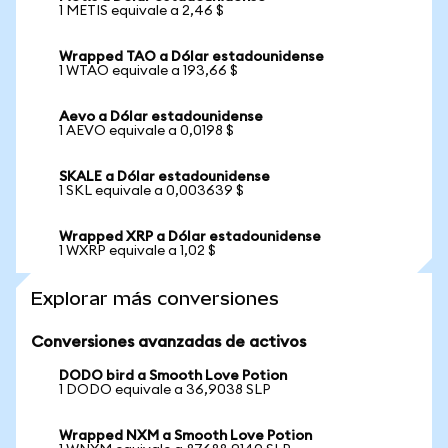
1 METIS equivale a 2,46 $
Wrapped TAO a Dólar estadounidense
1 WTAO equivale a 193,66 $
Aevo a Dólar estadounidense
1 AEVO equivale a 0,0198 $
SKALE a Dólar estadounidense
1 SKL equivale a 0,003639 $
Wrapped XRP a Dólar estadounidense
1 WXRP equivale a 1,02 $
Explorar más conversiones
Conversiones avanzadas de activos
DODO bird a Smooth Love Potion
1 DODO equivale a 36,9038 SLP
Wrapped NXM a Smooth Love Potion