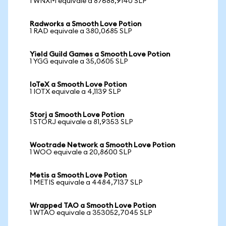
1 WNXM equivale a 87688,9140 SLP
Radworks a Smooth Love Potion
1 RAD equivale a 380,0685 SLP
Yield Guild Games a Smooth Love Potion
1 YGG equivale a 35,0605 SLP
IoTeX a Smooth Love Potion
1 IOTX equivale a 4,1139 SLP
Storj a Smooth Love Potion
1 STORJ equivale a 81,9353 SLP
Wootrade Network a Smooth Love Potion
1 WOO equivale a 20,8600 SLP
Metis a Smooth Love Potion
1 METIS equivale a 4484,7137 SLP
Wrapped TAO a Smooth Love Potion
1 WTAO equivale a 353052,7045 SLP