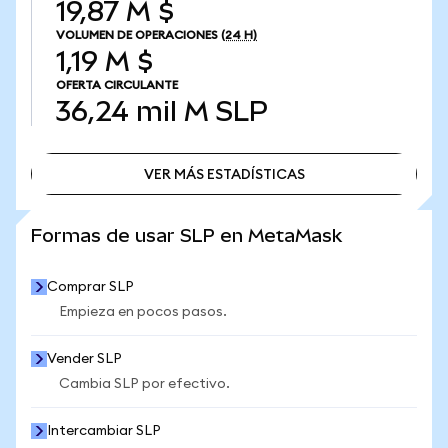
19,87 M $
VOLUMEN DE OPERACIONES
(24 H)
1,19 M $
OFERTA CIRCULANTE
36,24 mil M
SLP
VER MÁS ESTADÍSTICAS
VER MÁS ESTADÍSTICAS
Formas de usar SLP en MetaMask
Comprar SLP
Empieza en pocos pasos.
Vender SLP
Cambia SLP por efectivo.
Intercambiar SLP