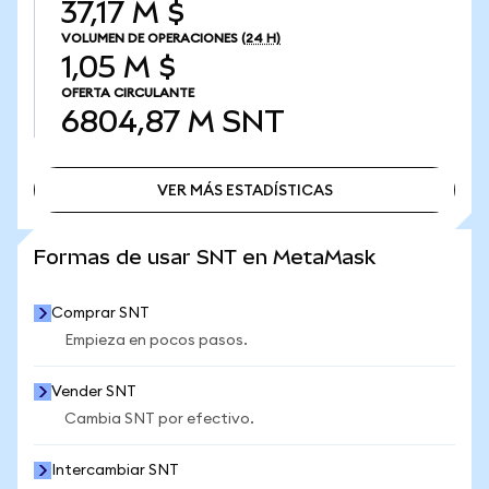
37,17 M $
VOLUMEN DE OPERACIONES
(24 H)
1,05 M $
OFERTA CIRCULANTE
6804,87 M
SNT
VER MÁS ESTADÍSTICAS
VER MÁS ESTADÍSTICAS
Formas de usar SNT en MetaMask
Comprar SNT
Empieza en pocos pasos.
Vender SNT
Cambia SNT por efectivo.
Intercambiar SNT