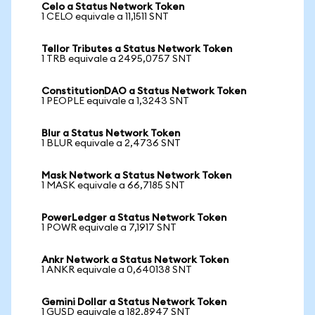
Celo a Status Network Token
1 CELO equivale a 11,1511 SNT
Tellor Tributes a Status Network Token
1 TRB equivale a 2495,0757 SNT
ConstitutionDAO a Status Network Token
1 PEOPLE equivale a 1,3243 SNT
Blur a Status Network Token
1 BLUR equivale a 2,4736 SNT
Mask Network a Status Network Token
1 MASK equivale a 66,7185 SNT
PowerLedger a Status Network Token
1 POWR equivale a 7,1917 SNT
Ankr Network a Status Network Token
1 ANKR equivale a 0,640138 SNT
Gemini Dollar a Status Network Token
1 GUSD equivale a 182,8947 SNT