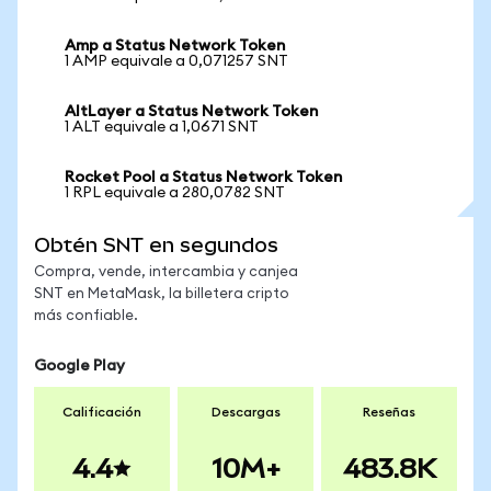
Amp a Status Network Token
1 AMP equivale a 0,071257 SNT
AltLayer a Status Network Token
1 ALT equivale a 1,0671 SNT
Rocket Pool a Status Network Token
1 RPL equivale a 280,0782 SNT
Obtén SNT en segundos
Compra, vende, intercambia y canjea
SNT en MetaMask, la billetera cripto
más confiable.
Google Play
Calificación
Descargas
Reseñas
4.4
10M+
483.8K