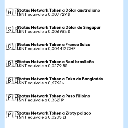
Status Network Token a Dólar australiano
🇦🇺
1 SNT equivale a 0,007729 $
Status Network Token a Dólar de Singapur
🇸🇬
1 SNT equivale a 0,006983 $
Status Network Token a Franco Suizo
🇨🇭
1 SNT equivale a 0,004412 CHF
Status Network Token a Real brasileño
🇧🇷
1 SNT equivale a 0,0279 R$
Status Network Token a Taka de Bangladés
🇧🇩
1 SNT equivale a 0,6762 ৳
Status Network Token a Peso Filipino
🇵🇭
1 SNT equivale a 0,3321 ₱
Status Network Token a Złoty polaco
🇵🇱
1 SNT equivale a 0,0203 zł