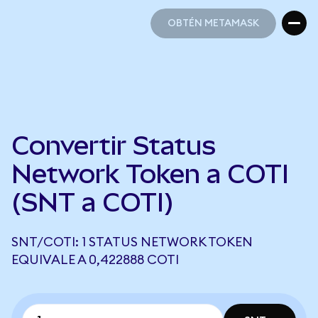
OBTÉN METAMASK
OBTÉN METAMASK
Convertir Status
Network Token a COTI
(SNT a COTI)
SNT/COTI: 1 STATUS NETWORK TOKEN
EQUIVALE A 0,422888 COTI