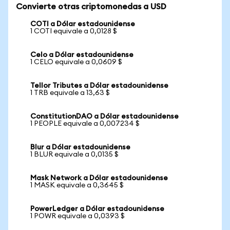
Convierte otras criptomonedas a USD
COTI a Dólar estadounidense
1 COTI equivale a 0,0128 $
Celo a Dólar estadounidense
1 CELO equivale a 0,0609 $
Tellor Tributes a Dólar estadounidense
1 TRB equivale a 13,63 $
ConstitutionDAO a Dólar estadounidense
1 PEOPLE equivale a 0,007234 $
Blur a Dólar estadounidense
1 BLUR equivale a 0,0135 $
Mask Network a Dólar estadounidense
1 MASK equivale a 0,3645 $
PowerLedger a Dólar estadounidense
1 POWR equivale a 0,0393 $