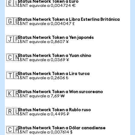
Status Network Token a Euro
🇪🇺
1 SNT equivale a 0,004724 €
Status Network Token a Libra Esterlina Británica
🇬🇧
1 SNT equivale a 0,004047 £
Status Network Token a Yen japonés
🇯🇵
1 SNT equivale a 0,8607 ¥
Status Network Token a Yuan chino
🇨🇳
1 SNT equivale a 0,0369 ¥
Status Network Token a Lira turca
🇹🇷
1 SNT equivale a 0,2606 ₺
Status Network Token a Won surcoreano
🇰🇷
1 SNT equivale a 7,69 ₩
Status Network Token a Rublo ruso
🇷🇺
1 SNT equivale a 0,4495 ₽
Status Network Token a Dólar canadiense
🇨🇦
1 SNT equivale a 0,007614 $