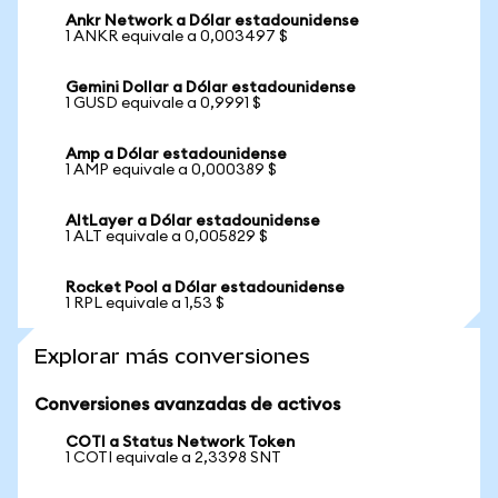
Ankr Network a Dólar estadounidense
1 ANKR equivale a 0,003497 $
Gemini Dollar a Dólar estadounidense
1 GUSD equivale a 0,9991 $
Amp a Dólar estadounidense
1 AMP equivale a 0,000389 $
AltLayer a Dólar estadounidense
1 ALT equivale a 0,005829 $
Rocket Pool a Dólar estadounidense
1 RPL equivale a 1,53 $
Explorar más conversiones
Conversiones avanzadas de activos
COTI a Status Network Token
1 COTI equivale a 2,3398 SNT