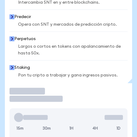
Intercambia SNT en y entre blockchains.
Predecir
Opera con SNT y mercados de predicción cripto.
Perpetuos
Largos o cortos en tokens con apalancamiento de
hasta 50x.
Staking
Pon tu cripto a trabajar y gana ingresos pasivos.
Operar
15m
30m
1H
4H
1D