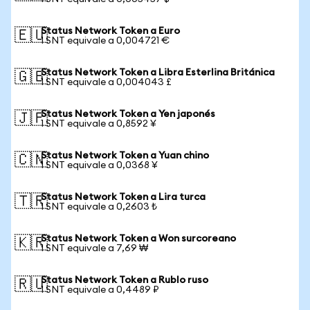
Status Network Token a Euro
🇪🇺
1 SNT equivale a 0,004721 €
Status Network Token a Libra Esterlina Británica
🇬🇧
1 SNT equivale a 0,004043 £
Status Network Token a Yen japonés
🇯🇵
1 SNT equivale a 0,8592 ¥
Status Network Token a Yuan chino
🇨🇳
1 SNT equivale a 0,0368 ¥
Status Network Token a Lira turca
🇹🇷
1 SNT equivale a 0,2603 ₺
Status Network Token a Won surcoreano
🇰🇷
1 SNT equivale a 7,69 ₩
Status Network Token a Rublo ruso
🇷🇺
1 SNT equivale a 0,4489 ₽