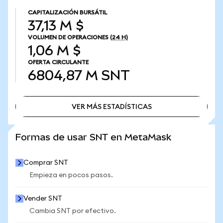
CAPITALIZACIÓN BURSÁTIL
37,13 M $
VOLUMEN DE OPERACIONES
(24 H)
1,06 M $
OFERTA CIRCULANTE
6804,87 M
SNT
VER MÁS ESTADÍSTICAS
VER MÁS ESTADÍSTICAS
Formas de usar SNT en MetaMask
Comprar SNT
Empieza en pocos pasos.
Vender SNT
Cambia SNT por efectivo.