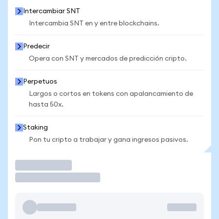
Intercambiar SNT
Intercambia SNT en y entre blockchains.
Predecir
Opera con SNT y mercados de predicción cripto.
Perpetuos
Largos o cortos en tokens con apalancamiento de
hasta 50x.
Staking
Pon tu cripto a trabajar y gana ingresos pasivos.
Operar