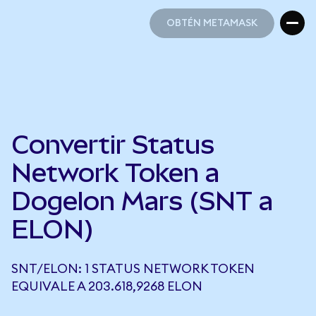
OBTÉN METAMASK
OBTÉN METAMASK
Convertir Status
Network Token a
Dogelon Mars (SNT a
ELON)
SNT/ELON: 1 STATUS NETWORK TOKEN
EQUIVALE A 203.618,9268 ELON