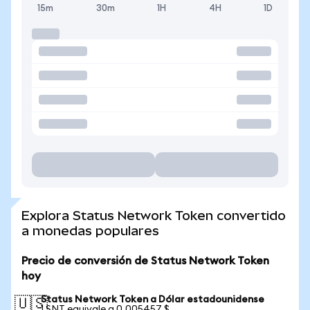
15m
30m
1H
4H
1D
Explora Status Network Token convertido
a monedas populares
Precio de conversión de Status Network Token
hoy
Status Network Token a Dólar estadounidense
🇺🇸
1 SNT equivale a 0,005457 $