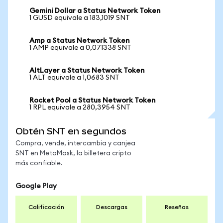
Gemini Dollar a Status Network Token
1 GUSD equivale a 183,1019 SNT
Amp a Status Network Token
1 AMP equivale a 0,071338 SNT
AltLayer a Status Network Token
1 ALT equivale a 1,0683 SNT
Rocket Pool a Status Network Token
1 RPL equivale a 280,3954 SNT
Obtén SNT en segundos
Compra, vende, intercambia y canjea
SNT en MetaMask, la billetera cripto
más confiable.
Google Play
Calificación
Descargas
Reseñas