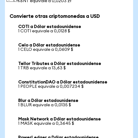
1 SNT equivale a 0,0203 zł
Convierte otras criptomonedas a USD
COTI a Dólar estadounidense
1 COTI equivale a 0,0128 $
Celo a Dólar estadounidense
1 CELO equivale a 0,0609 $
Tellor Tributes a Dólar estadounidense
1 TRB equivale a 13,63 $
ConstitutionDAO a Dólar estadounidense
1 PEOPLE equivale a 0,007234 $
Blur a Dólar estadounidense
1 BLUR equivale a 0,0135 $
Mask Network a Dólar estadounidense
1 MASK equivale a 0,3645 $
PowerLedger a Dólar estadounidense