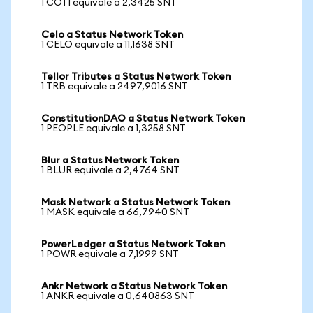
1 COTI equivale a 2,3425 SNT
Celo a Status Network Token
1 CELO equivale a 11,1638 SNT
Tellor Tributes a Status Network Token
1 TRB equivale a 2497,9016 SNT
ConstitutionDAO a Status Network Token
1 PEOPLE equivale a 1,3258 SNT
Blur a Status Network Token
1 BLUR equivale a 2,4764 SNT
Mask Network a Status Network Token
1 MASK equivale a 66,7940 SNT
PowerLedger a Status Network Token
1 POWR equivale a 7,1999 SNT
Ankr Network a Status Network Token
1 ANKR equivale a 0,640863 SNT