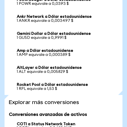
1 POWR equivale a 0,0393 $
Ankr Network a Dólar estadounidense
1 ANKR equivale a 0,003497 $
Gemini Dollar a Dólar estadounidense
1 GUSD equivale a 0,9991 $
Amp a Dólar estadounidense
1 AMP equivale a 0,000389 $
AltLayer a Dólar estadounidense
1 ALT equivale a 0,005829 $
Rocket Pool a Dólar estadounidense
1 RPL equivale a 1,53 $
Explorar más conversiones
Conversiones avanzadas de activos
COTI a Status Network Token