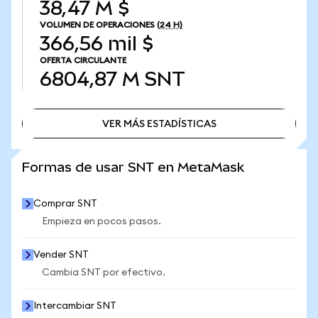
38,47 M $
VOLUMEN DE OPERACIONES
(24 H)
366,56 mil $
OFERTA CIRCULANTE
6804,87 M
SNT
VER MÁS ESTADÍSTICAS
VER MÁS ESTADÍSTICAS
Formas de usar SNT en MetaMask
Comprar SNT
Empieza en pocos pasos.
Vender SNT
Cambia SNT por efectivo.
Intercambiar SNT