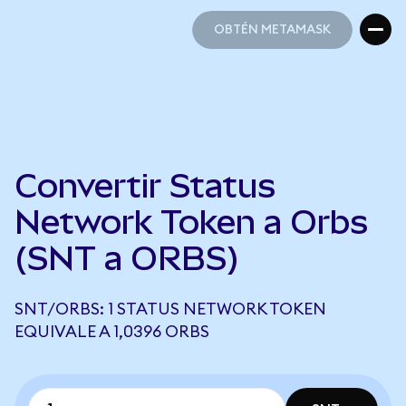
OBTÉN METAMASK
OBTÉN METAMASK
Convertir Status
Network Token a Orbs
(SNT a ORBS)
SNT/ORBS: 1 STATUS NETWORK TOKEN
EQUIVALE A 1,0396 ORBS