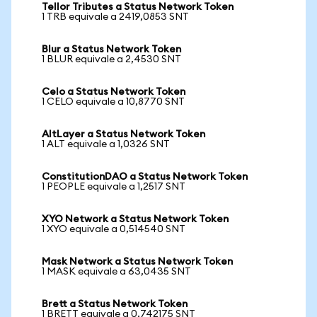
Tellor Tributes a Status Network Token
1 TRB equivale a 2419,0853 SNT
Blur a Status Network Token
1 BLUR equivale a 2,4530 SNT
Celo a Status Network Token
1 CELO equivale a 10,8770 SNT
AltLayer a Status Network Token
1 ALT equivale a 1,0326 SNT
ConstitutionDAO a Status Network Token
1 PEOPLE equivale a 1,2517 SNT
XYO Network a Status Network Token
1 XYO equivale a 0,514540 SNT
Mask Network a Status Network Token
1 MASK equivale a 63,0435 SNT
Brett a Status Network Token
1 BRETT equivale a 0,742175 SNT