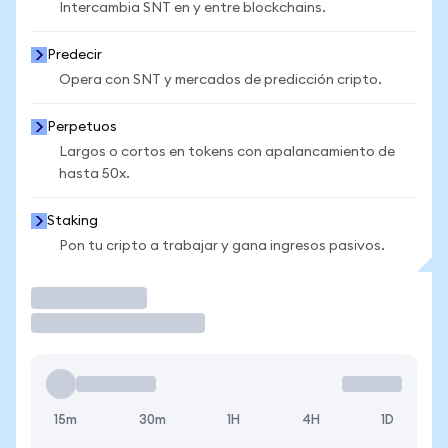
Intercambia SNT en y entre blockchains.
Predecir
Opera con SNT y mercados de predicción cripto.
Perpetuos
Largos o cortos en tokens con apalancamiento de
hasta 50x.
Staking
Pon tu cripto a trabajar y gana ingresos pasivos.
Operar
15m
30m
1H
4H
1D