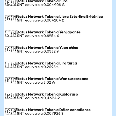
Status Network Token a Euro
🇪🇺
1 SNT equivale a 0,004908 €
Status Network Token a Libra Esterlina Británica
🇬🇧
1 SNT equivale a 0,004204 £
Status Network Token a Yen japonés
🇯🇵
1 SNT equivale a 0,8954 ¥
Status Network Token a Yuan chino
🇨🇳
1 SNT equivale a 0,0382 ¥
Status Network Token a Lira turca
🇹🇷
1 SNT equivale a 0,2695 ₺
Status Network Token a Won surcoreano
🇰🇷
1 SNT equivale a 8,02 ₩
Status Network Token a Rublo ruso
🇷🇺
1 SNT equivale a 0,4694 ₽
Status Network Token a Dólar canadiense
🇨🇦
1 SNT equivale a 0,007926 $