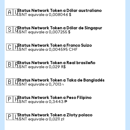
Status Network Token a Dólar australiano
🇦🇺
1 SNT equivale a 0,008046 $
Status Network Token a Dólar de Singapur
🇸🇬
1 SNT equivale a 0,007255 $
Status Network Token a Franco Suizo
🇨🇭
1 SNT equivale a 0,004595 CHF
Status Network Token a Real brasileño
🇧🇷
1 SNT equivale a 0,029 R$
Status Network Token a Taka de Bangladés
🇧🇩
1 SNT equivale a 0,7013 ৳
Status Network Token a Peso Filipino
🇵🇭
1 SNT equivale a 0,3443 ₱
Status Network Token a Złoty polaco
🇵🇱
1 SNT equivale a 0,0211 zł