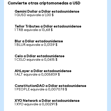
Convierte otras criptomonedas a USD
Gemini Dollar a Dólar estadounidense
1 GUSD equivale a 1,00 $
Tellor Tributes a Dólar estadounidense
1 TRB equivale a 13,68 $
Blur a Dólar estadounidense
1 BLUR equivale a 0,0139 $
Celo a Dólar estadounidense
1 CELO equivale a 0,0615 $
AltLayer a Dólar estadounidense
1 ALT equivale a 0,005839 $
ConstitutionDAO a Dólar estadounidense
1 PEOPLE equivale a 0,007078 $
XYO Network a Dólar estadounidense
1 XYO equivale a 0,00291 $