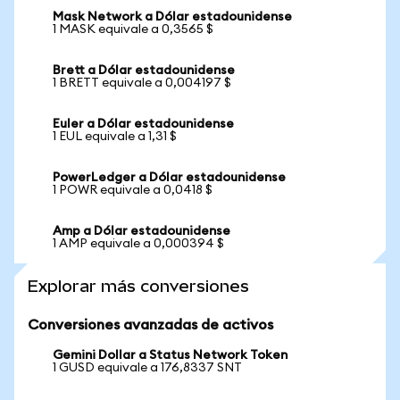
Mask Network a Dólar estadounidense
1 MASK equivale a 0,3565 $
Brett a Dólar estadounidense
1 BRETT equivale a 0,004197 $
Euler a Dólar estadounidense
1 EUL equivale a 1,31 $
PowerLedger a Dólar estadounidense
1 POWR equivale a 0,0418 $
Amp a Dólar estadounidense
1 AMP equivale a 0,000394 $
Explorar más conversiones
Conversiones avanzadas de activos
Gemini Dollar a Status Network Token
1 GUSD equivale a 176,8337 SNT