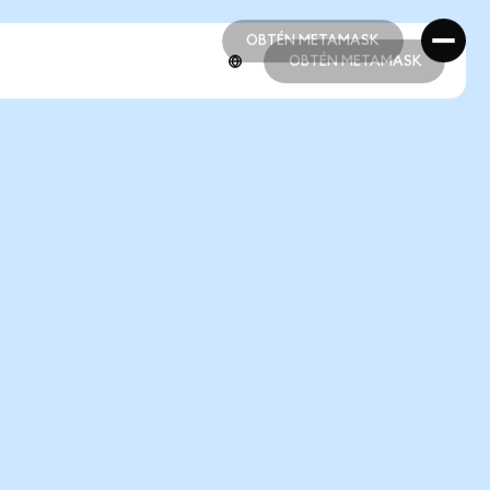
OBTÉN METAMASK
OBTÉN METAMASK
OBTÉN METAMASK
OBTÉN METAMASK