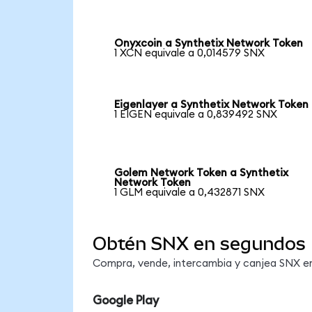
Onyxcoin a Synthetix Network Token
1 XCN equivale a 0,014579 SNX
Eigenlayer a Synthetix Network Token
1 EIGEN equivale a 0,839492 SNX
Golem Network Token a Synthetix
Network Token
1 GLM equivale a 0,432871 SNX
Obtén SNX en segundos
Compra, vende, intercambia y canjea SNX en 
Google Play