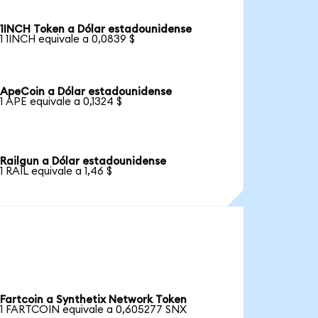
1INCH Token a Dólar estadounidense
1 1INCH equivale a 0,0839 $
ApeCoin a Dólar estadounidense
1 APE equivale a 0,1324 $
Railgun a Dólar estadounidense
1 RAIL equivale a 1,46 $
Fartcoin a Synthetix Network Token
1 FARTCOIN equivale a 0,605277 SNX