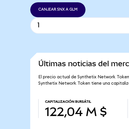
CANJEAR SNX A GLM
Últimas noticias del me
El precio actual de Synthetix Network Token 
Synthetix Network Token tiene una capitaliza
CAPITALIZACIÓN BURSÁTIL
122,04 M $