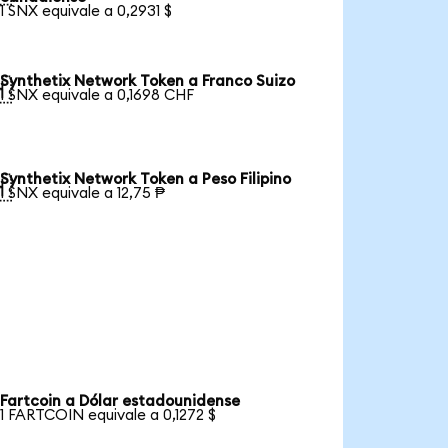
1 SNX equivale a 0,2931 $
Synthetix Network Token a Franco Suizo

1 SNX equivale a 0,1698 CHF
Synthetix Network Token a Peso Filipino

1 SNX equivale a 12,75 ₱
Fartcoin a Dólar estadounidense
1 FARTCOIN equivale a 0,1272 $