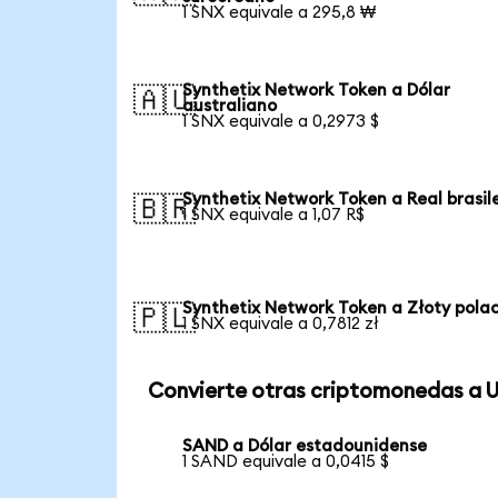
1 SNX equivale a 295,8 ₩
Synthetix Network Token a Dólar
🇦🇺
australiano
1 SNX equivale a 0,2973 $
Synthetix Network Token a Real brasil
🇧🇷
1 SNX equivale a 1,07 R$
Synthetix Network Token a Złoty pola
🇵🇱
1 SNX equivale a 0,7812 zł
Convierte otras criptomonedas a 
SAND a Dólar estadounidense
1 SAND equivale a 0,0415 $