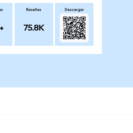
as
Reseñas
Descargar
+
75.8K