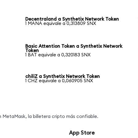
Decentraland a Synthetix Network Token
1 MANA equivale a 0,313809 SNX
Basic Attention Token a Synthetix Network
Token
1 BAT equivale a 0,320183 SNX
chiliZ a Synthetix Network Token
1 CHZ equivale a 0,060905 SNX
MetaMask, la billetera cripto más confiable.
App Store