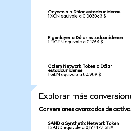
Onyxcoin a Dólar estadounidense
1 XCN equivale a 0,003063 $
Eigenlayer a Dólar estadounidense
1 EIGEN equivale a 0,1764 $
Golem Network Token a Dólar
estadounidense
1 GLM equivale a 0,0909 $
Explorar más conversion
Conversiones avanzadas de activo
SAND a Synthetix Network Token
1 SAND equivale a 0,197477 SNX