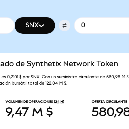
SNX
rcado de Synthetix Network Token
es 0,2101 $ por SNX. Con un suministro circulante de 580,98 M S
ción bursátil total de 122,04 M $.
VOLUMEN DE OPERACIONES
(24 H)
OFERTA CIRCULANTE
9,47 M $
580,9