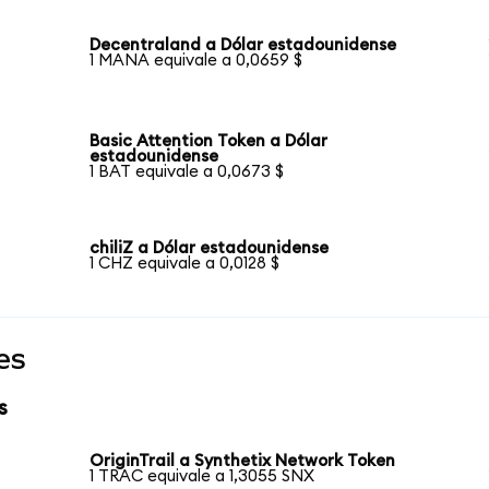
Decentraland a Dólar estadounidense
1 MANA equivale a 0,0659 $
Basic Attention Token a Dólar
estadounidense
1 BAT equivale a 0,0673 $
chiliZ a Dólar estadounidense
1 CHZ equivale a 0,0128 $
es
s
OriginTrail a Synthetix Network Token
1 TRAC equivale a 1,3055 SNX