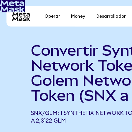
Operar
Money
Desarrollador
Convertir Syn
Network Toke
Golem Netwo
Token (SNX a
SNX/GLM: 1 SYNTHETIX NETWORK T
A 2,3122 GLM