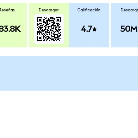
Reseñas
Descargar
Calificación
Descarg
83.8K
4.7
50M