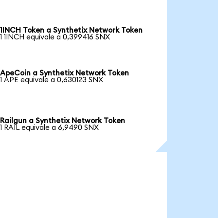
1INCH Token a Synthetix Network Token
1 1INCH equivale a 0,399416 SNX
ApeCoin a Synthetix Network Token
1 APE equivale a 0,630123 SNX
Railgun a Synthetix Network Token
1 RAIL equivale a 6,9490 SNX