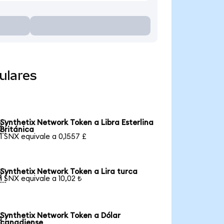
ulares
Synthetix Network Token a Libra Esterlina

Británica
1 SNX equivale a 0,1557 £
Synthetix Network Token a Lira turca

1 SNX equivale a 10,02 ₺
Synthetix Network Token a Dólar

canadiense