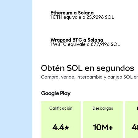
Ethereum a Solana
1 ETH equivale a 25,9298 SOL
Wrapped BTC a Solana
1 WBTC equivale a 877,9196 SOL
Obtén SOL en segundos
Compra, vende, intercambia y canjea SOL en 
Google Play
Calificación
Descargas
4.4
10M+
4