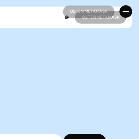
OBTÉN METAMASK
OBTÉN METAMASK
OBTÉN METAMASK
OBTÉN METAMASK