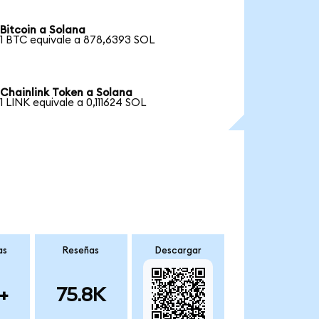
Bitcoin a Solana
1 BTC equivale a 878,6393 SOL
Chainlink Token a Solana
1 LINK equivale a 0,111624 SOL
as
Reseñas
Descargar
+
75.8K