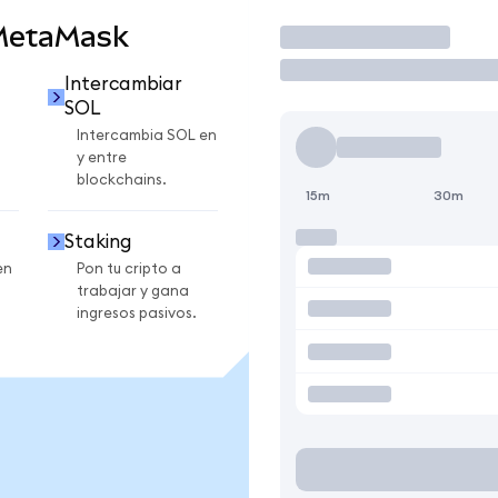
 MetaMask
Operar
Intercambiar
SOL
Intercambia SOL en
y entre
blockchains.
15m
30m
Staking
en
Pon tu cripto a
trabajar y gana
ingresos pasivos.