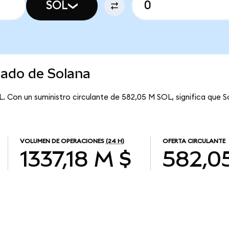
SOL
cado de Solana
L. Con un suministro circulante de 582,05 M SOL, significa que S
.
VOLUMEN DE OPERACIONES
(24 H)
OFERTA CIRCULANTE
1337,18 M $
582,0