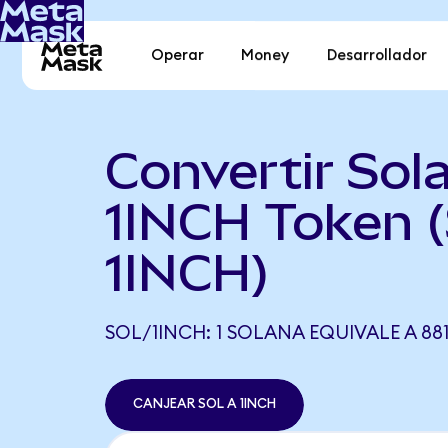
Operar
Money
Desarrollador
Convertir Sol
1INCH Token 
1INCH)
SOL/1INCH: 1 SOLANA EQUIVALE A 881
CANJEAR SOL A 1INCH