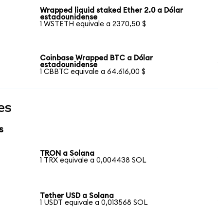
Wrapped liquid staked Ether 2.0 a Dólar
estadounidense
1 WSTETH equivale a 2370,50 $
Coinbase Wrapped BTC a Dólar
estadounidense
1 CBBTC equivale a 64.616,00 $
es
s
TRON a Solana
1 TRX equivale a 0,004438 SOL
Tether USD a Solana
1 USDT equivale a 0,013568 SOL