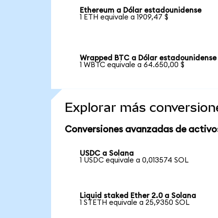
Ethereum a Dólar estadounidense
1 ETH equivale a 1909,47 $
Wrapped BTC a Dólar estadounidense
1 WBTC equivale a 64.650,00 $
Explorar más conversion
Conversiones avanzadas de activo
USDC a Solana
1 USDC equivale a 0,013574 SOL
Liquid staked Ether 2.0 a Solana
1 STETH equivale a 25,9350 SOL