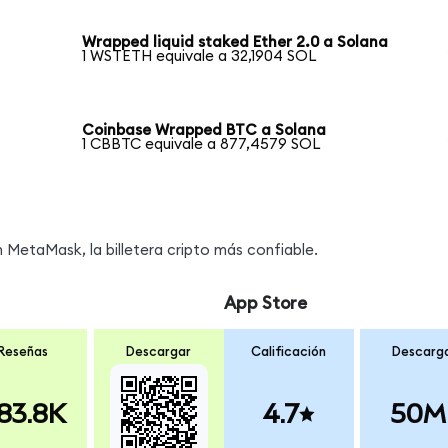
Wrapped liquid staked Ether 2.0 a Solana
1 WSTETH equivale a 32,1904 SOL
Coinbase Wrapped BTC a Solana
1 CBBTC equivale a 877,4579 SOL
MetaMask, la billetera cripto más confiable.
App Store
Reseñas
Descargar
Calificación
Descarg
83.8K
4.7
50M