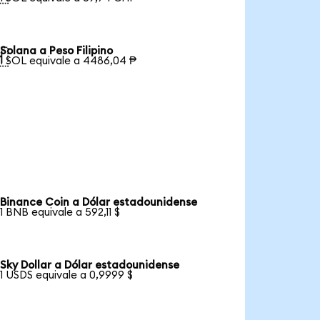
Solana a Peso Filipino

1 SOL equivale a 4486,04 ₱
Binance Coin a Dólar estadounidense
1 BNB equivale a 592,11 $
Sky Dollar a Dólar estadounidense
1 USDS equivale a 0,9999 $