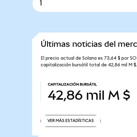
Últimas noticias del mer
El precio actual de Solana es 73,64 $ por SO
capitalización bursátil total de 42,86 mil M $
CAPITALIZACIÓN BURSÁTIL
42,86 mil M $
VER MÁS ESTADÍSTICAS
VER MÁS ESTADÍSTICAS