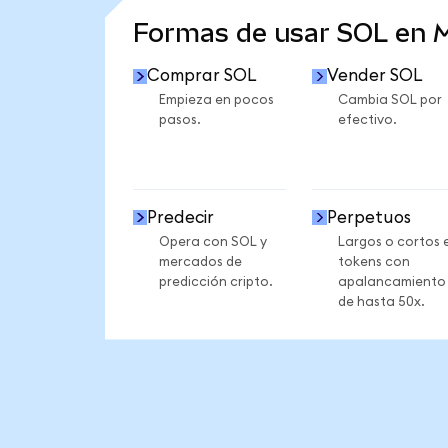
Formas de usar SOL en
Comprar SOL
Vender SOL
Empieza en pocos
Cambia SOL por
pasos.
efectivo.
Predecir
Perpetuos
Opera con SOL y
Largos o cortos 
mercados de
tokens con
predicción cripto.
apalancamiento
de hasta 50x.