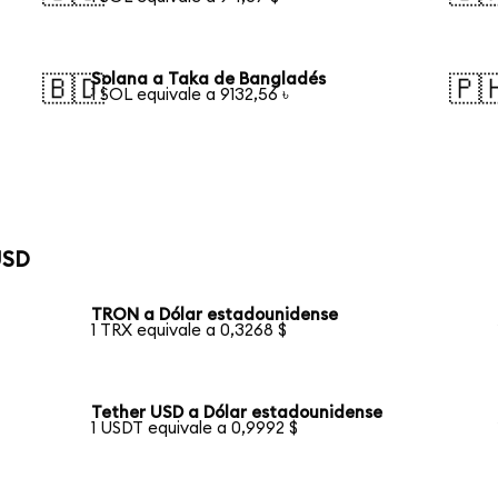
Solana a Taka de Bangladés
🇧🇩
🇵
1 SOL equivale a 9132,56 ৳
USD
TRON a Dólar estadounidense
1 TRX equivale a 0,3268 $
Tether USD a Dólar estadounidense
1 USDT equivale a 0,9992 $