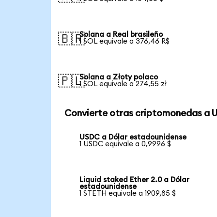
Solana a Real brasileño
🇧🇷
1 SOL equivale a 376,46 R$
Solana a Złoty polaco
🇵🇱
1 SOL equivale a 274,55 zł
Convierte otras criptomonedas a 
USDC a Dólar estadounidense
1 USDC equivale a 0,9996 $
Liquid staked Ether 2.0 a Dólar
estadounidense
1 STETH equivale a 1909,85 $