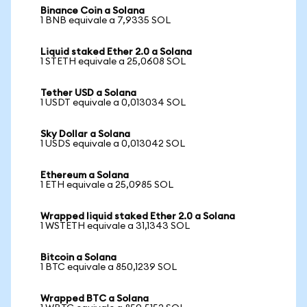
Binance Coin a Solana
1 BNB equivale a 7,9335 SOL
Liquid staked Ether 2.0 a Solana
1 STETH equivale a 25,0608 SOL
Tether USD a Solana
1 USDT equivale a 0,013034 SOL
Sky Dollar a Solana
1 USDS equivale a 0,013042 SOL
Ethereum a Solana
1 ETH equivale a 25,0985 SOL
Wrapped liquid staked Ether 2.0 a Solana
1 WSTETH equivale a 31,1343 SOL
Bitcoin a Solana
1 BTC equivale a 850,1239 SOL
Wrapped BTC a Solana