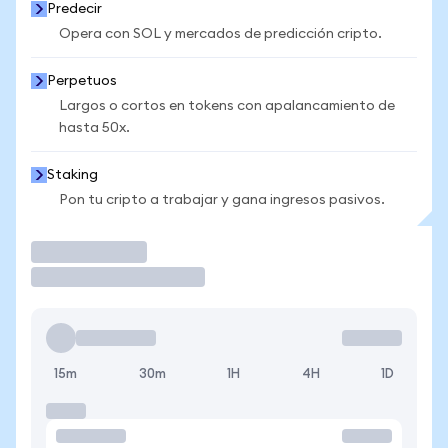
Predecir
Opera con SOL y mercados de predicción cripto.
Perpetuos
Largos o cortos en tokens con apalancamiento de
hasta 50x.
Staking
Pon tu cripto a trabajar y gana ingresos pasivos.
Operar
15m
30m
1H
4H
1D