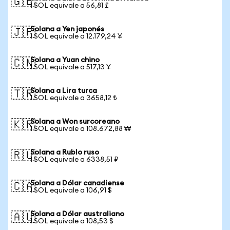
🇬🇧
1 SOL equivale a 56,81 £
Solana a Yen japonés
🇯🇵
1 SOL equivale a 12.179,24 ¥
Solana a Yuan chino
🇨🇳
1 SOL equivale a 517,13 ¥
Solana a Lira turca
🇹🇷
1 SOL equivale a 3658,12 ₺
Solana a Won surcoreano
🇰🇷
1 SOL equivale a 108.672,88 ₩
Solana a Rublo ruso
🇷🇺
1 SOL equivale a 6338,51 ₽
Solana a Dólar canadiense
🇨🇦
1 SOL equivale a 106,91 $
Solana a Dólar australiano
🇦🇺
1 SOL equivale a 108,53 $