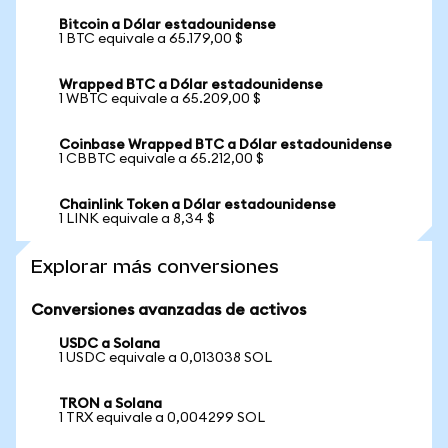
Bitcoin a Dólar estadounidense
1 BTC equivale a 65.179,00 $
Wrapped BTC a Dólar estadounidense
1 WBTC equivale a 65.209,00 $
Coinbase Wrapped BTC a Dólar estadounidense
1 CBBTC equivale a 65.212,00 $
Chainlink Token a Dólar estadounidense
1 LINK equivale a 8,34 $
Explorar más conversiones
Conversiones avanzadas de activos
USDC a Solana
1 USDC equivale a 0,013038 SOL
TRON a Solana
1 TRX equivale a 0,004299 SOL