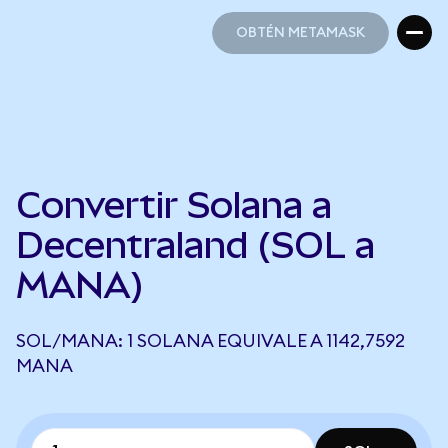
OBTÉN METAMASK
OBTÉN METAMASK
Convertir Solana a
Decentraland (SOL a
MANA)
SOL/MANA: 1 SOLANA EQUIVALE A 1142,7592
MANA