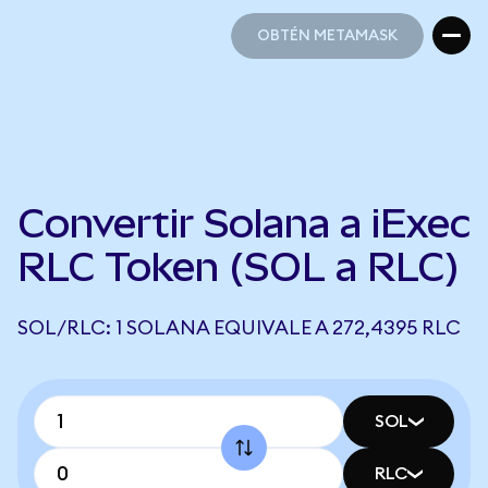
OBTÉN METAMASK
OBTÉN METAMASK
Convertir Solana a iExec
RLC Token (SOL a RLC)
SOL/RLC: 1 SOLANA EQUIVALE A 272,4395 RLC
SOL
RLC