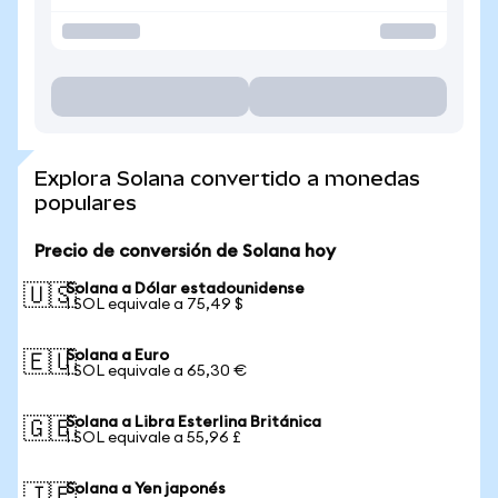
Explora Solana convertido a monedas
populares
Precio de conversión de Solana hoy
Solana a Dólar estadounidense
🇺🇸
1 SOL equivale a 75,49 $
Solana a Euro
🇪🇺
1 SOL equivale a 65,30 €
Solana a Libra Esterlina Británica
🇬🇧
1 SOL equivale a 55,96 £
Solana a Yen japonés
🇯🇵