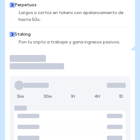
Perpetuos
Largos o cortos en tokens con apalancamiento de
hasta 50x.
Staking
Pon tu cripto a trabajar y gana ingresos pasivos.
Operar
15m
30m
1H
4H
1D