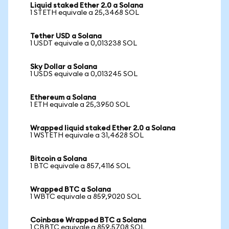
Liquid staked Ether 2.0 a Solana
1 STETH equivale a 25,3468 SOL
Tether USD a Solana
1 USDT equivale a 0,013238 SOL
Sky Dollar a Solana
1 USDS equivale a 0,013245 SOL
Ethereum a Solana
1 ETH equivale a 25,3950 SOL
Wrapped liquid staked Ether 2.0 a Solana
1 WSTETH equivale a 31,4628 SOL
Bitcoin a Solana
1 BTC equivale a 857,4116 SOL
Wrapped BTC a Solana
1 WBTC equivale a 859,9020 SOL
Coinbase Wrapped BTC a Solana
1 CBBTC equivale a 859,5708 SOL