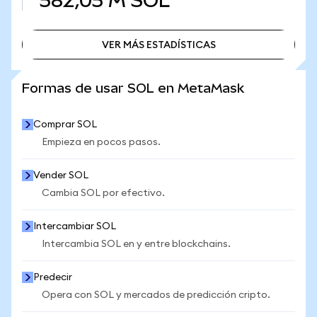
582,05 M
SOL
VER MÁS ESTADÍSTICAS
VER MÁS ESTADÍSTICAS
Formas de usar SOL en MetaMask
Comprar SOL
Empieza en pocos pasos.
Vender SOL
Cambia SOL por efectivo.
Intercambiar SOL
Intercambia SOL en y entre blockchains.
Predecir
Opera con SOL y mercados de predicción cripto.