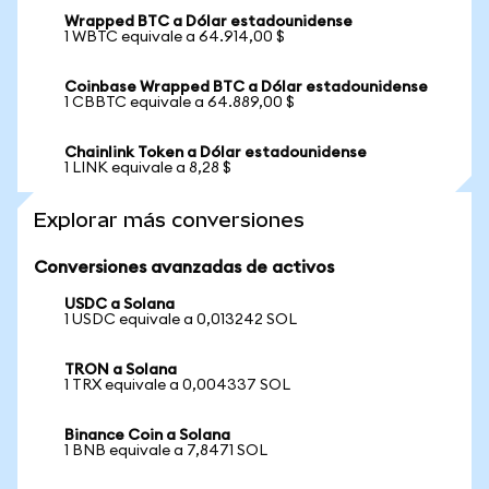
Wrapped BTC a Dólar estadounidense
1 WBTC equivale a 64.914,00 $
Coinbase Wrapped BTC a Dólar estadounidense
1 CBBTC equivale a 64.889,00 $
Chainlink Token a Dólar estadounidense
1 LINK equivale a 8,28 $
Explorar más conversiones
Conversiones avanzadas de activos
USDC a Solana
1 USDC equivale a 0,013242 SOL
TRON a Solana
1 TRX equivale a 0,004337 SOL
Binance Coin a Solana
1 BNB equivale a 7,8471 SOL