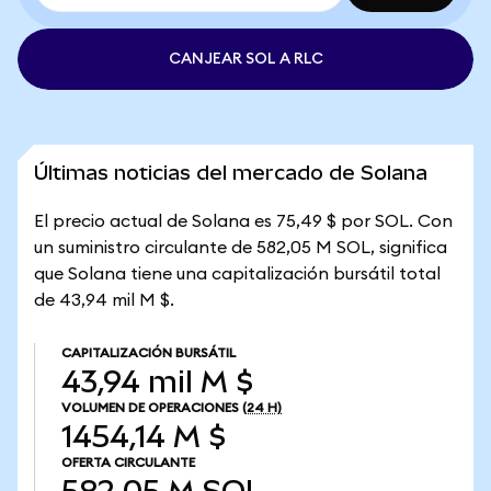
CANJEAR SOL A RLC
Últimas noticias del mercado de Solana
El precio actual de Solana es 75,49 $ por SOL. Con
un suministro circulante de 582,05 M SOL, significa
que Solana tiene una capitalización bursátil total
de 43,94 mil M $.
CAPITALIZACIÓN BURSÁTIL
43,94 mil M $
VOLUMEN DE OPERACIONES
(24 H)
1454,14 M $
OFERTA CIRCULANTE