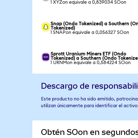
1 XYZon equivale a 0,839034 SOon
Snap (Ondo Tokenized) a Southern (O
Tokenized)
1 SNAPon equivale a 0,056327 SOon
Sprott Uranium Miners ETF (Ondo
Tokenized) a Southern (Ondo Tokenize
1 URNMon equivale a 0,584224 SOon
Descargo de responsabil
Este producto no ha sido emitido, patrocinad
utilizan únicamente para identificar el activ
Obtén SOon en segundo