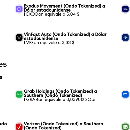
Exodus Movement (Ondo Tokenized) a
Dólar estadounidense
1 EXODon equivale a 5,04 $
VinFast Auto (Ondo Tokenized) a Dólar
estadounidense
1 VFSon equivale a 3,33 $
es
s
Grab Holdings (Ondo Tokenized) a
Southern (Ondo Tokenized)
1 GRABon equivale a 0,039012 SOon
ndo
Verizon (Ondo Tokenized) a Southern
(Ondo Tokenized)