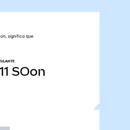
on, significa que
CULANTE
11
SOon