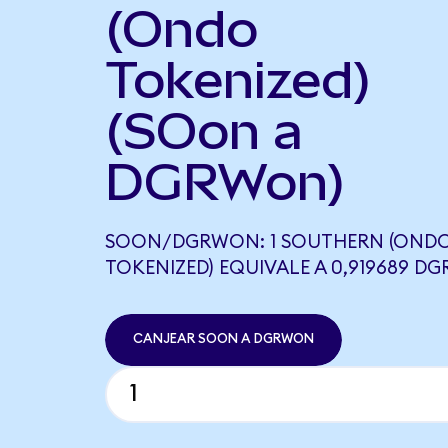
(Ondo
Tokenized)
(SOon a
DGRWon)
SOON/DGRWON: 1 SOUTHERN (OND
TOKENIZED) EQUIVALE A 0,919689 D
CANJEAR SOON A DGRWON