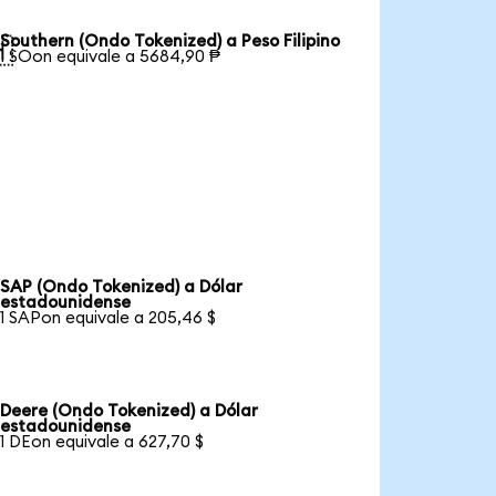
Southern (Ondo Tokenized) a Peso Filipino

1 SOon equivale a 5684,90 ₱
SAP (Ondo Tokenized) a Dólar
estadounidense
1 SAPon equivale a 205,46 $
Deere (Ondo Tokenized) a Dólar
estadounidense
1 DEon equivale a 627,70 $