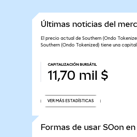
Últimas noticias del mer
El precio actual de Southern (Ondo Tokenized
Southern (Ondo Tokenized) tiene una capitaliza
CAPITALIZACIÓN BURSÁTIL
11,70 mil $
VER MÁS ESTADÍSTICAS
VER MÁS ESTADÍSTICAS
Formas de usar SOon e