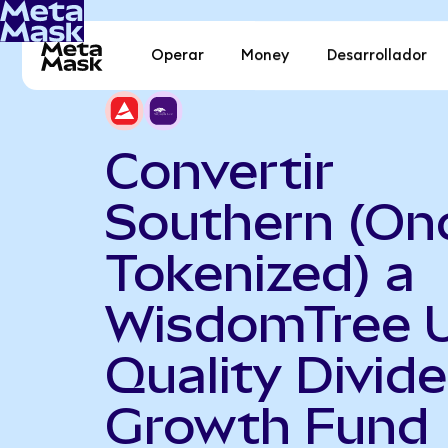
Operar
Money
Desarrollador
Convertir
Southern (On
Tokenized) a
WisdomTree 
Quality Divid
Growth Fund