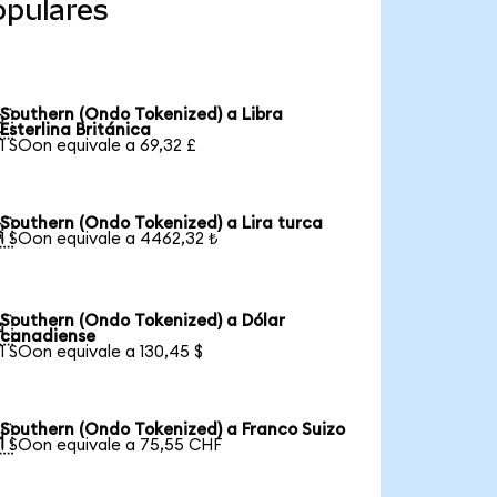
opulares
Southern (Ondo Tokenized) a Libra

Esterlina Británica
1 SOon equivale a 69,32 £
Southern (Ondo Tokenized) a Lira turca

1 SOon equivale a 4462,32 ₺
Southern (Ondo Tokenized) a Dólar

canadiense
1 SOon equivale a 130,45 $
Southern (Ondo Tokenized) a Franco Suizo

1 SOon equivale a 75,55 CHF