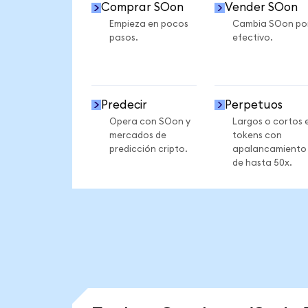
Comprar SOon
Vender SOon
Empieza en pocos
Cambia SOon po
pasos.
efectivo.
Predecir
Perpetuos
Opera con SOon y
Largos o cortos 
mercados de
tokens con
predicción cripto.
apalancamiento
de hasta 50x.