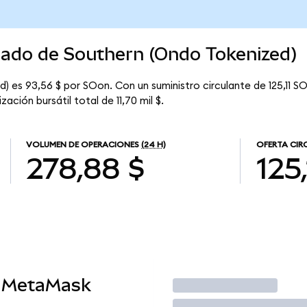
cado de Southern (Ondo Tokenized)
) es 93,56 $ por SOon. Con un suministro circulante de 125,11 SO
ción bursátil total de 11,70 mil $.
VOLUMEN DE OPERACIONES
(24 H)
OFERTA CIR
278,88 $
125,
n MetaMask
Operar