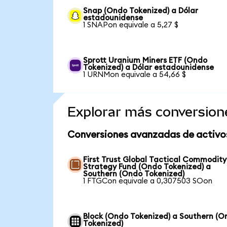
Snap (Ondo Tokenized) a Dólar
estadounidense
1 SNAPon equivale a 5,27 $
Sprott Uranium Miners ETF (Ondo
Tokenized) a Dólar estadounidense
1 URNMon equivale a 54,66 $
Explorar más conversion
Conversiones avanzadas de activo
First Trust Global Tactical Commodity
Strategy Fund (Ondo Tokenized) a
Southern (Ondo Tokenized)
1 FTGCon equivale a 0,307503 SOon
Block (Ondo Tokenized) a Southern (O
Tokenized)