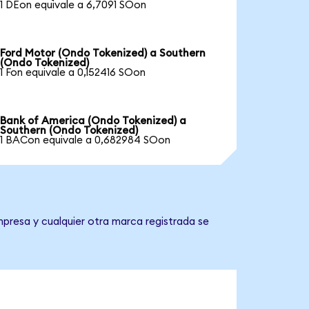
1 DEon equivale a 6,7091 SOon
Ford Motor (Ondo Tokenized) a Southern
(Ondo Tokenized)
1 Fon equivale a 0,152416 SOon
Bank of America (Ondo Tokenized) a
Southern (Ondo Tokenized)
1 BACon equivale a 0,682984 SOon
mpresa y cualquier otra marca registrada se