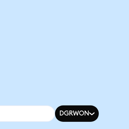
DGRWON