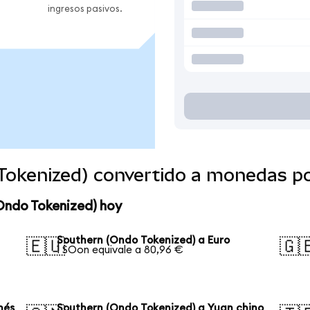
ingresos pasivos.
Tokenized) convertido a monedas p
Ondo Tokenized) hoy
Southern (Ondo Tokenized) a Euro
🇪🇺
🇬
1 SOon equivale a 80,96 €
nés
Southern (Ondo Tokenized) a Yuan chino