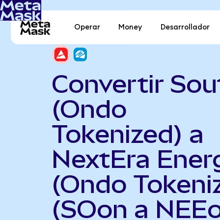
Operar
Money
Desarrollador
Convertir Sou
(Ondo
Tokenized) a
NextEra Ener
(Ondo Tokeni
(SOon a NEEo