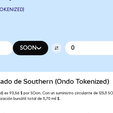
OKENIZED)
SOON
cado de Southern (Ondo Tokenized)
) es 93,56 $ por SOon. Con un suministro circulante de 125,11 SO
ción bursátil total de 11,70 mil $.