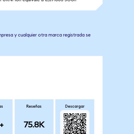
mpresa y cualquier otra marca registrada se
as
Reseñas
Descargar
+
75.8K