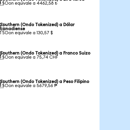

1 SOon equivale a 4462,58 ₺
Southern (Ondo Tokenized) a Dólar

canadiense
1 SOon equivale a 130,57 $
Southern (Ondo Tokenized) a Franco Suizo

1 SOon equivale a 75,74 CHF
Southern (Ondo Tokenized) a Peso Filipino

1 SOon equivale a 5679,56 ₱