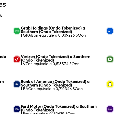
es
s
Grab Holdings (Ondo Tokenized) a
Southern (Ondo Tokenized)
1 GRABon equivale a 0,039226 SOon
ndo
Verizon (Ondo Tokenized) a Southern
(Ondo Tokenized)
1 VZon equivale a 0,513574 SOon
rn
Bank of America (Ondo Tokenized) a
Southern (Ondo Tokenized)
1 BACon equivale a 0,710346 SOon
Ford Motor (Ondo Tokenized) a Southern
(Ondo Tokenized)
1 Fon equivale a 0,152629 SOon