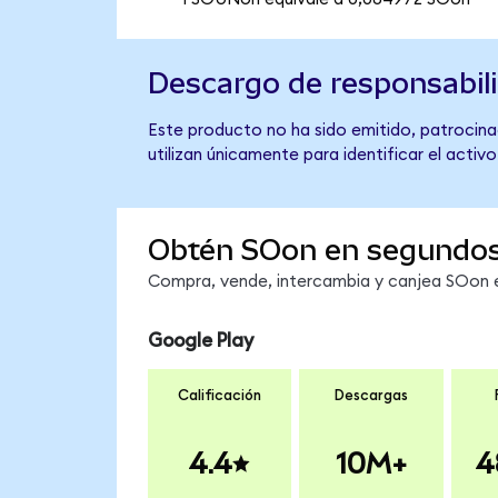
Descargo de responsabil
Este producto no ha sido emitido, patrocinad
utilizan únicamente para identificar el activ
Obtén SOon en segundo
Compra, vende, intercambia y canjea SOon en
Google Play
Calificación
Descargas
4.4
10M+
4