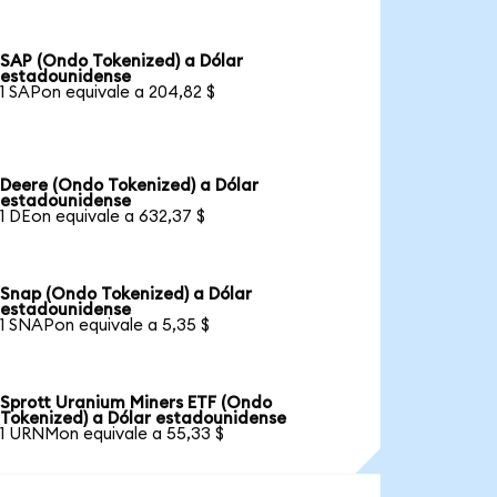
SAP (Ondo Tokenized) a Dólar
estadounidense
1 SAPon equivale a 204,82 $
Deere (Ondo Tokenized) a Dólar
estadounidense
1 DEon equivale a 632,37 $
Snap (Ondo Tokenized) a Dólar
estadounidense
1 SNAPon equivale a 5,35 $
Sprott Uranium Miners ETF (Ondo
Tokenized) a Dólar estadounidense
1 URNMon equivale a 55,33 $