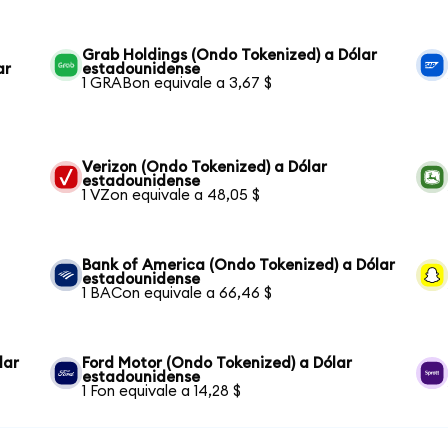
Grab Holdings (Ondo Tokenized) a Dólar
ar
estadounidense
1 GRABon equivale a 3,67 $
Verizon (Ondo Tokenized) a Dólar
estadounidense
1 VZon equivale a 48,05 $
Bank of America (Ondo Tokenized) a Dólar
estadounidense
1 BACon equivale a 66,46 $
lar
Ford Motor (Ondo Tokenized) a Dólar
estadounidense
1 Fon equivale a 14,28 $