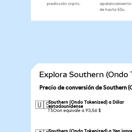
predicción cripto.
apalancamiento
de hasta 50x.
Explora Southern (Ondo 
Precio de conversión de Southern (
Southern (Ondo Tokenized) a Dólar
🇺🇸
estadounidense
1 SOon equivale a 93,56 $
Southern (Ondo Tokenized) a Yen japo