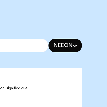
NEEON
on, significa que