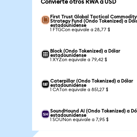
Convierte otros RWA a USD
First Trust Global Tactical Commodity
Strategy Fund (Ondo Tokenized) a Dól
estadounidense
1 FTGCon equivale a 28,77 $
Block (Ondo Tokenized) a Dólar
estadounidense
1 XYZon equivale a 79,42 $
Caterpillar (Ondo Tokenized) a Dólar
estadounidense
1 CATon equivale a 851,27 $
SoundHound AI (Ondo Tokenized) a Dó
estadounidense
1 SOUNon equivale a 7,95 $