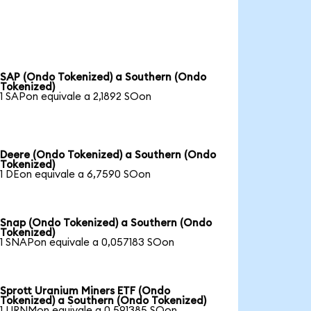
SAP (Ondo Tokenized) a Southern (Ondo
Tokenized)
1 SAPon equivale a 2,1892 SOon
Deere (Ondo Tokenized) a Southern (Ondo
Tokenized)
1 DEon equivale a 6,7590 SOon
Snap (Ondo Tokenized) a Southern (Ondo
Tokenized)
1 SNAPon equivale a 0,057183 SOon
Sprott Uranium Miners ETF (Ondo
Tokenized) a Southern (Ondo Tokenized)
1 URNMon equivale a 0,591385 SOon