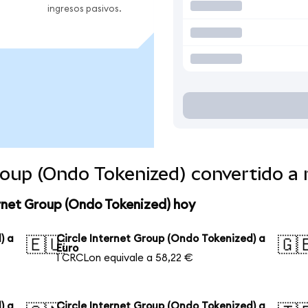
ingresos pasivos.
Group (Ondo Tokenized) convertido 
ernet Group (Ondo Tokenized) hoy
) a
Circle Internet Group (Ondo Tokenized) a
🇪🇺
🇬
Euro
1 CRCLon equivale a 58,22 €
) a
Circle Internet Group (Ondo Tokenized) a