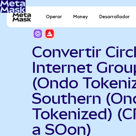
Operar
Money
Desarrollador
Convertir Circ
Internet Grou
(Ondo Tokeni
Southern (On
Tokenized) (
a SOon)