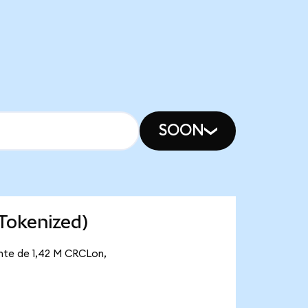
SOON
 Tokenized)
ante de 1,42 M CRCLon,