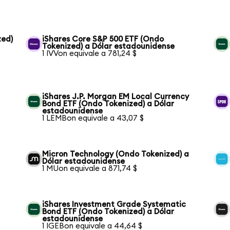
zed)
iShares Core S&P 500 ETF (Ondo
Tokenized) a Dólar estadounidense
1 IVVon equivale a 781,24 $
iShares J.P. Morgan EM Local Currency
Bond ETF (Ondo Tokenized) a Dólar
estadounidense
1 LEMBon equivale a 43,07 $
Micron Technology (Ondo Tokenized) a
Dólar estadounidense
1 MUon equivale a 871,74 $
iShares Investment Grade Systematic
Bond ETF (Ondo Tokenized) a Dólar
estadounidense
1 IGEBon equivale a 44,64 $