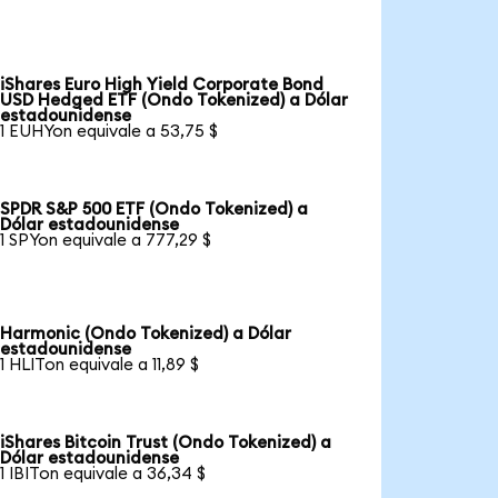
iShares Euro High Yield Corporate Bond
USD Hedged ETF (Ondo Tokenized) a Dólar
estadounidense
1 EUHYon equivale a 53,75 $
SPDR S&P 500 ETF (Ondo Tokenized) a
Dólar estadounidense
1 SPYon equivale a 777,29 $
Harmonic (Ondo Tokenized) a Dólar
estadounidense
1 HLITon equivale a 11,89 $
iShares Bitcoin Trust (Ondo Tokenized) a
Dólar estadounidense
1 IBITon equivale a 36,34 $