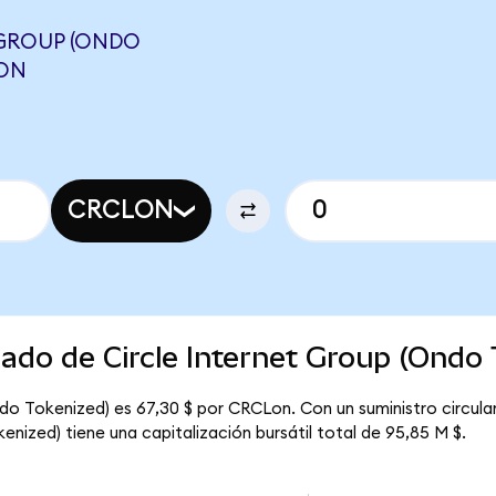
 GROUP (ONDO
OON
CRCLON
cado de Circle Internet Group (Ondo
Ondo Tokenized) es 67,30 $ por CRCLon. Con un suministro circul
enized) tiene una capitalización bursátil total de 95,85 M $.