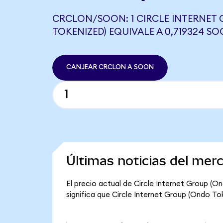
CRCLON/SOON: 1 CIRCLE INTERNET
TOKENIZED) EQUIVALE A 0,719324 S
CANJEAR CRCLON A SOON
Últimas noticias del mer
El precio actual de Circle Internet Group (
significa que Circle Internet Group (Ondo Tok