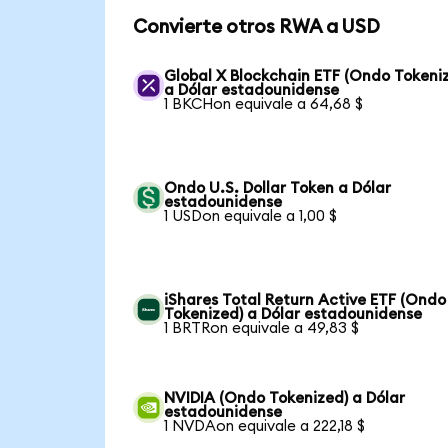
Convierte otros RWA a USD
Global X Blockchain ETF (Ondo Tokeni
a Dólar estadounidense
1 BKCHon equivale a 64,68 $
Ondo U.S. Dollar Token a Dólar
estadounidense
1 USDon equivale a 1,00 $
iShares Total Return Active ETF (Ondo
Tokenized) a Dólar estadounidense
1 BRTRon equivale a 49,83 $
NVIDIA (Ondo Tokenized) a Dólar
estadounidense
1 NVDAon equivale a 222,18 $