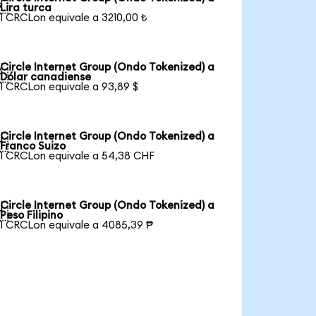

Lira turca
1 CRCLon equivale a 3210,00 ₺
Circle Internet Group (Ondo Tokenized) a

Dólar canadiense
1 CRCLon equivale a 93,89 $
Circle Internet Group (Ondo Tokenized) a

Franco Suizo
1 CRCLon equivale a 54,38 CHF
Circle Internet Group (Ondo Tokenized) a

Peso Filipino
1 CRCLon equivale a 4085,39 ₱