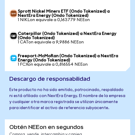
Sprott Nickel Miners ETF (Ondo Tokenized) a
NextEra Energy (Ondo Tokenized)
1 NIKLon equivale a 0,163779 NEEon
Caterpillar (Ondo Tokenized) a NextEra Energy
(Ondo Tokenized)
1 CATon equivale a 9,9886 NEEon
Freeport-McMoRan (Ondo Tokenized) a NextEra
Energy (Ondo Tokenized)
1 FCXon equivale a 0,816554 NEEon
Descargo de responsabilidad
Este producto no ha sido emitido, patrocinado, respaldado
ni está afiliado con NextEra Energy. El nombre de la empresa
y cualquier otra marca registrada se utilizan únicamente
para identificar el activo de referencia subyacente.
Obtén NEEon en segundos
Compra, vende, intercambia y canjea