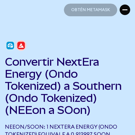
OBTÉN METAMASK
OBTÉN METAMASK
Convertir NextEra
Energy (Ondo
Tokenized) a Southern
(Ondo Tokenized)
(NEEon a SOon)
NEEON/SOON: 1 NEXTERA ENERGY (ONDO
TOKENIZED) EQUIVALE A 0,912997 SOON