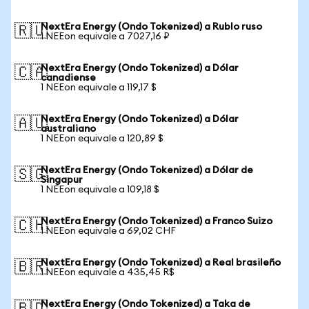
NextEra Energy (Ondo Tokenized) a Rublo ruso
🇷🇺
1 NEEon equivale a 7027,16 ₽
NextEra Energy (Ondo Tokenized) a Dólar
🇨🇦
canadiense
1 NEEon equivale a 119,17 $
NextEra Energy (Ondo Tokenized) a Dólar
🇦🇺
australiano
1 NEEon equivale a 120,89 $
NextEra Energy (Ondo Tokenized) a Dólar de
🇸🇬
Singapur
1 NEEon equivale a 109,18 $
NextEra Energy (Ondo Tokenized) a Franco Suizo
🇨🇭
1 NEEon equivale a 69,02 CHF
NextEra Energy (Ondo Tokenized) a Real brasileño
🇧🇷
1 NEEon equivale a 435,45 R$
NextEra Energy (Ondo Tokenized) a Taka de