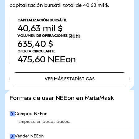
capitalización bursátil total de 40,63 mil $.
CAPITALIZACIÓN BURSÁTIL
40,63 mil $
VOLUMEN DE OPERACIONES
(24 H)
635,40 $
OFERTA CIRCULANTE
475,60
NEEon
VER MÁS ESTADÍSTICAS
VER MÁS ESTADÍSTICAS
Formas de usar NEEon en MetaMask
Comprar NEEon
Empieza en pocos pasos.
Vender NEEon