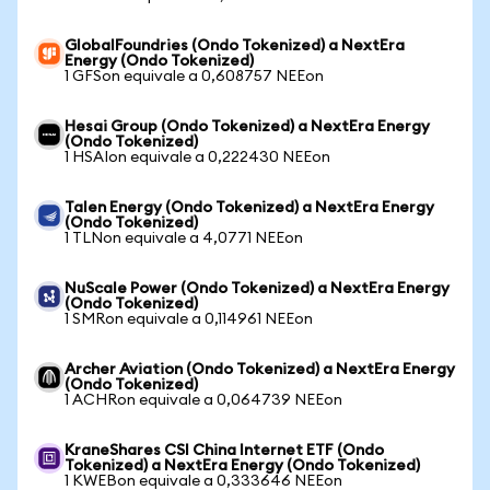
GlobalFoundries (Ondo Tokenized) a NextEra
Energy (Ondo Tokenized)
1 GFSon equivale a 0,608757 NEEon
Hesai Group (Ondo Tokenized) a NextEra Energy
(Ondo Tokenized)
1 HSAIon equivale a 0,222430 NEEon
Talen Energy (Ondo Tokenized) a NextEra Energy
(Ondo Tokenized)
1 TLNon equivale a 4,0771 NEEon
NuScale Power (Ondo Tokenized) a NextEra Energy
(Ondo Tokenized)
1 SMRon equivale a 0,114961 NEEon
Archer Aviation (Ondo Tokenized) a NextEra Energy
(Ondo Tokenized)
1 ACHRon equivale a 0,064739 NEEon
KraneShares CSI China Internet ETF (Ondo
Tokenized) a NextEra Energy (Ondo Tokenized)
1 KWEBon equivale a 0,333646 NEEon