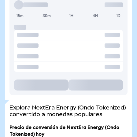
15m
30m
1H
4H
1D
Explora NextEra Energy (Ondo Tokenized)
convertido a monedas populares
Precio de conversión de NextEra Energy (Ondo
Tokenized) hoy