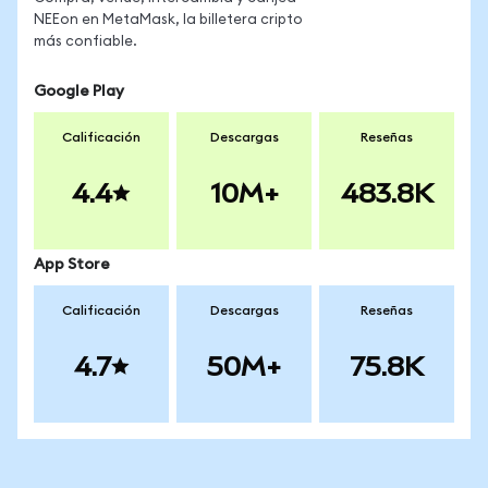
NEEon en MetaMask, la billetera cripto
más confiable.
Google Play
Calificación
Descargas
Reseñas
4.4
10M+
483.8K
App Store
Calificación
Descargas
Reseñas
4.7
50M+
75.8K