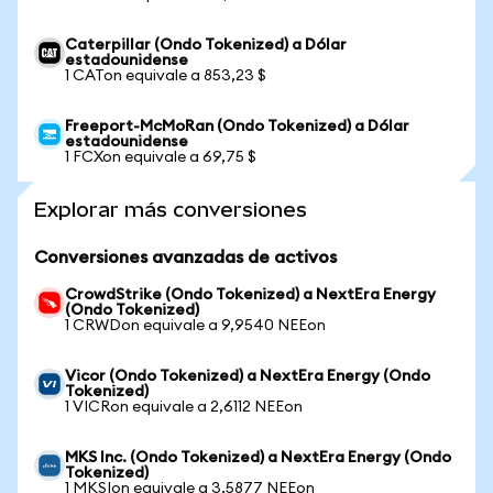
Caterpillar (Ondo Tokenized) a Dólar
estadounidense
1 CATon equivale a 853,23 $
Freeport-McMoRan (Ondo Tokenized) a Dólar
estadounidense
1 FCXon equivale a 69,75 $
Explorar más conversiones
Conversiones avanzadas de activos
CrowdStrike (Ondo Tokenized) a NextEra Energy
(Ondo Tokenized)
1 CRWDon equivale a 9,9540 NEEon
Vicor (Ondo Tokenized) a NextEra Energy (Ondo
Tokenized)
1 VICRon equivale a 2,6112 NEEon
MKS Inc. (Ondo Tokenized) a NextEra Energy (Ondo
Tokenized)
1 MKSIon equivale a 3,5877 NEEon