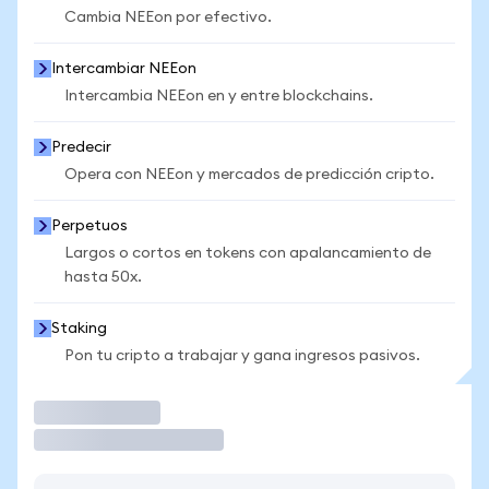
Cambia NEEon por efectivo.
Intercambiar NEEon
Intercambia NEEon en y entre blockchains.
Predecir
Opera con NEEon y mercados de predicción cripto.
Perpetuos
Largos o cortos en tokens con apalancamiento de
hasta 50x.
Staking
Pon tu cripto a trabajar y gana ingresos pasivos.
Operar