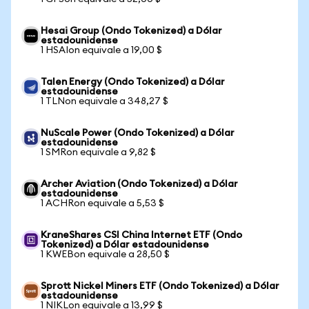
Hesai Group (Ondo Tokenized) a Dólar
estadounidense
1 HSAIon equivale a 19,00 $
Talen Energy (Ondo Tokenized) a Dólar
estadounidense
1 TLNon equivale a 348,27 $
NuScale Power (Ondo Tokenized) a Dólar
estadounidense
1 SMRon equivale a 9,82 $
Archer Aviation (Ondo Tokenized) a Dólar
estadounidense
1 ACHRon equivale a 5,53 $
KraneShares CSI China Internet ETF (Ondo
Tokenized) a Dólar estadounidense
1 KWEBon equivale a 28,50 $
Sprott Nickel Miners ETF (Ondo Tokenized) a Dólar
estadounidense
1 NIKLon equivale a 13,99 $