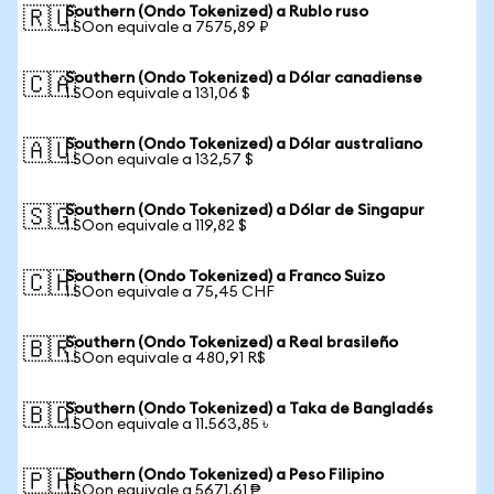
Southern (Ondo Tokenized) a Rublo ruso
🇷🇺
1 SOon equivale a 7575,89 ₽
Southern (Ondo Tokenized) a Dólar canadiense
🇨🇦
1 SOon equivale a 131,06 $
Southern (Ondo Tokenized) a Dólar australiano
🇦🇺
1 SOon equivale a 132,57 $
Southern (Ondo Tokenized) a Dólar de Singapur
🇸🇬
1 SOon equivale a 119,82 $
Southern (Ondo Tokenized) a Franco Suizo
🇨🇭
1 SOon equivale a 75,45 CHF
Southern (Ondo Tokenized) a Real brasileño
🇧🇷
1 SOon equivale a 480,91 R$
Southern (Ondo Tokenized) a Taka de Bangladés
🇧🇩
1 SOon equivale a 11.563,85 ৳
Southern (Ondo Tokenized) a Peso Filipino
🇵🇭
1 SOon equivale a 5671,61 ₱