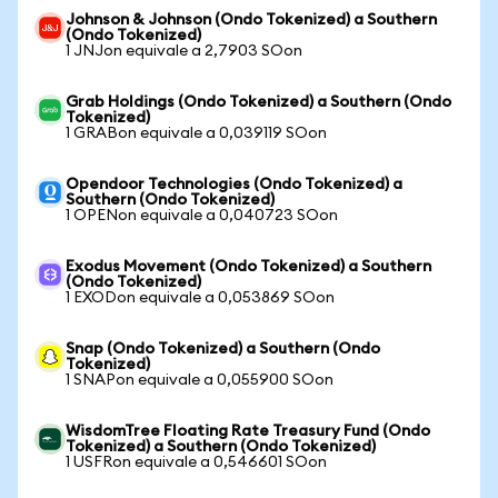
Johnson & Johnson (Ondo Tokenized) a Southern
(Ondo Tokenized)
1 JNJon equivale a 2,7903 SOon
Grab Holdings (Ondo Tokenized) a Southern (Ondo
Tokenized)
1 GRABon equivale a 0,039119 SOon
Opendoor Technologies (Ondo Tokenized) a
Southern (Ondo Tokenized)
1 OPENon equivale a 0,040723 SOon
Exodus Movement (Ondo Tokenized) a Southern
(Ondo Tokenized)
1 EXODon equivale a 0,053869 SOon
Snap (Ondo Tokenized) a Southern (Ondo
Tokenized)
1 SNAPon equivale a 0,055900 SOon
WisdomTree Floating Rate Treasury Fund (Ondo
Tokenized) a Southern (Ondo Tokenized)
1 USFRon equivale a 0,546601 SOon