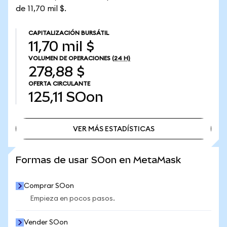
de 11,70 mil $.
CAPITALIZACIÓN BURSÁTIL
11,70 mil $
VOLUMEN DE OPERACIONES
(24 H)
278,88 $
OFERTA CIRCULANTE
125,11
SOon
VER MÁS ESTADÍSTICAS
VER MÁS ESTADÍSTICAS
Formas de usar SOon en MetaMask
Comprar SOon
Empieza en pocos pasos.
Vender SOon