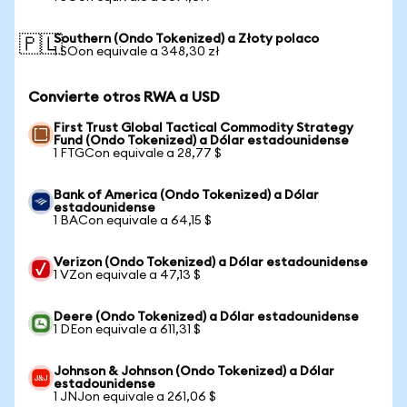
Southern (Ondo Tokenized) a Złoty polaco
🇵🇱
1 SOon equivale a 348,30 zł
Convierte otros RWA a USD
First Trust Global Tactical Commodity Strategy
Fund (Ondo Tokenized) a Dólar estadounidense
1 FTGCon equivale a 28,77 $
Bank of America (Ondo Tokenized) a Dólar
estadounidense
1 BACon equivale a 64,15 $
Verizon (Ondo Tokenized) a Dólar estadounidense
1 VZon equivale a 47,13 $
Deere (Ondo Tokenized) a Dólar estadounidense
1 DEon equivale a 611,31 $
Johnson & Johnson (Ondo Tokenized) a Dólar
estadounidense
1 JNJon equivale a 261,06 $