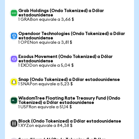
Grab Holdings (Ondo Tokenized) a Dólar
estadounidense
1 GRABon equivale a 3,66 $
Opendoor Technologies (Ondo Tokenized) a Dólar
estadounidense
1 OPENon equivale a 3,81 $
Exodus Movement (Ondo Tokenized) a Dólar
estadounidense
1 EXODon equivale a 5,04 $
Snap (Ondo Tokenized) a Dólar estadounidense
1 SNAPon equivale a 5,23 $
WisdomTree Floating Rate Treasury Fund (Ondo
Tokenized) a Dólar estadounidense
1 USFRon equivale a 51,14 $
Block (Ondo Tokenized) a Dólar estadounidense
1 XYZon equivale a 84,38 $