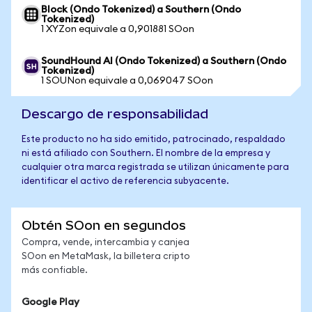
Block (Ondo Tokenized) a Southern (Ondo
Tokenized)
1 XYZon equivale a 0,901881 SOon
SoundHound AI (Ondo Tokenized) a Southern (Ondo
Tokenized)
1 SOUNon equivale a 0,069047 SOon
Descargo de responsabilidad
Este producto no ha sido emitido, patrocinado, respaldado
ni está afiliado con Southern. El nombre de la empresa y
cualquier otra marca registrada se utilizan únicamente para
identificar el activo de referencia subyacente.
Obtén SOon en segundos
Compra, vende, intercambia y canjea
SOon en MetaMask, la billetera cripto
más confiable.
Google Play