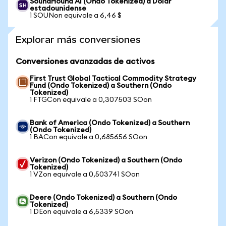
SoundHound AI (Ondo Tokenized) a Dólar
estadounidense
1 SOUNon equivale a 6,46 $
Explorar más conversiones
Conversiones avanzadas de activos
First Trust Global Tactical Commodity Strategy
Fund (Ondo Tokenized) a Southern (Ondo
Tokenized)
1 FTGCon equivale a 0,307503 SOon
Bank of America (Ondo Tokenized) a Southern
(Ondo Tokenized)
1 BACon equivale a 0,685656 SOon
Verizon (Ondo Tokenized) a Southern (Ondo
Tokenized)
1 VZon equivale a 0,503741 SOon
Deere (Ondo Tokenized) a Southern (Ondo
Tokenized)
1 DEon equivale a 6,5339 SOon