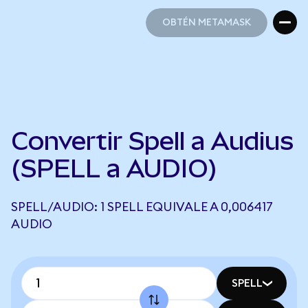
OBTÉN METAMASK
OBTÉN METAMASK
Convertir Spell a Audius
(SPELL a AUDIO)
SPELL/AUDIO: 1 SPELL EQUIVALE A 0,006417
AUDIO
SPELL