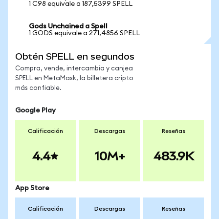
1 C98 equivale a 187,5399 SPELL
Gods Unchained a Spell
1 GODS equivale a 271,4856 SPELL
Obtén SPELL en segundos
Compra, vende, intercambia y canjea
SPELL en MetaMask, la billetera cripto
más confiable.
Google Play
Calificación
Descargas
Reseñas
4.4
10M+
483.9K
App Store
Calificación
Descargas
Reseñas