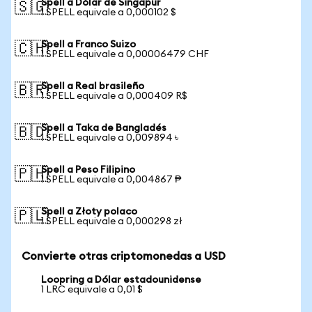
Spell a Dólar de Singapur
🇸🇬
1 SPELL equivale a 0,000102 $
Spell a Franco Suizo
🇨🇭
1 SPELL equivale a 0,00006479 CHF
Spell a Real brasileño
🇧🇷
1 SPELL equivale a 0,000409 R$
Spell a Taka de Bangladés
🇧🇩
1 SPELL equivale a 0,009894 ৳
Spell a Peso Filipino
🇵🇭
1 SPELL equivale a 0,004867 ₱
Spell a Złoty polaco
🇵🇱
1 SPELL equivale a 0,000298 zł
Convierte otras criptomonedas a USD
Loopring a Dólar estadounidense
1 LRC equivale a 0,01 $