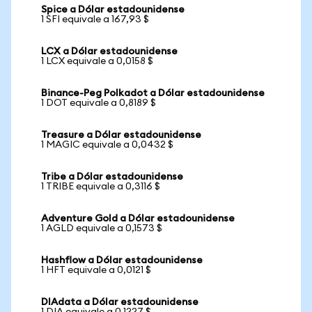
Spice a Dólar estadounidense
1 SFI equivale a 167,93 $
LCX a Dólar estadounidense
1 LCX equivale a 0,0158 $
Binance-Peg Polkadot a Dólar estadounidense
1 DOT equivale a 0,8189 $
Treasure a Dólar estadounidense
1 MAGIC equivale a 0,0432 $
Tribe a Dólar estadounidense
1 TRIBE equivale a 0,3116 $
Adventure Gold a Dólar estadounidense
1 AGLD equivale a 0,1573 $
Hashflow a Dólar estadounidense
1 HFT equivale a 0,0121 $
DIAdata a Dólar estadounidense