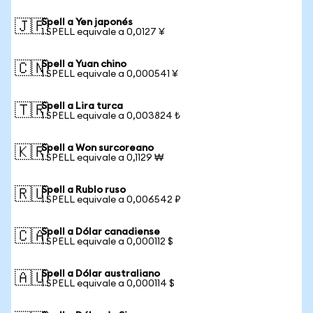
Spell a Yen japonés
🇯🇵
1 SPELL equivale a 0,0127 ¥
Spell a Yuan chino
🇨🇳
1 SPELL equivale a 0,000541 ¥
Spell a Lira turca
🇹🇷
1 SPELL equivale a 0,003824 ₺
Spell a Won surcoreano
🇰🇷
1 SPELL equivale a 0,1129 ₩
Spell a Rublo ruso
🇷🇺
1 SPELL equivale a 0,006542 ₽
Spell a Dólar canadiense
🇨🇦
1 SPELL equivale a 0,000112 $
Spell a Dólar australiano
🇦🇺
1 SPELL equivale a 0,000114 $