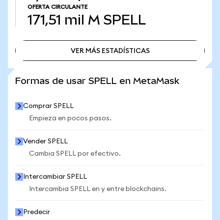
OFERTA CIRCULANTE
171,51 mil M
SPELL
VER MÁS ESTADÍSTICAS
VER MÁS ESTADÍSTICAS
Formas de usar SPELL en MetaMask
Comprar SPELL
Empieza en pocos pasos.
Vender SPELL
Cambia SPELL por efectivo.
Intercambiar SPELL
Intercambia SPELL en y entre blockchains.
Predecir