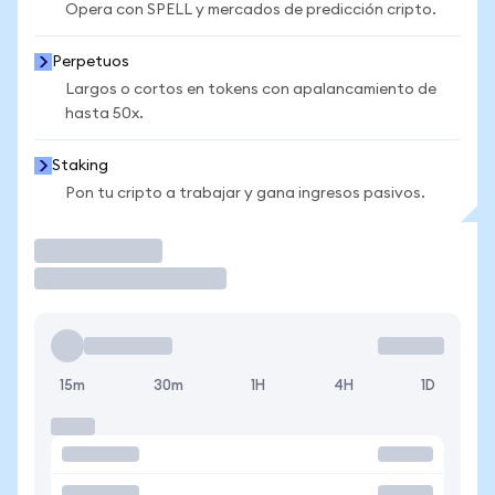
Opera con SPELL y mercados de predicción cripto.
Perpetuos
Largos o cortos en tokens con apalancamiento de
hasta 50x.
Staking
Pon tu cripto a trabajar y gana ingresos pasivos.
Operar
15m
30m
1H
4H
1D