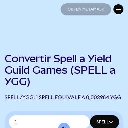
OBTÉN METAMASK
OBTÉN METAMASK
Convertir Spell a Yield
Guild Games (SPELL a
YGG)
SPELL/YGG: 1 SPELL EQUIVALE A 0,003984 YGG
SPELL