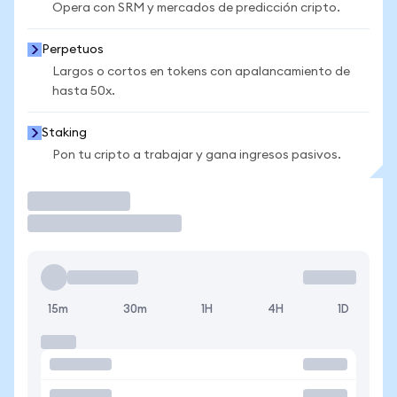
Opera con SRM y mercados de predicción cripto.
Perpetuos
Largos o cortos en tokens con apalancamiento de
hasta 50x.
Staking
Pon tu cripto a trabajar y gana ingresos pasivos.
Operar
15m
30m
1H
4H
1D