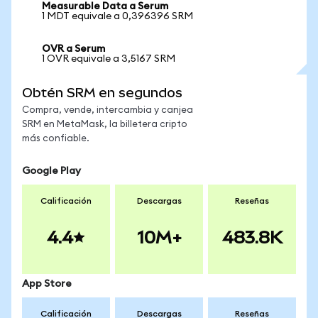
Measurable Data a Serum
1 MDT equivale a 0,396396 SRM
OVR a Serum
1 OVR equivale a 3,5167 SRM
Obtén SRM en segundos
Compra, vende, intercambia y canjea
SRM en MetaMask, la billetera cripto
más confiable.
Google Play
Calificación
Descargas
Reseñas
4.4
10M+
483.8K
App Store
Calificación
Descargas
Reseñas