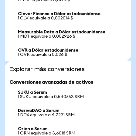
1 PERP equivale a 0,0194 $
Clover Finance a Dólar estadounidense
1 CLV equivale a 0,002014 $
Measurable Data a Dólar estadounidense
1 MDT equivale a 0,002926 $
OVR a Dólar estadounidense
1 OVR equivale a 0,026 $
Explorar más conversiones
Conversiones avanzadas de activos
SUKU a Serum
1 SUKU equivale a 0,540853 SRM
DerivaDAO a Serum
1 DDX equivale a 6,7231 SRM
Orion a Serum
1 ORN equivale a 3,6018 SRM