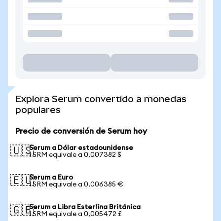
Explora Serum convertido a monedas
populares
Precio de conversión de Serum hoy
Serum a Dólar estadounidense
🇺🇸
1 SRM equivale a 0,007382 $
Serum a Euro
🇪🇺
1 SRM equivale a 0,006385 €
Serum a Libra Esterlina Británica
🇬🇧
1 SRM equivale a 0,005472 £