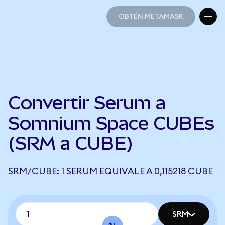
OBTÉN METAMASK
OBTÉN METAMASK
Convertir Serum a
Somnium Space CUBEs
(SRM a CUBE)
SRM/CUBE: 1 SERUM EQUIVALE A 0,115218 CUBE
SRM