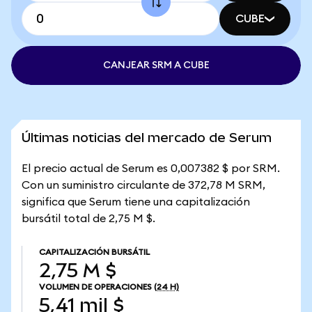
CUBE
CANJEAR SRM A CUBE
Últimas noticias del mercado de Serum
El precio actual de Serum es 0,007382 $ por SRM.
Con un suministro circulante de 372,78 M SRM,
significa que Serum tiene una capitalización
bursátil total de 2,75 M $.
CAPITALIZACIÓN BURSÁTIL
2,75 M $
VOLUMEN DE OPERACIONES
(24 H)
5,41 mil $