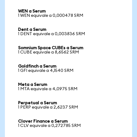
WEN a Serum
1 WEN equivale a 0,000478 SRM
Dent a Serum
1 DENT equivale a 0,003836 SRM
Somnium Space CUBEs a Serum
1 CUBE equivale a 8,6562 SRM
Goldfinch a Serum
1 GFI equivale a 4,1540 SRM
Meta a Serum
1 MTA equivale a 4,0975 SRM
Perpetual a Serum
1 PERP equivale a 2,6237 SRM
Clover Finance a Serum
1 CLV equivale a 0,272785 SRM