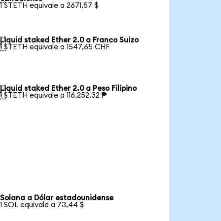
1 STETH equivale a 2671,57 $
Liquid staked Ether 2.0 a Franco Suizo

1 STETH equivale a 1547,65 CHF
Liquid staked Ether 2.0 a Peso Filipino

1 STETH equivale a 116.252,32 ₱
Solana a Dólar estadounidense
1 SOL equivale a 73,44 $