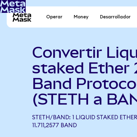
Operar
Money
Desarrollador
Convertir Liqu
staked Ether 
Band Protoco
(STETH a BA
STETH/BAND: 1 LIQUID STAKED ETHER
11.711,2577 BAND