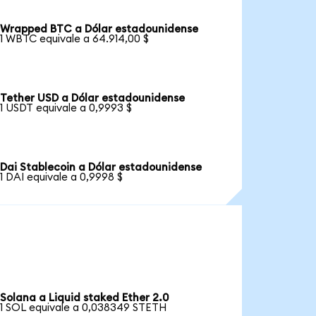
Wrapped BTC a Dólar estadounidense
1 WBTC equivale a 64.914,00 $
Tether USD a Dólar estadounidense
1 USDT equivale a 0,9993 $
Dai Stablecoin a Dólar estadounidense
1 DAI equivale a 0,9998 $
Solana a Liquid staked Ether 2.0
1 SOL equivale a 0,038349 STETH