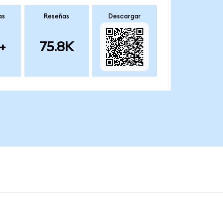
as
Reseñas
Descargar
+
75.8K