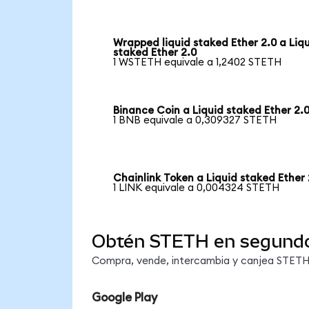
Wrapped liquid staked Ether 2.0 a Liq
staked Ether 2.0
1 WSTETH equivale a 1,2402 STETH
Binance Coin a Liquid staked Ether 2.
1 BNB equivale a 0,309327 STETH
Chainlink Token a Liquid staked Ether 
1 LINK equivale a 0,004324 STETH
Obtén STETH en segund
Compra, vende, intercambia y canjea STETH e
Google Play