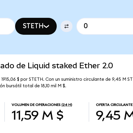
STETH
cado de Liquid staked Ether 2.0
s 1915,06 $ por STETH. Con un suministro circulante de 9,45 M ST
n bursátil total de 18,10 mil M $.
VOLUMEN DE OPERACIONES
(24 H)
OFERTA CIRCULANTE
11,59 M $
9,45 