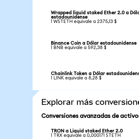
Wrapped liquid staked Ether 2.0 a Dól
estadounidense
1 WSTETH equivale a 2375,13 $
Binance Coin a Dólar estadounidense
1 BNB equivale a 592,38 $
Chainlink Token a Dólar estadouniden
1 LINK equivale a 8,28 $
Explorar más conversion
Conversiones avanzadas de activo
TRON a Liquid staked Ether 2.0
1 TRX equivale a 0,000171 STETH