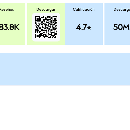
Reseñas
Descargar
Calificación
Descarg
83.8K
4.7
50M