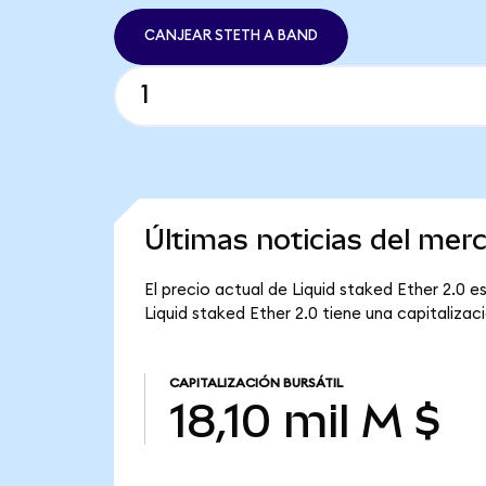
CANJEAR STETH A BAND
Últimas noticias del mer
El precio actual de Liquid staked Ether 2.0 e
Liquid staked Ether 2.0 tiene una capitalizació
CAPITALIZACIÓN BURSÁTIL
18,10 mil M $