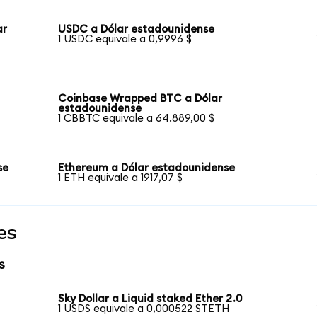
ar
USDC a Dólar estadounidense
1 USDC equivale a 0,9996 $
Coinbase Wrapped BTC a Dólar
estadounidense
1 CBBTC equivale a 64.889,00 $
se
Ethereum a Dólar estadounidense
1 ETH equivale a 1917,07 $
es
s
Sky Dollar a Liquid staked Ether 2.0
1 USDS equivale a 0,000522 STETH