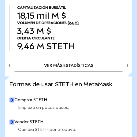
CAPITALIZACIÓN BURSÁTIL
18,15 mil M $
VOLUMEN DE OPERACIONES
(24 H)
3,43 M $
OFERTA CIRCULANTE
9,46 M
STETH
VER MÁS ESTADÍSTICAS
VER MÁS ESTADÍSTICAS
Formas de usar STETH en MetaMask
Comprar STETH
Empieza en pocos pasos.
Vender STETH
Cambia STETH por efectivo.