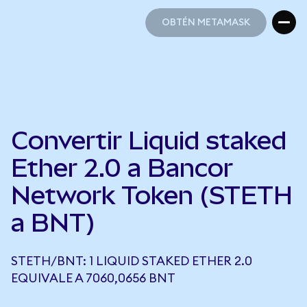
OBTÉN METAMASK
OBTÉN METAMASK
Convertir Liquid staked
Ether 2.0 a Bancor
Network Token (STETH
a BNT)
STETH/BNT: 1 LIQUID STAKED ETHER 2.0
EQUIVALE A 7060,0656 BNT