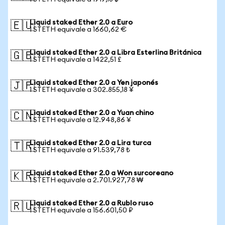
Liquid staked Ether 2.0 a Euro
🇪🇺
1 STETH equivale a 1660,62 €
Liquid staked Ether 2.0 a Libra Esterlina Británica
🇬🇧
1 STETH equivale a 1422,51 £
Liquid staked Ether 2.0 a Yen japonés
🇯🇵
1 STETH equivale a 302.855,18 ¥
Liquid staked Ether 2.0 a Yuan chino
🇨🇳
1 STETH equivale a 12.948,86 ¥
Liquid staked Ether 2.0 a Lira turca
🇹🇷
1 STETH equivale a 91.539,78 ₺
Liquid staked Ether 2.0 a Won surcoreano
🇰🇷
1 STETH equivale a 2.701.927,78 ₩
Liquid staked Ether 2.0 a Rublo ruso
🇷🇺
1 STETH equivale a 156.601,50 ₽