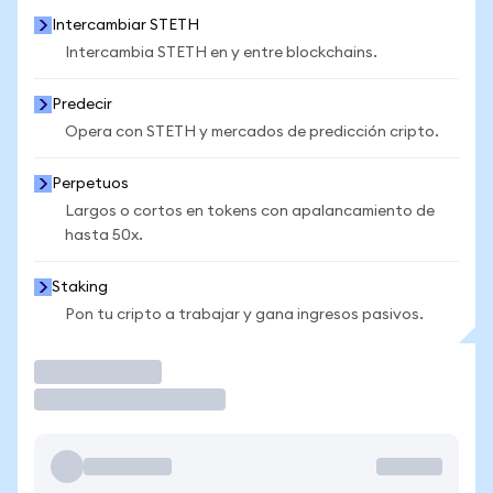
Intercambiar STETH
Intercambia STETH en y entre blockchains.
Predecir
Opera con STETH y mercados de predicción cripto.
Perpetuos
Largos o cortos en tokens con apalancamiento de
hasta 50x.
Staking
Pon tu cripto a trabajar y gana ingresos pasivos.
Operar