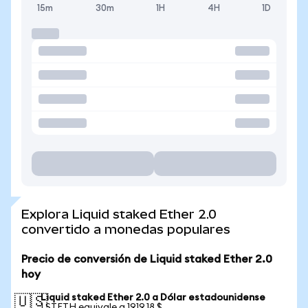
15m
30m
1H
4H
1D
Explora Liquid staked Ether 2.0
convertido a monedas populares
Precio de conversión de Liquid staked Ether 2.0
hoy
Liquid staked Ether 2.0 a Dólar estadounidense
🇺🇸
1 STETH equivale a 1919,18 $