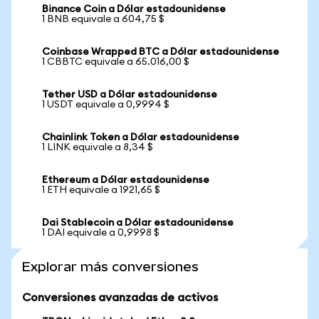
Binance Coin a Dólar estadounidense
1 BNB equivale a 604,75 $
Coinbase Wrapped BTC a Dólar estadounidense
1 CBBTC equivale a 65.016,00 $
Tether USD a Dólar estadounidense
1 USDT equivale a 0,9994 $
Chainlink Token a Dólar estadounidense
1 LINK equivale a 8,34 $
Ethereum a Dólar estadounidense
1 ETH equivale a 1921,65 $
Dai Stablecoin a Dólar estadounidense
1 DAI equivale a 0,9998 $
Explorar más conversiones
Conversiones avanzadas de activos