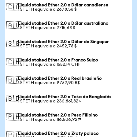
Liquid staked Ether 2.0 a Dólar canadiense
🇨🇦
1 STETH equivale a 2678,38 $
Liquid staked Ether 2.0 a Dólar australiano
🇦🇺
1 STETH equivale a 2715,68 $
Liquid staked Ether 2.0 a Dólar de Singapur
🇸🇬
1 STETH equivale a 2452,78 $
Liquid staked Ether 2.0 a Franco Suizo
🇨🇭
1 STETH equivale a 1552,14 CHF
Liquid staked Ether 2.0 a Real brasileño
🇧🇷
1 STETH equivale a 9782,90 R$
Liquid staked Ether 2.0 a Taka de Bangladés
🇧🇩
1 STETH equivale a 236.861,82 ৳
Liquid staked Ether 2.0 a Peso Filipino
🇵🇭
1 STETH equivale a 116.506,92 ₱
Liquid staked Ether 2.0 a Złoty polaco
🇵🇱