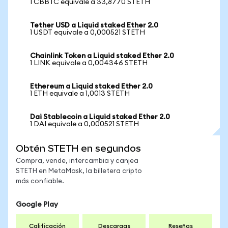
1 CBBTC equivale a 33,8770 STETH
Tether USD a Liquid staked Ether 2.0
1 USDT equivale a 0,000521 STETH
Chainlink Token a Liquid staked Ether 2.0
1 LINK equivale a 0,004346 STETH
Ethereum a Liquid staked Ether 2.0
1 ETH equivale a 1,0013 STETH
Dai Stablecoin a Liquid staked Ether 2.0
1 DAI equivale a 0,000521 STETH
Obtén STETH en segundos
Compra, vende, intercambia y canjea
STETH en MetaMask, la billetera cripto
más confiable.
Google Play
Calificación
Descargas
Reseñas