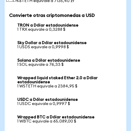
1 STETH equivale a 7135,40 zł
Convierte otras criptomonedas a USD
TRON a Dólar estadounidense
1 TRX equivale a 0,3288 $
Sky Dollar a Dólar estadounidense
1 USDS equivale a 0,9998 $
Solana a Dólar estadounidense
1 SOL equivale a 76,33 $
Wrapped liquid staked Ether 2.0 a Dólar
estadounidense
1 WSTETH equivale a 2384,95 $
USDC a Dólar estadounidense
1 USDC equivale a 0,9997 $
Wrapped BTC a Dólar estadounidense
1 WBTC equivale a 65.089,00 $