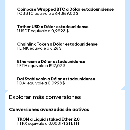
Coinbase Wrapped BTC a Dólar estadounidense
1 CBBTC equivale a 64.889,00 $
Tether USD a Dólar estadounidense
1 USDT equivale a 0,9993 $
Chainlink Token a Dólar estadounidense
1 LINK equivale a 8,28 $
Ethereum a Dólar estadounidense
1 ETH equivale a 1917,07 $
Dai Stablecoin a Dólar estadounidense
1 DAI equivale a 0,9998 $
Explorar más conversiones
Conversiones avanzadas de activos
TRON a Liquid staked Ether 2.0
1 TRX equivale a 0,000171 STETH