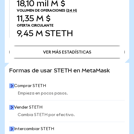
18,10 mil M $
VOLUMEN DE OPERACIONES
(24 H)
11,35 M $
OFERTA CIRCULANTE
9,45 M
STETH
VER MÁS ESTADÍSTICAS
VER MÁS ESTADÍSTICAS
Formas de usar STETH en MetaMask
Comprar STETH
Empieza en pocos pasos.
Vender STETH
Cambia STETH por efectivo.
Intercambiar STETH