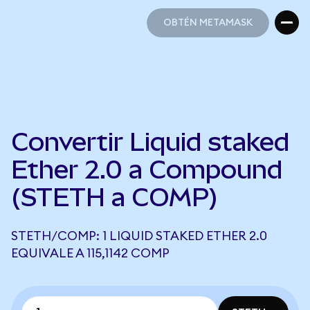
OBTÉN METAMASK
OBTÉN METAMASK
Convertir Liquid staked
Ether 2.0 a Compound
(STETH a COMP)
STETH/COMP: 1 LIQUID STAKED ETHER 2.0
EQUIVALE A 115,1142 COMP