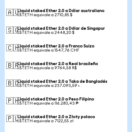
Liquid staked Ether 2.0 a Dólar australiano
🇦🇺
1 STETH equivale a 2710,85 $
Liquid staked Ether 2.0 a Dólar de Singapur
🇸🇬
1 STETH equivale a 2448,20 $
Liquid staked Ether 2.0 a Franco Suizo
🇨🇭
1 STETH equivale a 1547,76 CHF
Liquid staked Ether 2.0 a Real brasileño
🇧🇷
1 STETH equivale a 9764,58 R$
Liquid staked Ether 2.0 a Taka de Bangladés
🇧🇩
1 STETH equivale a 237.093,59 ৳
Liquid staked Ether 2.0 a Peso Filipino
🇵🇭
1 STETH equivale a 116.280,43 ₱
Liquid staked Ether 2.0 a Złoty polaco
🇵🇱
1 STETH equivale a 7122,55 zł