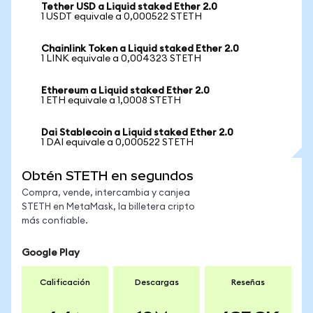
Tether USD a Liquid staked Ether 2.0
1 USDT equivale a 0,000522 STETH
Chainlink Token a Liquid staked Ether 2.0
1 LINK equivale a 0,004323 STETH
Ethereum a Liquid staked Ether 2.0
1 ETH equivale a 1,0008 STETH
Dai Stablecoin a Liquid staked Ether 2.0
1 DAI equivale a 0,000522 STETH
Obtén STETH en segundos
Compra, vende, intercambia y canjea
STETH en MetaMask, la billetera cripto
más confiable.
Google Play
Calificación
Descargas
Reseñas