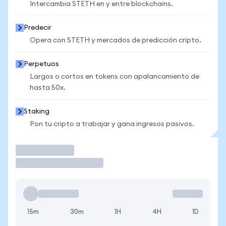
Intercambia STETH en y entre blockchains.
Predecir
Opera con STETH y mercados de predicción cripto.
Perpetuos
Largos o cortos en tokens con apalancamiento de
hasta 50x.
Staking
Pon tu cripto a trabajar y gana ingresos pasivos.
Operar
15m
30m
1H
4H
1D