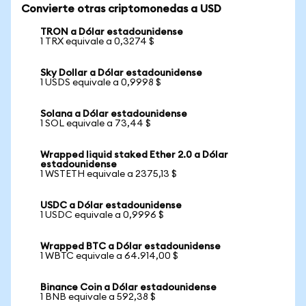
Convierte otras criptomonedas a USD
TRON a Dólar estadounidense
1 TRX equivale a 0,3274 $
Sky Dollar a Dólar estadounidense
1 USDS equivale a 0,9998 $
Solana a Dólar estadounidense
1 SOL equivale a 73,44 $
Wrapped liquid staked Ether 2.0 a Dólar
estadounidense
1 WSTETH equivale a 2375,13 $
USDC a Dólar estadounidense
1 USDC equivale a 0,9996 $
Wrapped BTC a Dólar estadounidense
1 WBTC equivale a 64.914,00 $
Binance Coin a Dólar estadounidense
1 BNB equivale a 592,38 $