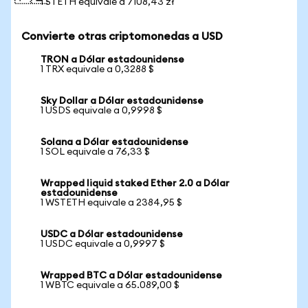
1 STETH equivale a 7108,43 zł
Convierte otras criptomonedas a USD
TRON a Dólar estadounidense
1 TRX equivale a 0,3288 $
Sky Dollar a Dólar estadounidense
1 USDS equivale a 0,9998 $
Solana a Dólar estadounidense
1 SOL equivale a 76,33 $
Wrapped liquid staked Ether 2.0 a Dólar
estadounidense
1 WSTETH equivale a 2384,95 $
USDC a Dólar estadounidense
1 USDC equivale a 0,9997 $
Wrapped BTC a Dólar estadounidense
1 WBTC equivale a 65.089,00 $