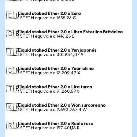
Liquid staked Ether 2.0 a Euro
🇪🇺
1 STETH equivale a 1655,28 €
Liquid staked Ether 2.0 a Libra Esterlina Británica
🇬🇧
1 STETH equivale a 1418,23 £
Liquid staked Ether 2.0 a Yen japonés
🇯🇵
1 STETH equivale a 301.934,07 ¥
Liquid staked Ether 2.0 a Yuan chino
🇨🇳
1 STETH equivale a 12.909,47 ¥
Liquid staked Ether 2.0 a Lira turca
🇹🇷
1 STETH equivale a 91.260,59 ₺
Liquid staked Ether 2.0 a Won surcoreano
🇰🇷
1 STETH equivale a 2.693.767,4 ₩
Liquid staked Ether 2.0 a Rublo ruso
🇷🇺
1 STETH equivale a 157.401,13 ₽