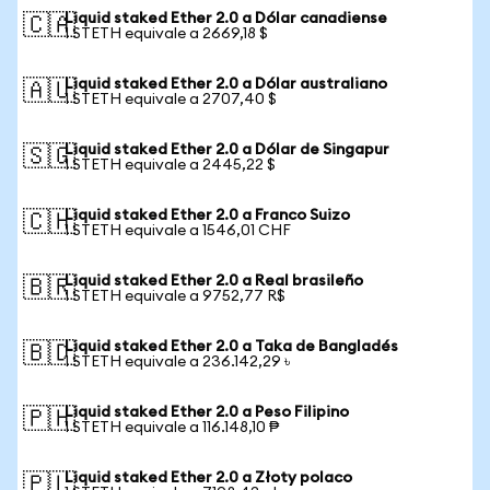
Liquid staked Ether 2.0 a Dólar canadiense
🇨🇦
1 STETH equivale a 2669,18 $
Liquid staked Ether 2.0 a Dólar australiano
🇦🇺
1 STETH equivale a 2707,40 $
Liquid staked Ether 2.0 a Dólar de Singapur
🇸🇬
1 STETH equivale a 2445,22 $
Liquid staked Ether 2.0 a Franco Suizo
🇨🇭
1 STETH equivale a 1546,01 CHF
Liquid staked Ether 2.0 a Real brasileño
🇧🇷
1 STETH equivale a 9752,77 R$
Liquid staked Ether 2.0 a Taka de Bangladés
🇧🇩
1 STETH equivale a 236.142,29 ৳
Liquid staked Ether 2.0 a Peso Filipino
🇵🇭
1 STETH equivale a 116.148,10 ₱
Liquid staked Ether 2.0 a Złoty polaco
🇵🇱