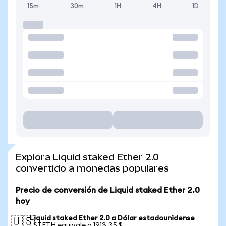
15m
30m
1H
4H
1D
Explora Liquid staked Ether 2.0
convertido a monedas populares
Precio de conversión de Liquid staked Ether 2.0
hoy
Liquid staked Ether 2.0 a Dólar estadounidense
🇺🇸
1 STETH equivale a 1913,35 $