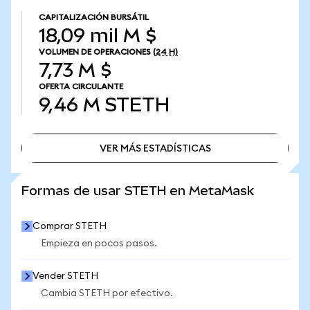
CAPITALIZACIÓN BURSÁTIL
18,09 mil M $
VOLUMEN DE OPERACIONES
(24 H)
7,73 M $
OFERTA CIRCULANTE
9,46 M
STETH
VER MÁS ESTADÍSTICAS
VER MÁS ESTADÍSTICAS
Formas de usar STETH en MetaMask
Comprar STETH
Empieza en pocos pasos.
Vender STETH
Cambia STETH por efectivo.