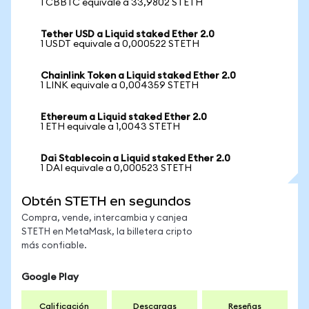
1 CBBTC equivale a 33,9802 STETH
Tether USD a Liquid staked Ether 2.0
1 USDT equivale a 0,000522 STETH
Chainlink Token a Liquid staked Ether 2.0
1 LINK equivale a 0,004359 STETH
Ethereum a Liquid staked Ether 2.0
1 ETH equivale a 1,0043 STETH
Dai Stablecoin a Liquid staked Ether 2.0
1 DAI equivale a 0,000523 STETH
Obtén STETH en segundos
Compra, vende, intercambia y canjea
STETH en MetaMask, la billetera cripto
más confiable.
Google Play
Calificación
Descargas
Reseñas