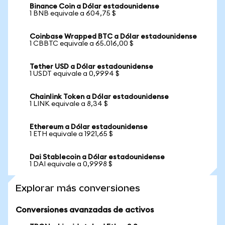
Binance Coin a Dólar estadounidense
1 BNB equivale a 604,75 $
Coinbase Wrapped BTC a Dólar estadounidense
1 CBBTC equivale a 65.016,00 $
Tether USD a Dólar estadounidense
1 USDT equivale a 0,9994 $
Chainlink Token a Dólar estadounidense
1 LINK equivale a 8,34 $
Ethereum a Dólar estadounidense
1 ETH equivale a 1921,65 $
Dai Stablecoin a Dólar estadounidense
1 DAI equivale a 0,9998 $
Explorar más conversiones
Conversiones avanzadas de activos