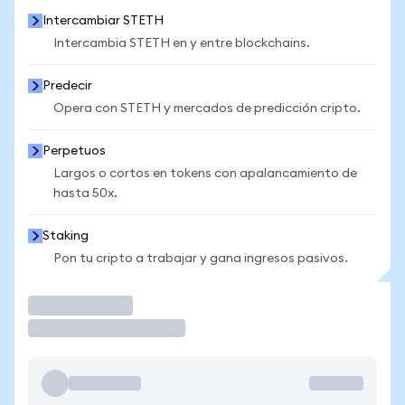
Intercambiar STETH
Intercambia STETH en y entre blockchains.
Predecir
Opera con STETH y mercados de predicción cripto.
Perpetuos
Largos o cortos en tokens con apalancamiento de
hasta 50x.
Staking
Pon tu cripto a trabajar y gana ingresos pasivos.
Operar