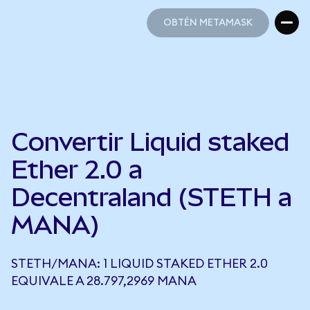
OBTÉN METAMASK
OBTÉN METAMASK
Convertir Liquid staked
Ether 2.0 a
Decentraland (STETH a
MANA)
STETH/MANA: 1 LIQUID STAKED ETHER 2.0
EQUIVALE A 28.797,2969 MANA